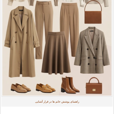
راهنمای پوشش خانم ها در قرار آشنایی