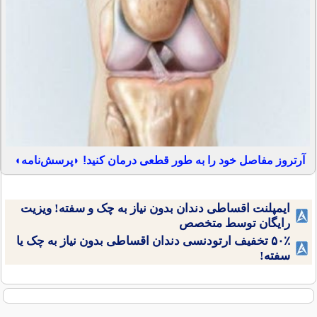
آرتروز مفاصل خود را به طور قطعی درمان کنید! ◗پرسش‌نامه◖
ایمپلنت اقساطی دندان بدون نیاز به چک و سفته! ویزیت
رایگان توسط متخصص
۵۰٪ تخفیف ارتودنسی دندان اقساطی بدون نیاز به چک یا
سفته!