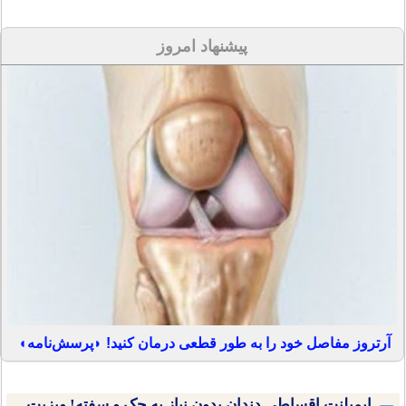
پیشنهاد امروز
آرتروز مفاصل خود را به طور قطعی درمان کنید! ◗پرسش‌نامه◖
ایمپلنت اقساطی دندان بدون نیاز به چک و سفته! ویزیت