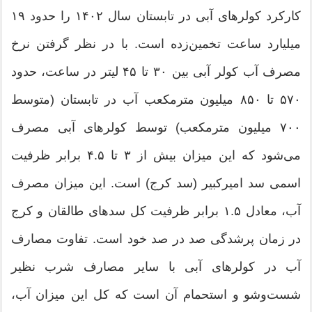
کارکرد کولرهای آبی در تابستان سال ۱۴۰۲ را حدود ۱۹
میلیارد ساعت تخمین‌زده است. با در نظر گرفتن نرخ
مصرف آب کولر آبی بین ۳۰ تا ۴۵ لیتر در ساعت، حدود
۵۷۰ تا ۸۵۰ میلیون مترمکعب آب در تابستان (متوسط
۷۰۰ میلیون مترمکعب) توسط کولرهای آبی مصرف
می‌شود که این میزان بیش از ۳ تا ۴.۵ برابر ظرفیت
اسمی سد امیرکبیر (سد کرج) است. این میزان مصرف
آب، معادل ۱.۵ برابر ظرفیت کل سدهای طالقان و کرج
در زمان پرشدگی صد در صد خود است. تفاوت مصارف
آب در کولرهای آبی با سایر مصارف شرب نظیر
شست‌وشو و استحمام آن است که کل این میزان آب،