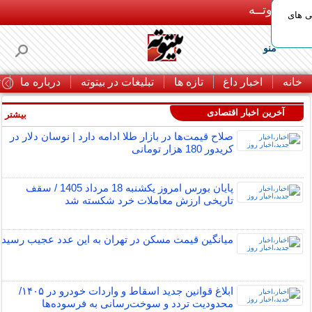
بـیتوتــه
ی های
منو
خانه
اخبار داغ
تازه ها
تبلیغات در بیتوته
درباره ما
ت
آخرین اخبار اقتصادی
بیشتر »
صلاح قیمت‌ها در بازار طلا ادامه دارد | نوسان دلار در
کریدور 180 هزار تومانی
پایان بورس امروز یکشنبه 18 مرداد 1405 / سقف
تاریخی ارزش معاملات خرد شکسته شد
میانگین قیمت مسکن در تهران به این عدد عجیب رسید
ابلاغ قوانین جدید اسقاط و واردات خودرو در ۱۴۰۵/
محدودیت تردد و سوخت‌رسانی به فرسوده‌ها