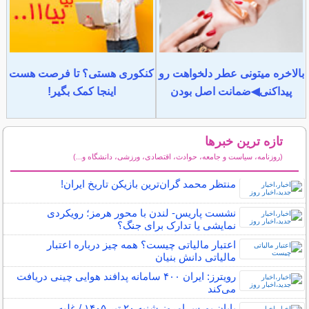
بالاخره میتونی عطر دلخواهت رو
کنکوری هستی؟ تا فرصت هست
پیداکنی◀ضمانت اصل بودن
اینجا کمک بگیر!
تازه ترین خبرها
(روزنامه، سیاست و جامعه، حوادث، اقتصادی، ورزشی، دانشگاه و...)
سایر خبرهای داغ
منتظر محمد گران‌ترین بازیکن تاریخ ایران!
نشست پاریس- لندن با محور هرمز؛ رویکردی
نمایشی یا تدارک برای جنگ؟
اعتبار مالیاتی چیست؟ همه چیز درباره اعتبار
مالیاتی دانش بنیان
رویترز: ایران ۴۰۰ سامانه پدافند هوایی چینی دریافت
می‌کند
پایان بورس امروز شنبه ۲۰ تیر ۱۴۰۵ / غلبه