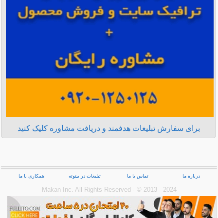
برای سفارش تبلیغات هدفمند و دریافت مشاوره کلیک کنید
درباره ما
تماس با ما
تبلیغات در بیتوته
همکاری با ما
Makan Inc.‎ All Rights Reserved - © 2013 - 2024