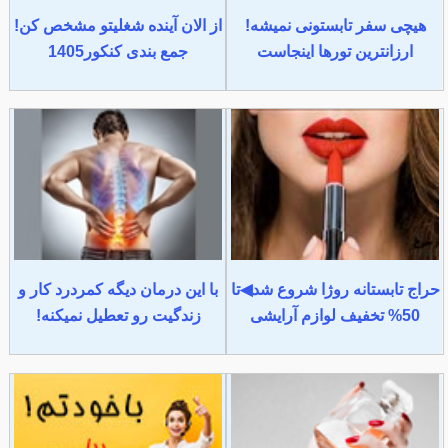
هیچی سفر تابستونی نمیشه!
از الان آینده شغلیتو مشخص کن!
ارزانترین تورها اینجاست
جمع بندی کنکور1405
حراج تابستانه روژا شروع شد◀تا
با این درمان دیگه کمردرد کار و
50% تخفیف لوازم آرایشی
زندگیت رو تعطیل نمیکنه!