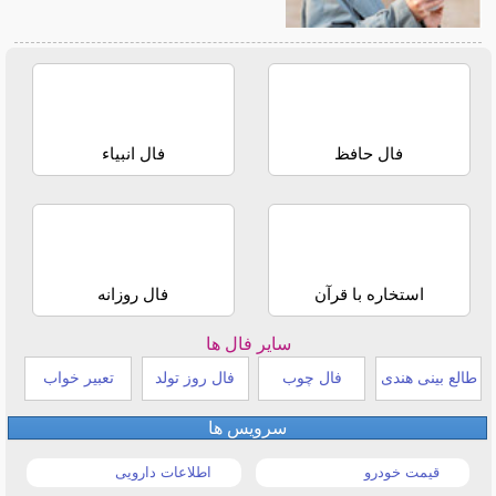
فال حافظ
فال انبیاء
استخاره با قرآن
فال روزانه
سایر فال ها
طالع بینی هندی
فال چوب
فال روز تولد
تعبیر خواب
سرویس ها
قیمت خودرو
اطلاعات دارویی