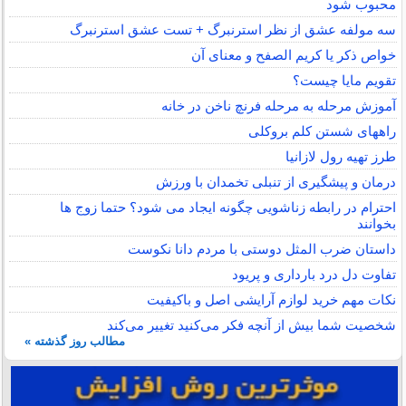
محبوب شود
سه مولفه عشق از نظر استرنبرگ + تست عشق استرنبرگ
خواص ذکر یا کریم الصفح و معنای آن
تقویم مایا چیست؟
آموزش مرحله به مرحله فرنچ ناخن در خانه
راههای شستن کلم بروکلی
طرز تهیه رول لازانیا
درمان و پیشگیری از تنبلی تخمدان با ورزش
احترام در رابطه زناشویی چگونه ایجاد می شود؟ حتما زوج ها
بخوانند
داستان ضرب المثل دوستی با مردم دانا نكوست
تفاوت دل درد بارداری و پریود
نکات مهم خرید لوازم آرایشی اصل و باکیفیت
شخصیت شما بیش از آنچه فکر می‌کنید تغییر می‌کند
مطالب روز گذشته »