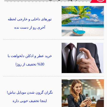
تورهای داخلی و خارجی لحظه
آخری رو از دست نده
خرید عطر و ادکلن دلخواهت با
30% تخفیف از روژا
نگران گرون شدن موبایل نباش!
اینجا تخفیف خوبی داره