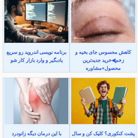
کاهش محسوس جای بخیه و
برنامه نویسی اندروید رو سریع
زخم◀خرید جدیدترین
یادبگیر و وارد بازار کار شو
محصول+مشاوره
پشت کنکوری؟ کلیک کن و سال
با این درمان دیگه زانودرد