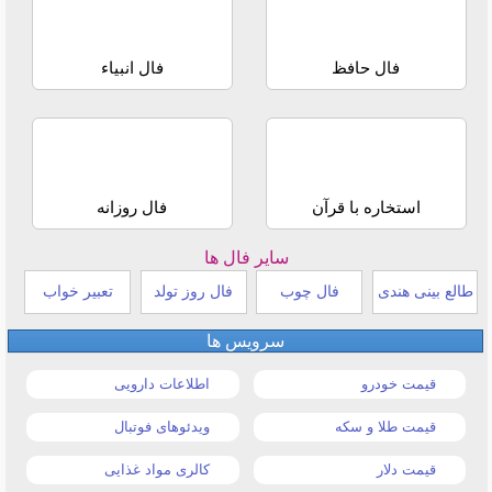
فال حافظ
فال انبیاء
استخاره با قرآن
فال روزانه
سایر فال ها
طالع بینی هندی
فال چوب
فال روز تولد
تعبیر خواب
سرویس ها
قیمت خودرو
اطلاعات دارویی
قیمت طلا و سکه
ویدئوهای فوتبال
قیمت دلار
کالری مواد غذایی