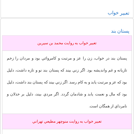
خواب
تعبير
پستان بند
تعبير خواب به روايت محمد بن سيرين
پستان بند در خواب، زن را عز و مرتبت و كامروائي بود و مردان را زخم
تازيانه و غم وانديشه بود. اگر زني بيند كه پستان بند نو و تازه داشت، دليل
بود كه عز و مرتبت يابد و به كام رسد. اگر زني بيند كه پستان بند داشت، دليل
بود كه مال و نعمت يابد و شادمان گردد. اگر مردي بيند، دليل بر خذلان و
نامرداي از همگان است.
تعبير خواب به روايت منوچهر مطيعي تهراني