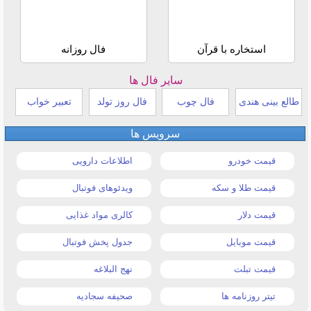
استخاره با قرآن
فال روزانه
سایر فال ها
طالع بینی هندی
فال چوب
فال روز تولد
تعبیر خواب
سرویس ها
قیمت خودرو
اطلاعات دارویی
قیمت طلا و سکه
ویدئوهای فوتبال
قیمت دلار
کالری مواد غذایی
قیمت موبایل
جدول پخش فوتبال
قیمت تبلت
نهج البلاغه
تیتر روزنامه ها
صحیفه سجادیه