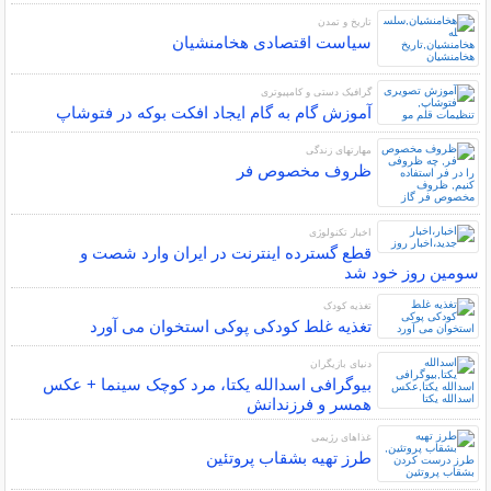
تاریخ و تمدن
سیاست اقتصادی هخامنشیان
گرافیک دستی و کامپیوتری
آموزش گام به گام ایجاد افکت بوکه در فتوشاپ
مهارتهای زندگی
ظروف مخصوص فر
اخبار تکنولوژی
قطع گسترده اینترنت در ایران وارد شصت و
سومین روز خود شد
تغذیه کودک
تغذیه غلط کودکی پوکی استخوان می آورد
دنیای بازیگران
بیوگرافی اسدالله یکتا، مرد کوچک سینما + عکس
همسر و فرزندانش
غذاهای رژیمی
طرز تهیه بشقاب پروتئین