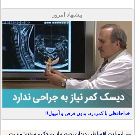
پیشنهاد امروز
خداحافظی با کمردرد، بدون قرص و آمپول!!
ایمپلنت اقساطی دندان بدون نیاز به چک و سفته! ویزیت