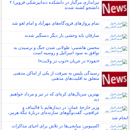
تیراندازی مرگبار در دانشکده دندانپزشکی قزوین/ ۲
دانشجو کشته شدند
تمام پرواز‌های فرودگاه‌های مهرآباد و امام لغو شد
سارقان باند وحشی بار دیگر دستگیر شدند
محسن هاشمی: طولانی شدن جنگ و نرسیدن به
توافق به سود اسرائیل و روسیه است
«نفوذ» در جریان «ذوب در ولایت»!
رسیدگی پلیس به سرقت از یکی از اماکن مذهبی
متعلق به اقلیت‌های مذهبی
بهترین سریال‌های کره‌ای که در تیر و مرداد خواهیم
دید
وزیر خارجهٔ عمان: در دیدارهایم با قالیباف و
عراقچی، گفت‌وگوهای سازنده‌ای دربارهٔ تنگهٔ هرمز،
انجام شد
اکسیوس: میانجی‌ها در تلاش برای احیای مذاکرات