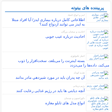
پربیننده های بیتوته
ایدز و انواع اعتیاد
اطلاعاتی کامل درباره بیماری ایدز/ آیا افراد مبتلا
به ایدز می توانند ازدواج کنند؟
احادیث و سخنان بزرگان
احادیث درباره عیب جویی
اخبار تکنولوژی
بسته اینترنت را می‌بلعد، سخت‌افزار را ذوب
می‌کند، داده‌ها را می‌دزدد
تغذیه کودک
آن چه پدران بايد در مورد شيردهي مادر بدانند
رژیم درمانی
آنچه دیابتی ها باید در رژیم غذایی رعایت کنند
دکوراسیون و چیدمان
انواع مدل های تابلو مغازه