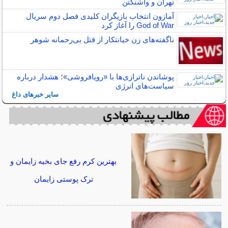
تهران و واشنگتن
آمازون انتخاب بازیگران کلیدی فصل دوم سریال
God of War را آغاز کرد
ناگفته‌های زن خیانتکار از قتل بی‌رحمانه شوهر
پوشاندن ناترازی‌ها با «رویافروشی»؛ هشدار درباره
سیاست‌های انرژی
سایر خبرهای داغ
بهترین کرم رفع جای بخیه زایمان و
ترک پوستی زایمان