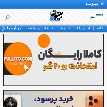
بـیتوتــه
منو
خانه
اخبار داغ
تازه ها
تبلیغات در بیتوته
درباره ما
ت