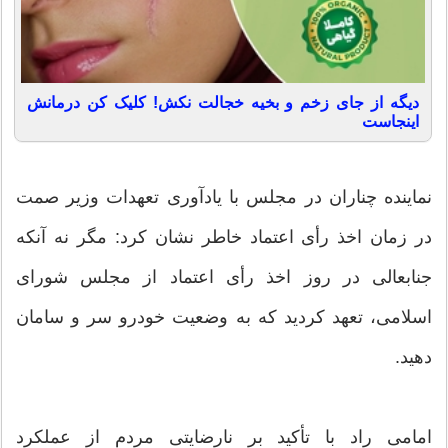
دیگه از جای زخم و بخیه خجالت نکش! کلیک کن درمانش
اینجاست
نماینده چناران در مجلس با یادآوری تعهدات وزیر صمت
در زمان اخذ رأی اعتماد خاطر نشان کرد: مگر نه آنکه
جنابعالی در روز اخذ رأی اعتماد از مجلس شورای
اسلامی، تعهد کردید که به وضعیت خودرو سر و سامان
دهید.
امامی راد با تأکید بر نارضایتی مردم از عملکرد