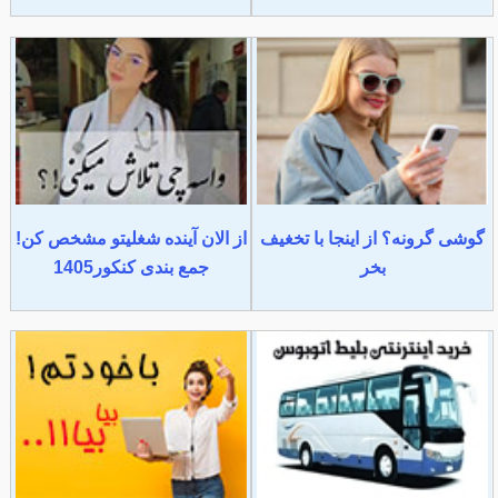
گوشی گرونه؟ از اینجا با تخغیف
از الان آینده شغلیتو مشخص کن!
بخر
جمع بندی کنکور1405