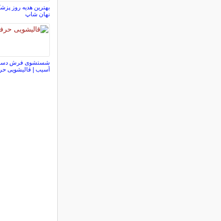
بهترین هدیه روز پزشک
نهان شاپ
شستشوی فرش دستبا
آسیب | قالیشویی حرفه