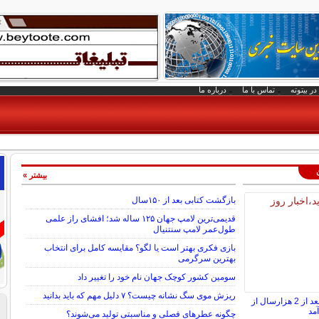
در بیتوته
تماس با ما
درباره ما
بیشتر »
بازگشت کتابی بعد از ۱۵۰سال
قدیمی‌ترین لامپ جهان ۱۲۵ ساله شد؛ افشای راز علمی
طول‌عمر لامپ سنتنیال
بازی فکری بهتر است یا لگو؟ مقایسه کامل برای انتخاب
بهترین سرگرمی
سومین کشور کوچک جهان نام خود را تغییر داد
ریزش موی سگ نشانه چیست؟ ۷ دلیل مهم که باید بدانید
گنج سکه‌های طلایی بعد از 2 هزارسال از
مد
چگونه عطرهای فصلی و مناسبتی تولید می‌شوند؟