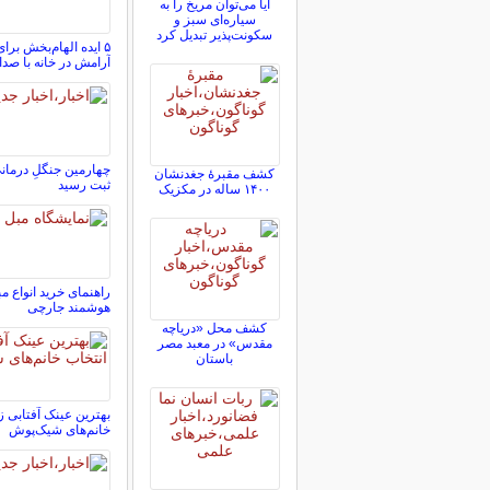
آیا می‌توان مریخ را به
سیاره‌ای سبز و
سکونت‌پذیر تبدیل کرد
۵ ایده الهام‌بخش ب
آرامش در خانه با صد
چهارمین جنگلِ درمانی
کشف مقبرۀ جغدنشان
ثبت رسید
۱۴۰۰ ساله در مکزیک
راهنمای خرید انواع 
هوشمند جارچی
کشف محل «دریاچه
مقدس» در معبد مصر
باستان
بهترین عینک آفتابی زن
خانم‌های شیک‌پوش