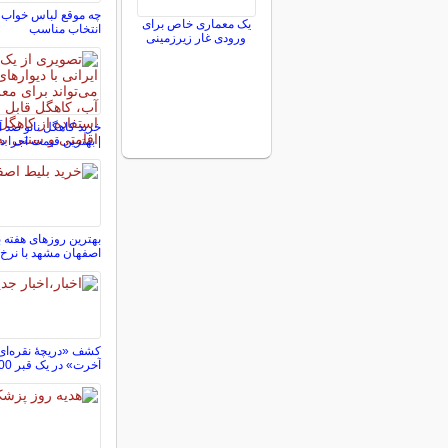
چه موقع لباس خواب 
یک معماری خاص برای
انتخاب مناسب
ورودی غار زیرزمینی
| بهترین قیمت اجرا در
بهترین روزهای هفته ب
اصفهان مشهد با نرخ 
کشف «دریچۀ نقره‌ای
آخرت» در یک قبر 1300 ساله