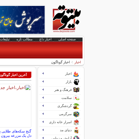
صفحه اصلی
اخبار داغ
مطالب تازه
تبلیغات 
اخبار
اخبار گوناگون
اخبار
آخرین اخبار گوناگون
بازار
فرهنگ و هنر
سلامت
گردشگری
سرگرمی
اسرار خانه داری
دنیای مد
دل یک مزرعه بیرون آ
آرایش و زیبایی