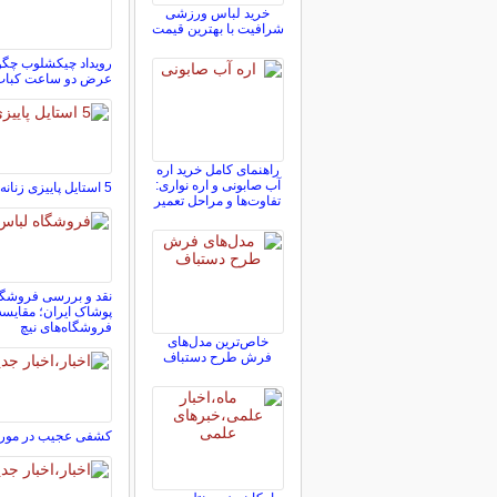
خرید لباس ورزشی
شرافیت با بهترین قیمت
رویداد چیکشلوب چگونه
عرض دو ساعت کباب
راهنمای کامل خرید اره
آب صابونی و اره نواری:
5 استایل پاییزی زنانه شیک
تفاوت‌ها و مراحل تعمیر
نقد و بررسی فروشگاه
پوشاک ایران؛ مقایسه
فروشگاه‌های نیچ
خاص‌ترین مدل‌های
فرش طرح دستباف
کشفی عجیب در مورد 