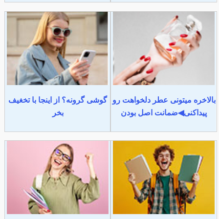
بالاخره میتونی عطر دلخواهت رو
گوشی گرونه؟ از اینجا با تخغیف
پیداکنی◀ضمانت اصل بودن
بخر