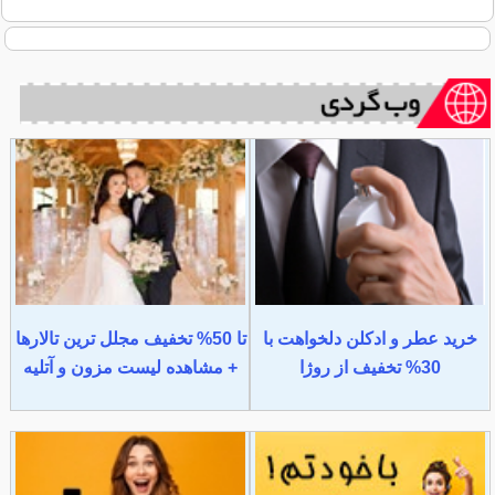
خرید عطر و ادکلن دلخواهت با
تا 50% تخفیف مجلل ترین تالارها
30% تخفیف از روژا
+ مشاهده لیست مزون و آتلیه