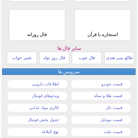
استخاره با قرآن
فال روزانه
سایر فال ها
طالع بینی هندی
فال چوب
فال روز تولد
تعبیر خواب
سرویس ها
قیمت خودرو
اطلاعات دارویی
قیمت طلا و سکه
ویدئوهای فوتبال
قیمت دلار
کالری مواد غذایی
قیمت موبایل
جدول پخش فوتبال
قیمت تبلت
نهج البلاغه