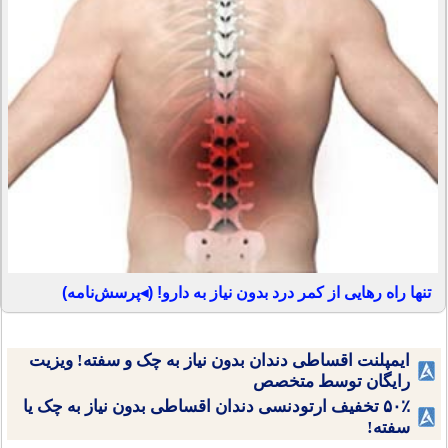
تنها راه رهایی از کمر درد بدون نیاز به دارو! (◂پرسش‌نامه)
ایمپلنت اقساطی دندان بدون نیاز به چک و سفته! ویزیت
رایگان توسط متخصص
۵۰٪ تخفیف ارتودنسی دندان اقساطی بدون نیاز به چک یا
سفته!