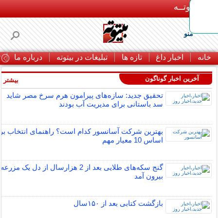
بـیتوتــه
منو
خانه
اخبار داغ
تازه ها
تبلیغات در بیتوته
درباره ما
ت
آخرین اخبار گوناگون
بیشتر »
تحقیق جدید: سازه‌های پیرامون هرم سرخ مصر شاید
سد باستانی برای مدیریت آب بودند
بهترین شرکت آسانسور کدام است؟ راهنمای انتخاب بر
اساس 10 معیار مهم
گنج سکه‌های طلایی بعد از 2 هزارسال از دل یک مزرعه
بیرون آمد
بازگشت کتابی بعد از ۱۵۰سال