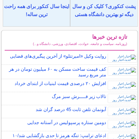
پشت کنکوری؟ کلیک کن و سال
اینجا سال کنکور برای همه راحت
دیگه تو بهترین دانشگاه هستی
ترین ساله!
تازه ترین خبرها
(روزنامه، سیاست و جامعه، حوادث، اقتصادی، ورزشی، دانشگاه و...)
سایر خبرهای داغ
روایت وکیل «امیرتتلو» از آخرین پیگیری‌های قضایی
کف قیمت ساخت مسکن به ۶۰ میلیون تومان در هر
متر مربع رسید
افزایش ۲۰ درصدی قیمت لبنیات از ابتدای خرداد
تالاب زیر فـــــرش سبز مرگ
آبونمان تلفن ثابت 45 درصد گران شد
دومین ستاره پرسپولیس در آستانه جدایی
ادعای ترامپ: تنگه هرمز تا حدی بازگشایی شد/۱۰