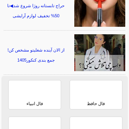
حراج تابستانه روژا شروع شد◀تا
50% تخفیف لوازم آرایشی
از الان آینده شغلیتو مشخص کن!
جمع بندی کنکور1405
فال حافظ
فال انبیاء