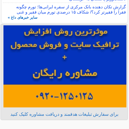
گزارش تکان‌ دهنده بانک مرکزی از سفره ایرانی‌ها؛ تورم چگونه
فقرا را فقیرتر کرد؟/ شکاف ۱۵ درصدی تورم میان فقیر و غنی
سایر خبرهای داغ »
برای سفارش تبلیغات هدفمند و دریافت مشاوره کلیک کنید