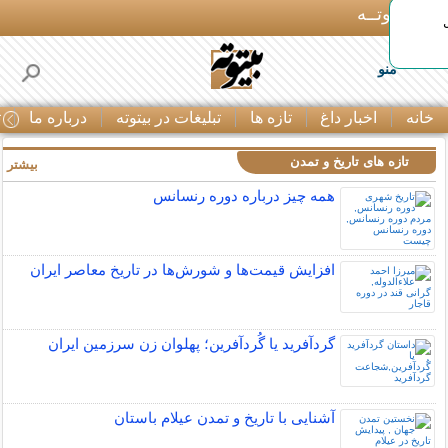
بـیتوتــه
منو
خانه
اخبار داغ
تازه ها
تبلیغات در بیتوته
درباره ما
ت
تازه های تاریخ و تمدن
بیشتر »
همه چیز درباره دوره رنسانس
افزایش قیمت‌ها و شورش‌ها در تاریخ معاصر ایران
گردآفرید یا گُردآفرین؛ پهلوان زن سرزمین ایران
آشنایی با تاریخ و تمدن عیلام باستان