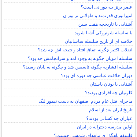
عصر برنز چه دورانی است؟
امپراتوری قدرتمند و طولانی ترابوزان
آشنایی با تاریخچه هفت سین
با سلسله شوتروکی آشنا شوید
خلاصه ای از تاریخ سلسله ساسانیان
انقلاب اکتبر چگونه اتفاق افتاد و نتیجه اش چه شد؟
سلسله امویان چگونه به وجود آمد و سرانجامش چه بود؟
سلسله افشاریه چگونه تاسیس شد و چگونه به پایان رسید؟
دوران خلافت عباسی چه دوره ای بود؟
آشنایی با یونان باستان
کلونیان چه افرادی بودند؟
ماجرای قتل عام مردم اصفهان به دست تیمور لنگ
تاریخ ایران بعد از اسلام
عیاران چه کسانی بودند؟
اولین مدرسه دخترانه در ایران
فلسفه نام‌گذاری ماه‌های شمسی چیست؟