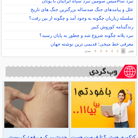
نبرد سالامیس سومین نبرد سپاه ایرانیان با یونان
علل و پیامدهای جنگ صدساله بزرگترین جنگ های تاریخ
سلسله زیاریان چگونه به وجود آمد و چگونه از بین رفت؟
زندگینامه کوروش کبیر
نبرد پلاته چگونه شروع شد و چطور به پایان رسید؟
معرفی خط میخی؛ قدیمی ترین نوشته جهان
قبلی
1
2
3
4
5
6
بعدی
کنکوری هستی؟ تا فرصت هست
جدیدترین کرم رفع ترک پوستی