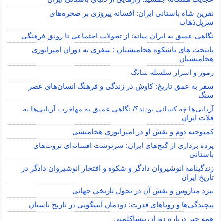
نفرین شاه باستانی ایران: افسانه پیروزی بر صخره‌های
سرپل‌ذهاب
نگاهی عمیق به ایران میانه‌: از تحولات اجتماعی تا رونق فرهنگی
پایتخت های باشکوه هخامنشیان : سفری به دوران امپراتوری
هخامنشیان
رموز و اسرار سلسله شانگ
سفر به عمق تاریخ: کاوش در زندگی و فرهنگ انسان‌های عصر
سنگ
آریایی‌ها چه کسانی بودند؟/ نگاهی عمیق به مهاجرت آریایی‌ها به
فلات ایران
کمبوجیه دوم و نقش او در امپراتوری هخامنشی
پرده برداری از گنج‌های ایران: سرنوشت افسانه‌ای ثروت‌های
باستانی
زندگینامه انوشیروان دادگر و شکوه و افتخار انوشیروان دادگر در
تاریخ ایران
نبرد متاروس و نقش آن در تحول تاریخی جهانی
پیچیدگی‌ها و رویاهای قدرت: دودمان آنتیگونی در تاریخ باستان
همه چیز درباره دوران پیشاکلمبی