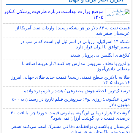
موضع وزارت بهداشت درباره ظرفیت پزشکی کنکور
۱۴۰۵
قیمت نفت به ۸۳ دلار در هر بشکه رسید | واردات نفت آمریکا از
عربستان صفر شد
شبکه ۱۴ اسرائیل: ارزیابی در اسرائیل این است که ترامپ در
مسیر توافق با ایران قرار دارد
کلاغ‌های انگلیس بی پروبال شدند
والدین با تخلف سرویس مدارس چه کنند؟/ از هزینه اضافه تا
معطلی دانش‌آموز
طلا به بالاترین سطح قیمتی رسید/ قیمت جدید طلای جهانی امروز
۱۶ مرداد ۱۴۰۵
ترسناک‌ترین لحظه هوش مصنوعی / هشدار تازه پدرخوانده
«مرد عنکبوتی: روزی نو»؛ سریع‌ترین فیلم تاریخ در رسیدن به ۵۰۰
میلیون دلار
گوشت ۴ هزار تومانی این‌گونه میلیونی قیمت خورد/ چرا با افت ۳۰
درصدی قیمت دام، گوشت ارزان نمی‌شود؟
عربستان و پاکستان توافقنامه دفاعی مشترک امضا می‌کنند /سفر
نخست‌وزیر پاکستان به عربستان