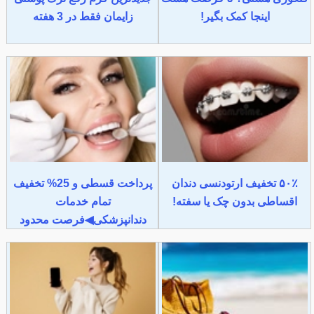
اینجا کمک بگیر!
زایمان فقط در 3 هفته
۵۰٪ تخفیف ارتودنسی دندان
پرداخت قسطی و 25% تخفیف
اقساطی بدون چک یا سفته!
تمام خدمات
دندانپزشکی◀فرصت محدود