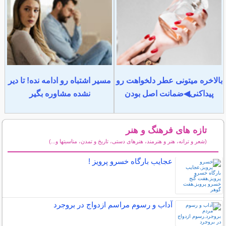
بالاخره میتونی عطر دلخواهت رو
مسیر اشتباه رو ادامه نده! تا دیر
پیداکنی◀ضمانت اصل بودن
نشده مشاوره بگیر
تازه های فرهنگ و هنر
(شعر و ترانه، هنر و هنرمند، هنرهای دستی، تاریخ و تمدن، مناسبتها و...)
سایر مطالب فرهنگ و هنر
عجایب بارگاه خسرو پرویز !
آداب و رسوم مراسم ازدواج در بروجرد