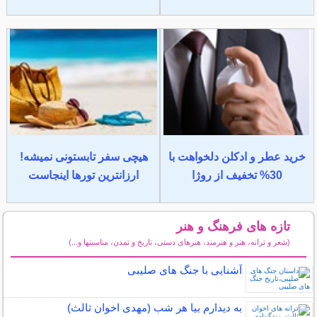
خرید عطر و ادکلن دلخواهت با
هیچی سفر تابستونی نمیشه!
30% تخفیف از روژا
ارزانترین تورها اینجاست
تازه های فرهنگ و هنر
(شعر و ترانه، هنر و هنرمند، هنرهای دستی، تاریخ و تمدن، مناسبتها و...)
سایر مطالب فرهنگ و هنر
آشنایی با جنگ های صلیبی
به دیدارم بیا هر شب (مهدی اخوان ثالث)