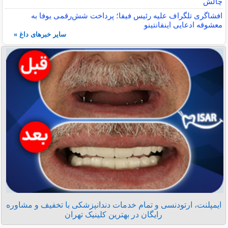
چالش
افشاگری تلگراف علیه رئیس فیفا؛ پرداخت شش‌رقمی یوفا به
معشوقه ادعایی اینفانتینو
سایر خبرهای داغ »
ایمپلنت، ارتودنسی و تمام خدمات دندانپزشکی با تخفیف و مشاوره
رایگان در بهترین کلینیک تهران