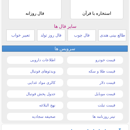
استخاره با قرآن
فال روزانه
سایر فال ها
طالع بینی هندی
فال چوب
فال روز تولد
تعبیر خواب
سرویس ها
قیمت خودرو
اطلاعات دارویی
قیمت طلا و سکه
ویدئوهای فوتبال
قیمت دلار
کالری مواد غذایی
قیمت موبایل
جدول پخش فوتبال
قیمت تبلت
نهج البلاغه
تیتر روزنامه ها
صحیفه سجادیه