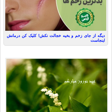
دیگه از جای زخم و بخیه خجالت نکش! کلیک کن درمانش
اینجاست