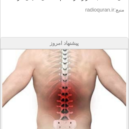
منبع:radioquran.ir
پیشنهاد امروز