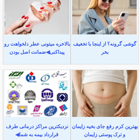
گوشی گرونه؟ از اینجا با تخغیف
بالاخره میتونی عطر دلخواهت رو
بخر
پیداکنی◀ضمانت اصل بودن
بهترین کرم رفع جای بخیه زایمان
نزدیکترین مراکز درمانی طرف
و ترک پوستی زایمان
قرارداد بیمه به شما◀