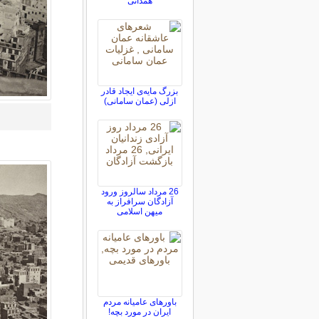
همدانی
بزرگ مایه‌ی ایجاد قادر
ازلی (عمان سامانی)
26 مرداد سالروز ورود
آزادگان سرافراز به
میهن اسلامی
باورهای عامیانه مردم
ایران در مورد بچه!