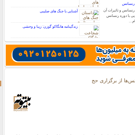
 رنسانس
رنسانس و تاثیرات آن
آشنایی با جنگ های صلیبی
ایی با دوره رنسانس
ام…
زندگینامه هانگاکو گوزن: زیبا و وحشی
س‌ها از برگزاری حج