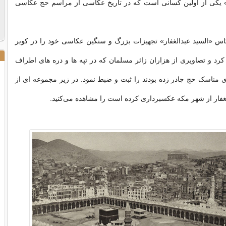
ر» یکی از اولین کسانی است که در تاریخ عکاسی از مراسم حج عکاسی
ال 1887 عکاس «السید عبدالغفار» تجهیزات بزرگ و سنگین عکاسی خود را در کویر
د و تصاویری از هزاران زائر مسلمان که در تپه ها و دره های اطراف
 مناسک حج چادر زده بودند را ثبت و ضبط نمود. در زیر مجموعه ای از
غفار از شهر مکه عکسبرداری کرده است را مشاهده می‌کنید.