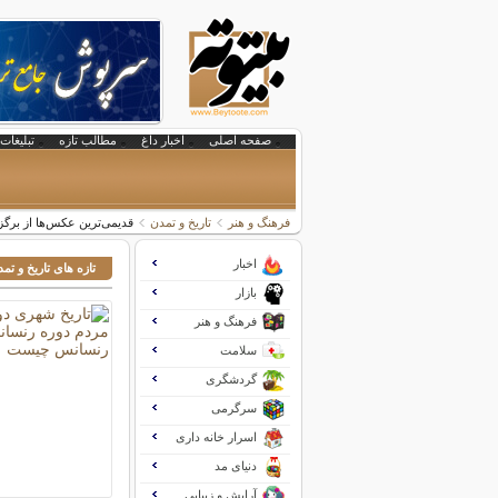
صفحه اصلی
اخبار داغ
مطالب تازه
تبلیغات 
فرهنگ و هنر
تاریخ و تمدن
قدیمی‌ترین عکس‌ها از برگ
اخبار
تازه های تاریخ و تم
بازار
فرهنگ و هنر
سلامت
گردشگری
سرگرمی
اسرار خانه داری
دنیای مد
آرایش و زیبایی