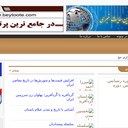
در بیتوته
تماس با ما
درباره ما
زاری حج
دن
بیشتر »
افزایش قیمت‌ها و شورش‌ها در تاریخ معاصر
ایران
گردآفرید یا گُردآفرین؛ پهلوان زن سرزمین
ایران
آشنایی با تاریخ و تمدن عیلام باستان
سلسله پیشدادیان