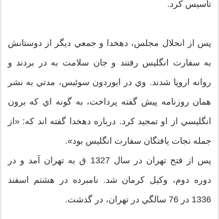
تاسيس كرد.
پس از انحلال مجلس، دهخدا و جمعي ديگر از دوستانش
به سفارت انگليس رفتند و جان سلامت به در بردند و
روانه اروپا شدند. وي در ايوردون سوئيس، مدتي به نشر
همان روزنامه پيش گفته پرداخت، به گونه اي كه برون
انگليسي از او تمجيد كرد. درباره دهخدا گفته اند كه: «از
جمله نجات يافتگان سفارت انگليس بود».
پس از فتح تهران در سال 1327 ق به تهران آمد و در
دوره دوم، وكيل كرمان شد. نامبرده در هشتم اسفند
1336 در 76 سالگي در تهران، در گذشت.