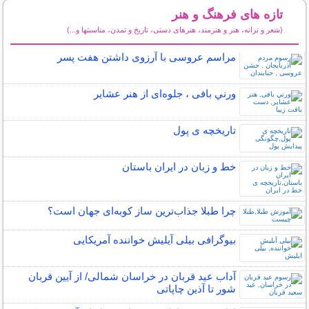
تازه های فرهنگ و هنر
(شعر و ترانه، هنر و هنرمند، هنرهای دستی، تاریخ و تمدن، مناسبتها و...)
سایر مطالب فرهنگ و هنر
مراسم عروسی با آرزوی داشتن هفت پسر
ورني بافی ، جلوه‌ای از هنر عشاير
تاریخچه ی پول
خط و زبان در ایران باستان
چرا طبلا جذاب‌ترین ساز کوبه‌ای جهان است؟
بیوگرافی بیلی آیلیش خواننده آمریکایی
آداب عید قربان در خراسان شمالی/ از آیین قربان
شور تا آذین چاپاتی