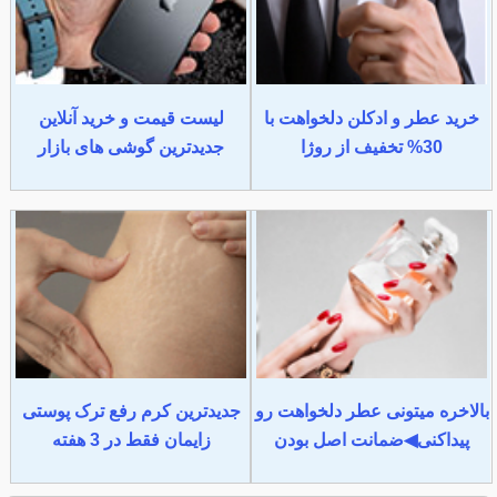
خرید عطر و ادکلن دلخواهت با
لیست قیمت و خرید آنلاین
30% تخفیف از روژا
جدیدترین گوشی های بازار
بالاخره میتونی عطر دلخواهت رو
جدیدترین کرم رفع ترک پوستی
پیداکنی◀ضمانت اصل بودن
زایمان فقط در 3 هفته