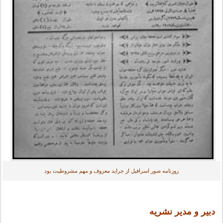
روزنامه صور اسرافیل از جراید معروف و مهم مشروطیت بود
دبير و مدير نشريه