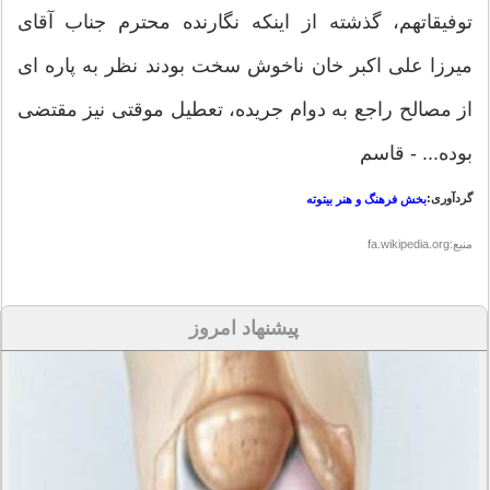
توفیقاتهم، گذشته از اینکه نگارنده محترم جناب آقای
میرزا علی اکبر خان ناخوش سخت بودند نظر به پاره ای
از مصالح راجع به دوام جریده، تعطیل موقتی نیز مقتضی
بوده... - قاسم
گردآوری:
بخش فرهنگ و هنر بیتوته
منبع:fa.wikipedia.org
پیشنهاد امروز