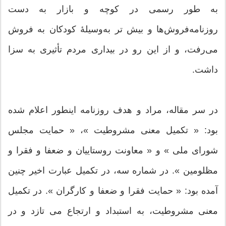
به طور رسمی در کوچه و بازار به دست
روزنامه‌فروش‌ها و بیش تر به‌وسیلهٔ کودکان به فروش
می‌رفت، و از این رو در بیداری مردم تأثیری به سزا
داشت.
در سر مقاله، مراد و هدف روزنامه اینطور اعلام شده
بود: « تکمیل معنی مشروطیت »، « حمایت مجلس
شورای ملی » و « معاونت روستاییان و ضعفا و فقرا و
مظلومین ». در شماره سه، در تکمیل عبارت اخیر چنین
آمده بود: « حمایت فقرا و ضعفا و کارگران ». در تکمیل
معنی مشروطیت، به استبداد و ارتجاع می تازد و در