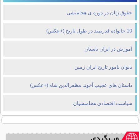
حقوق زنان در دوره ی هخامنشی
10 خانواده قدرتمند در طول تاریخ (+عکس)
آموزش در ایران باستان
بانوان نامور تاریخ ایران زمین
داستان های عجیب آخوند مظفرالدین شاه (+عکس)
سیاست اقتصادی هخامنشیان