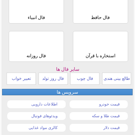
فال حافظ
فال انبیاء
استخاره با قرآن
فال روزانه
سایر فال ها
طالع بینی هندی
فال چوب
فال روز تولد
تعبیر خواب
سرویس ها
قیمت خودرو
اطلاعات دارویی
قیمت طلا و سکه
ویدئوهای فوتبال
قیمت دلار
کالری مواد غذایی