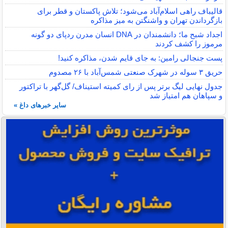
قالیباف راهی اسلام‌آباد می‌شود؛ تلاش پاکستان و قطر برای
بازگرداندن تهران و واشنگتن به میز مذاکره
اجداد شبح ما؛ دانشمندان در DNA انسان مدرن ردپای دو گونه
مرموز را کشف کردند
پست جنجالی رامین: به جای قایم شدن، مذاکره کنید!
حریق ۳ سوله در شهرک صنعتی شمس‌آباد با ۲۶ مصدوم
جدول نهایی لیگ برتر پس از رای کمیته استیناف/ گل‌گهر با تراکتور
و سپاهان هم امتیاز شد
سایر خبرهای داغ »