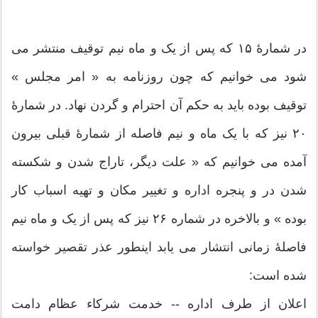
در شمارۀ ۱۵ که پس از یک و ماه نیم توقیف منتشر می
شود می خوانیم که چون روزنامه به « امر مجلس »
توقیف بوده باید به حکم آن احترام و گردن نهاد. در شمارۀ
۲۰ نیز که با یک ماه و نیم فاصله از شمارۀ قبلی بیرون
آمده می خوانیم که « علت دیگر، تاراج شدن و شکسته
شدن در و پنجره اداره و تغییر مکان و تهیه اسباب کار
بوده » و بالاخره در شماره ۲۶ نیز که پس از یک و ماه نیم
فاصلۀ زمانی انتشار می یابد اینطور عذر تقصیر خواسته
شده است:
اعلان از طرف اداره -- خدمت شرکاء عظام دامت