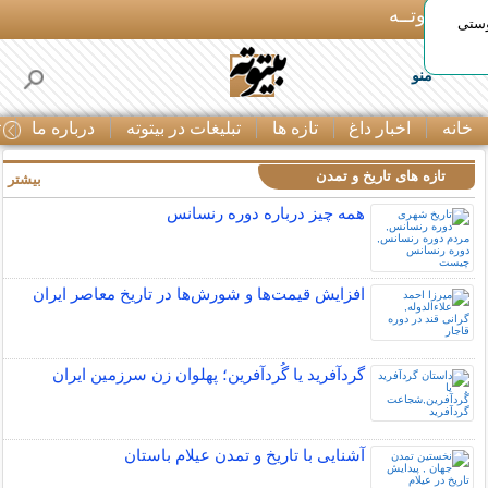
بـیتوتــه
وستی
منو
خانه
اخبار داغ
تازه ها
تبلیغات در بیتوته
درباره ما
ت
تازه های تاریخ و تمدن
بیشتر »
همه چیز درباره دوره رنسانس
افزایش قیمت‌ها و شورش‌ها در تاریخ معاصر ایران
گردآفرید یا گُردآفرین؛ پهلوان زن سرزمین ایران
آشنایی با تاریخ و تمدن عیلام باستان