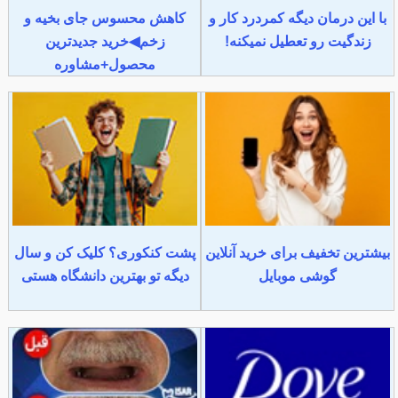
با این درمان دیگه کمردرد کار و
کاهش محسوس جای بخیه و
زندگیت رو تعطیل نمیکنه!
زخم◀خرید جدیدترین
محصول+مشاوره
بیشترین تخفیف برای خرید آنلاین
پشت کنکوری؟ کلیک کن و سال
گوشی موبایل
دیگه تو بهترین دانشگاه هستی