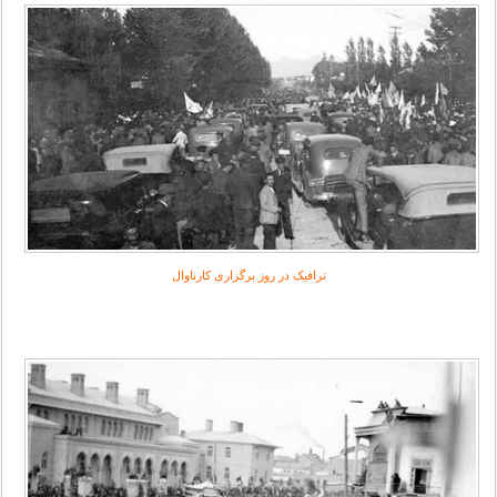
ترافيک در روز برگزاری کارناوال