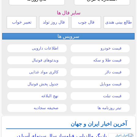
سایر فال ها
طالع بینی هندی
فال چوب
فال روز تولد
تعبیر خواب
سرویس ها
قیمت خودرو
اطلاعات دارویی
قیمت طلا و سکه
ویدئوهای فوتبال
قیمت دلار
کالری مواد غذایی
قیمت موبایل
جدول پخش فوتبال
قیمت تبلت
نهج البلاغه
تیتر روزنامه ها
صحیفه سجادیه
آخرین اخبار ایران و جهان
بازیگر مالزیایی، فیلمساز سال سینمای آسیا در