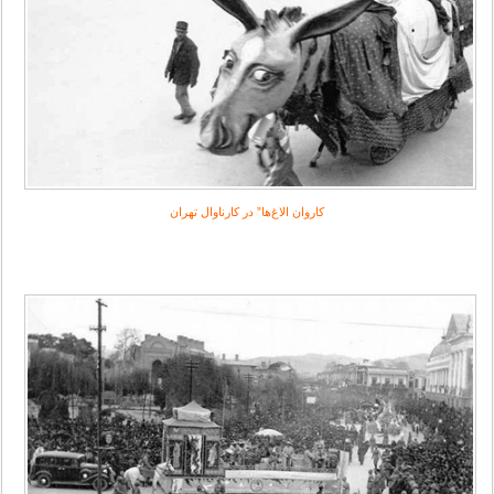
كاروان الاغ‌ها” در کارناوال تهران