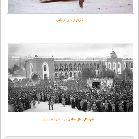
کارناوال‌های خیابانی
اولین کارناوال‌ شادی در عصر رضاشاه