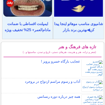
شامپوی مناسب موهاتو اینجا پیدا
ایمپلنت اقساطی با ضمانت
کن◀بهترین برند بازار
مادام‌العمر+ 25% تخفیف ویژه
تازه های فرهنگ و هنر
(شعر و ترانه، هنر و هنرمند، هنرهای دستی، تاریخ و تمدن، مناسبتها و...)
سایر مطالب فرهنگ و هنر
عجایب بارگاه خسرو پرویز !
آداب و رسوم مراسم ازدواج در بروجرد
همه چیز درباره دوره رنسانس