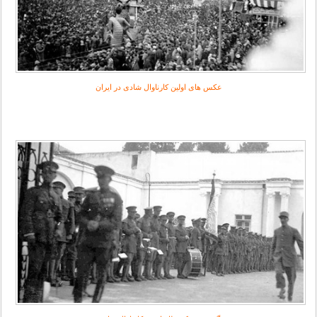
عکس های اولین کارناوال شادی در ایران