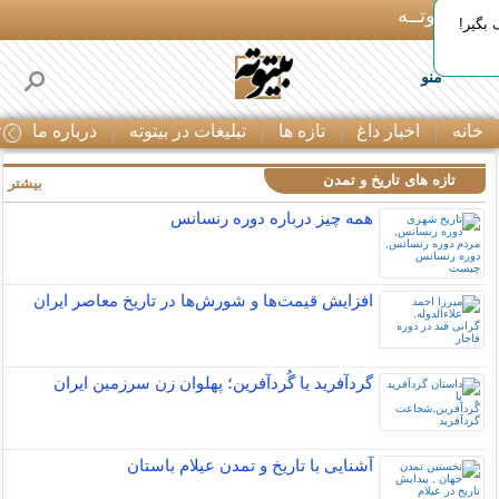
بـیتوتــه
بگیر!
منو
خانه
اخبار داغ
تازه ها
تبلیغات در بیتوته
درباره ما
ت
تازه های تاریخ و تمدن
بیشتر »
همه چیز درباره دوره رنسانس
افزایش قیمت‌ها و شورش‌ها در تاریخ معاصر ایران
گردآفرید یا گُردآفرین؛ پهلوان زن سرزمین ایران
آشنایی با تاریخ و تمدن عیلام باستان