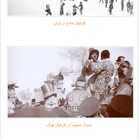
کارناوال‌ شادی در ایران
“سيرک صفوی” در کارناوال تهران