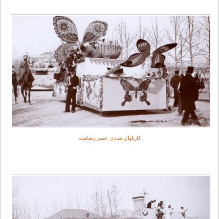
کارناوال‌ شادی عصر رضاشاه