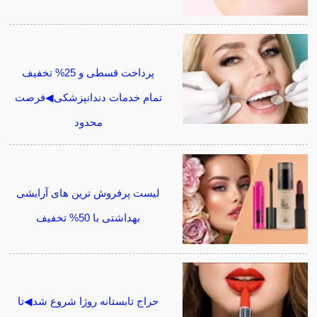
پرداخت قسطی و 25% تخفیف
تمام خدمات دندانپزشکی◀فرصت
محدود
لیست پرفروش ترین های آرایشی
بهداشتی با 50% تخفیف
حراج تابستانه روژا شروع شد◀تا