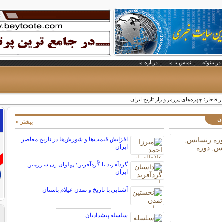
در بیتوته
تماس با ما
درباره ما
 قاجار؛ چهره‌های پررمز و راز تاریخ ایران
دن
بیشتر »
افزایش قیمت‌ها و شورش‌ها در تاریخ معاصر
ایران
گردآفرید یا گُردآفرین؛ پهلوان زن سرزمین
ایران
آشنایی با تاریخ و تمدن عیلام باستان
سلسله پیشدادیان