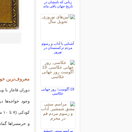
زنانی که نامشان در
تاریخ جهان باقی ماند
آشنایی با آداب و رسوم
مردم ترکمنستان در
نوروز
معروف‌ترین خوا
19 آگوست؛ روز جهانی
دوران قاجار با و
عکاسی
وجود خواجه‌ها در
کود
و حرمسراها گماشته
مراسم سنتی «مشق