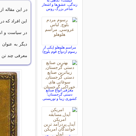
کیست؟ نگاهی به
زندگی، عشق‌ها و اشعار
شاعر بزرگ روس
در این مقاله از
این افراد که در
در سیاست و امو
دیگر به عنوان 
مراسم هلوهلو (یکی از
رسوم ازدواج قوم بلوچ)
معرفی چند تن از
معرفی انواع صنایع
دستی گرجستان؛
کشوری زیبا و توریستی