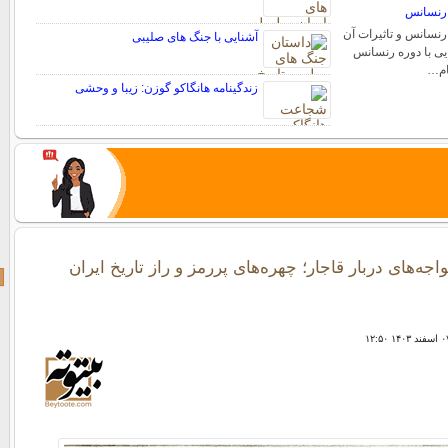
 رنسانس
رنسانس و تاثیرات آن
آشنایی با جنگ های صلیبی
ایی با دوره رنسانس
ام…
زندگینامه هانگاکو گوزن: زیبا و وحشی
جه‌های دربار قاجار؛ چهره‌های پررمز و راز تاریخ ایران