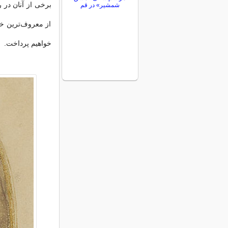
برخی از آنان در ر
شمشیر» در قم
از معروف‌ترین خو
خواهیم پرداخت.