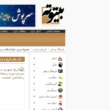
صفحه اصلی
اخبار داغ
مطالب تازه
تبلیغات 
فرهنگ و هنر
تاریخ و تمدن
معروف‌ترین خواجه‌های دربار
اخبار
تازه های تاریخ و تم
بازار
فرهنگ و هنر
سلامت
گردشگری
سرگرمی
اسرار خانه داری
دنیای مد
آرایش و زیبایی