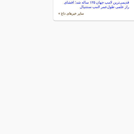
قدیمی‌ترین لامپ جهان ۱۲۵ ساله شد؛ افشای
راز علمی طول‌عمر لامپ سنتنیال
سایر خبرهای داغ »