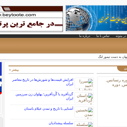
در بیتوته
تماس با ما
درباره ما
ان به دست تیمور لنگ
دن
بیشتر »
افزایش قیمت‌ها و شورش‌ها در تاریخ معاصر
ایران
گردآفرید یا گُردآفرین؛ پهلوان زن سرزمین
ایران
آشنایی با تاریخ و تمدن عیلام باستان
سلسله پیشدادیان