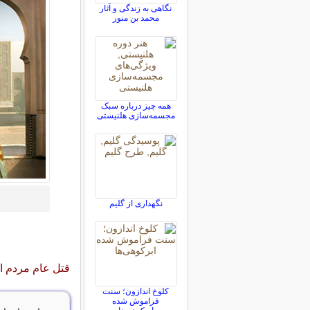
نگاهی به زندگی و آثار
محمد بن منور
همه چیز درباره سبک
مجسمه‌سازی هلنیستی
نگهدارى از گليم
قتل عام مردم ا
کلوخ اندازون؛ سنت
فراموش شده