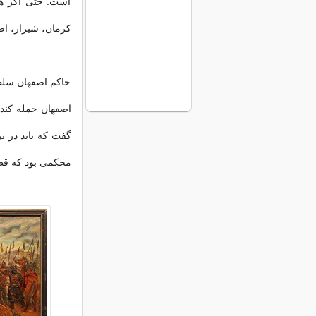
است. حتی اگر هم
کرمان، شیراز، اص
حاکم اصفهان سلطا
اصفهان حمله کند 
گفت که باید در بر
محکمی بود که قطر