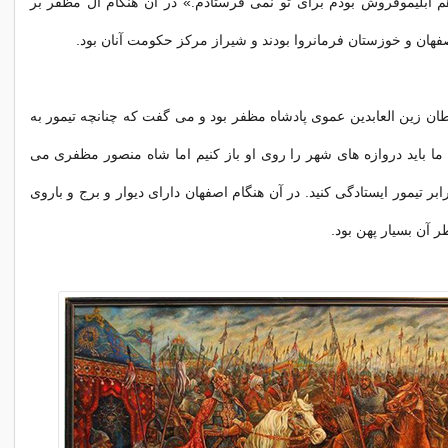
 آبلیموفروش بودم برای تو نمی فرستادم.» در آن هنگام آل مظفر بر
فهان و خوزستان فرمانروا بودند و شیراز مرکز حکومت آنان بود.
ن زین العابدین عموی پادشاه مظفر بود و می گفت که چنانچه تیمور به
ما باید دروازه های شهر را روی او باز کنیم اما شاه منصور مظفری می
ابر تیمور ایستادگی کنید. در آن هنگام اصفهان دارای دیوار و برج و باروی
 آن بسیار پهن بود.