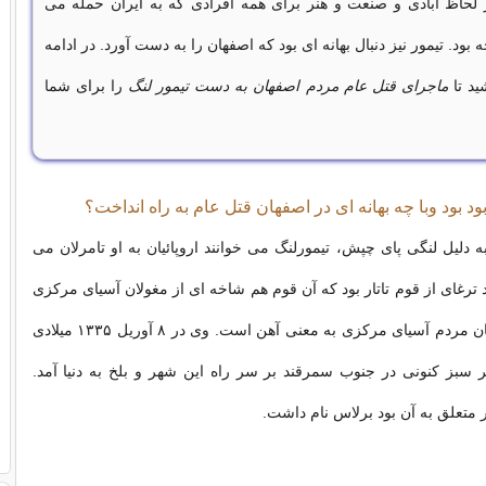
لحاظ آبادی و صنعت و هنر برای همه افرادی که به ایران حمله می
بود. تیمور نیز دنبال بهانه ای بود که اصفهان را به دست آورد. در ادامه
ید تا
ماجرای قتل عام مردم اصفهان به دست تیمور لنگ
را برای شما
د بود وبا چه بهانه ای در اصفهان قتل عام به راه انداخت؟
 به دلیل لنگی پای چپش، تیمورلنگ می خوانند اروپائیان به او تامرلان می
د ترغای از قوم تاتار بود که آن قوم هم شاخه ای از مغولان آسیای مرکزی
بودند. تیمور به زبان مردم آسیای مرکزی به معنی آهن است. وی در ۸ آوریل ۱۳۳۵ میلادی
بز کنونی در جنوب سمرقند بر سر راه این شهر و بلخ به دنیا آمد.
 متعلق به آن بود برلاس نام داشت.