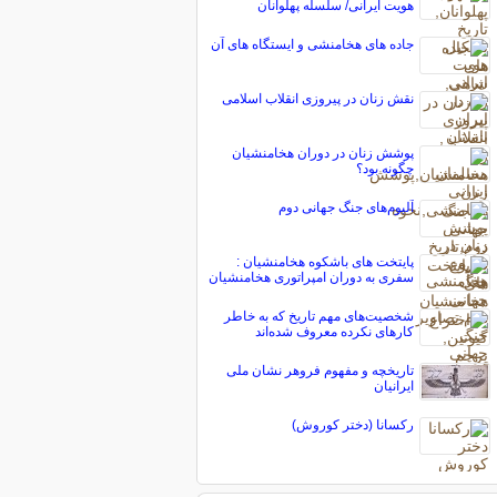
هویت ایرانی/ سلسله پهلوانان
جاده های هخامنشی و ایستگاه های آن
نقش زنان در پیروزی انقلاب اسلامی
پوشش زنان در دوران هخامنشیان
چگونه بود؟
آلبوم‌های جنگ جهانی دوم
پایتخت های باشکوه هخامنشیان :
سفری به دوران امپراتوری هخامنشیان
شخصیت‌های مهم تاریخ که به خاطر
کارهای نکرده معروف شده‌اند
تاریخچه و مفهوم فروهر نشان ملی
ایرانیان
رکسانا (دختر کوروش)