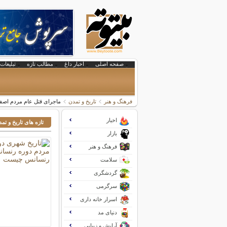
صفحه اصلی
اخبار داغ
مطالب تازه
تبلیغات 
فرهنگ و هنر
تاریخ و تمدن
ماجرای قتل عام مردم اصفه
اخبار
تازه های تاریخ و تم
بازار
فرهنگ و هنر
سلامت
گردشگری
سرگرمی
اسرار خانه داری
دنیای مد
آرایش و زیبایی