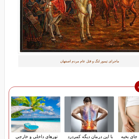
ماجرای تیمور لنگ و قتل عام مردم اصفهان
 جای بخیه
با این درمان دیگه کمردرد
تورهای داخلی و خارجی