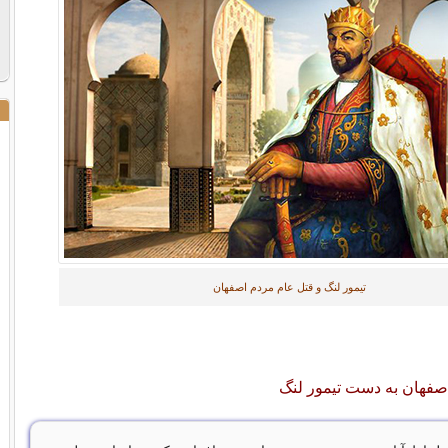
تیمور لنگ و قتل عام مردم اصفهان
صفهان به دست تیمور لنگ