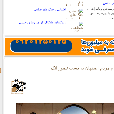
 رنسانس
رنسانس و تاثیرات آن
آشنایی با جنگ های صلیبی
ایی با دوره رنسانس
ام…
زندگینامه هانگاکو گوزن: زیبا و وحشی
م مردم اصفهان به دست تیمور لنگ