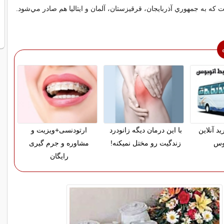
ه به جمهوري آذربايجان، قرقيزستان، آلمان و ايتاليا هم صادر مي‌شود.
د آنلاین
با این درمان دیگه زانودرد
ارتودنسی+ویزیت و
بوس
زندگیت رو مختل نمیکنه!
مشاوره و جرم گیری
رایگان