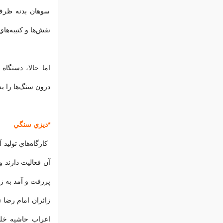
سوهان بدنه ظرف 
نقش‌ها و كتيبه‌ها
اما حالا، دستگاه
درون سنگ‌ها را ب
*ديزي سنگي
كارگاه‌هاي توليد
آن فعاليت دارند و 
پررفت و آمد به ز
زائران امام رضا 
اعراب حاشيه خل