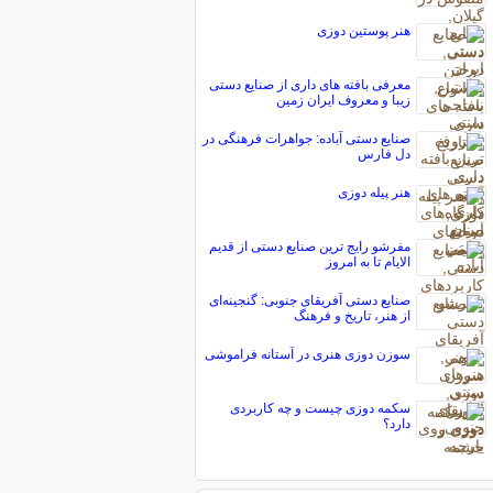
هنر پوستین دوزی
معرفی بافته های داری از صنایع دستی
زیبا و معروف ایران زمین
صنایع دستی آباده: جواهرات فرهنگی در
دل فارس
هنر پیله دوزی
مفرشو رایج ترین صنایع دستی از قدیم
الایام تا به امروز
صنایع دستی آفریقای جنوبی: گنجینه‌ای
از هنر، تاریخ و فرهنگ
سوزن دوزی هنری در آستانه فراموشی
سکمه دوزی چیست و چه کاربردی
دارد؟