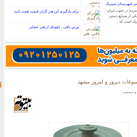
ستی شهرستان سیریک
مردم در جنوب ایران
برای یادگیری این هنر گران قیمت همت کنید
کی از صنایع دستی
یک است که…
ورني بافی ، جلوه‌ای از هنر عشاير
وغات ديروز و امروز مشهد
و ترسیمی