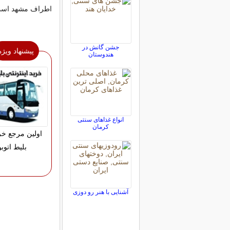
اطراف مشهد است ك
جشن گانش در
پیشنهاد ویژه
هندوستان
انواع غذاهای سنتی
کرمان
اولین مرجع خری
بلیط اتو
آشنایی با هنر رو دوزی