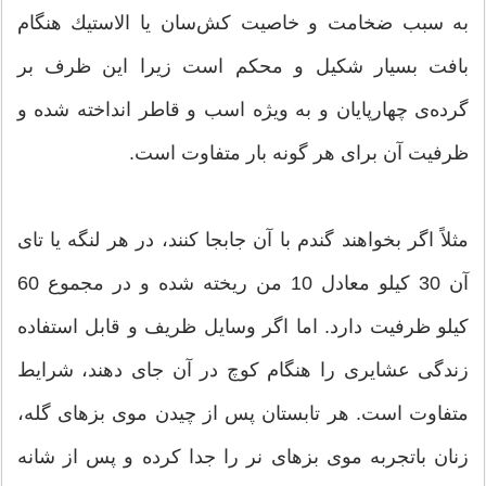
به سبب ضخامت و خاصیت كش‌سان یا الاستیك هنگام
بافت بسیار شكیل و محكم است زیرا این ظرف بر
گرده‌ی چهارپایان و به ویژه اسب و قاطر انداخته شده و
ظرفیت آن برای هر گونه بار متفاوت است.
مثلاً اگر بخواهند گندم با آن جابجا كنند، در هر لنگه یا تای
آن 30 كیلو معادل 10 من ریخته شده و در مجموع 60
كیلو ظرفیت دارد. اما اگر وسایل ظریف و قابل استفاده
زندگی عشایری را هنگام كوچ در آن جای دهند، شرایط
متفاوت است. هر تابستان پس از چیدن موی بزهای گله،
زنان باتجربه موی بزهای نر را جدا كرده و پس از شانه