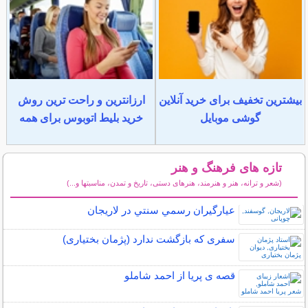
بیشترین تخفیف برای خرید آنلاین
ارزانترین و راحت ترین روش
گوشی موبایل
خرید بلیط اتوبوس برای همه
تازه های فرهنگ و هنر
(شعر و ترانه، هنر و هنرمند، هنرهای دستی، تاریخ و تمدن، مناسبتها و...)
سایر مطالب فرهنگ و هنر
عيارگيران رسمي سنتي در لاريجان
سفری که بازگشت ندارد (پژمان بختیاری)
قصه ی پریا از احمد شاملو