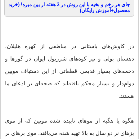
جای هر زخم و بخیه با این روش در 3 هفته از بین میره! (خرید
محصول+آموزش رایگان)
در كاوش‌های باستانی در مناطقی از كهره هلیلان،
دهستان بولی و نیز كوه‌های شرزیول ایوان در گورها و
دخمه‌های بسیار قدیمی قطعاتی از این دستباف مویین
دوام‌دار و بسیار محكم یافته‌اند كه صحه‌ای بر ادعای ما
هستند.
هگوه یا هگبه از موهای تابیده شده مویین كه از موی
بزهای نر دو سال به بالا تهیه شده می‌بافند. موی بزهای نر