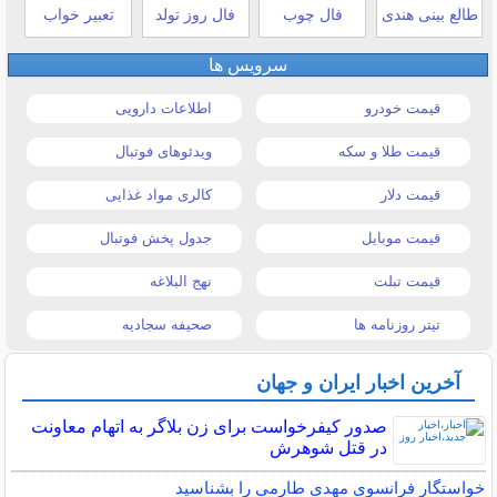
طالع بینی هندی
فال چوب
فال روز تولد
تعبیر خواب
سرویس ها
قیمت خودرو
اطلاعات دارویی
قیمت طلا و سکه
ویدئوهای فوتبال
قیمت دلار
کالری مواد غذایی
قیمت موبایل
جدول پخش فوتبال
قیمت تبلت
نهج البلاغه
تیتر روزنامه ها
صحیفه سجادیه
آخرین اخبار ایران و جهان
صدور کیفرخواست برای زن بلاگر به اتهام معاونت
در قتل شوهرش
خواستگار فرانسوی مهدی طارمی را بشناسید