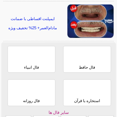
ایمپلنت اقساطی با ضمانت
مادام‌العمر+ 25% تخفیف ویژه
فال حافظ
فال انبیاء
استخاره با قرآن
فال روزانه
سایر فال ها