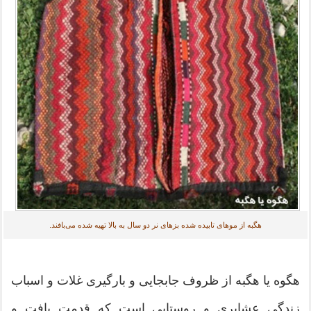
هگبه از موهای تابیده شده بزهای نر دو سال به بالا تهیه شده می‌بافند.
هگوه یا هگبه از ظروف جابجایی و بارگیری غلات و اسباب
زندگی عشایری و روستایی است كه قدمت بافت و