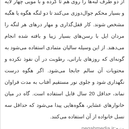
از دو طرف لبه‌ها را روی هم تا كرده و با مویی چهار لایه
و بسیار محكم جوال‌دوزی می‌كنند تا دو لنگه هگوه یا هگبه
مشخص شوند. كار قفل‌گذاری و مهار درهای هر لنگه را
مردان ایل با رسن‌های بسیار زیبا و بافته شده انجام
می‌دهند. از این وسیله سالیان متمادی استفاده می‌شود به
گونه‌ای كه روزهای بارانی، رطوبت در آن نفوذ نكرده و
محتویات آن سالم جابجا می‌شود. اگر هگوه درست
نگهداری شود و جلوی نور مستقیم آفتاب به مدت فراوان
نماند، حداقل 20 سال قابل استفاده است. گاه در میان
خانوارهای عشایر، هگوه‌هایی پیدا می‌شود كه حداقل سه
نسل خانواده از آن استفاده می‌كنند.
منبع:negahmedia.ir