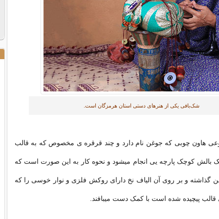
شک‌بافی یکی از هنرهای دستی استان هرمزگان است.
وعی‌ هاون‌ چوبی‌ که‌ جوغن‌ نام دارد و چند قرقره ی مخصوص که‌ به‌ قالب‌‌
بالش‌ کوچک‌ پارچه‌ یی‌ انجام میشود و نحوه کار به‌ این‌ صورت‌ است‌ که‌‌
ن‌ گذاشته و بر روی‌ آن الیاف نخ‌ دارای روکش‌ فلزی و نوار خوسی‌ را که‌
 قالب‌ پیچیده شده است‌ با کمک دست‌ میبافند.‌