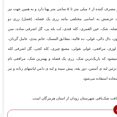
شک به‌ نسبت نیاز مصرف کننده از ۶ میلی متر تا ۵ سانتی متر پهنا دارد و به‌ همین جهت نیز
اوت‌ عرضش‌ به‌ اسامی‌ مختلفی مانند زری‌ یک‌ فضله، (فصل) زری‌ دو
ضله، شک‌، عین القمری، کله قندی، لب‌ بله یی‌، گل‌ اشرفی‌ ساده‌، سن‌
، دال دالی‌، غولی‌، ده‌ قالبه، مط‌ابق‌ المسک، خاتم‌ بندی، عامل‌ گردان،
 لوزی‌، مرافعی، غولی‌ نغولی‌، مصنع چپری، کله کجی، گل‌ اشرفی‌ کله
یشود که‌ باریک‌ترین‌ شک‌، زری‌ یک‌ فضله و پهنترین‌ شک‌، مرافعی نام
 تزئین لبه ی آستین، دور یقه، پیش سینه و لبه ی دامن‌ لباسهای زنانه‌ و نیز
اده‌ استفاده‌ می‌شود.
بافت شک‌بافی شهرستان رودان از استان هرمزگان است.