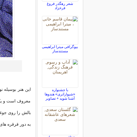
شعر رهگذر فروغ
فرخزاد
بیوگرافی میترا ابراهیمی
مستندساز
این‌ هنر بوسیله ن
با جشنواره
«شیواراتری» هندوها
آشنا شوید + تصاویر
معروف‌ است‌ و یک‌ 
بالش‌ را روی‌ جوغ
به‌ ‌دور قرقره های