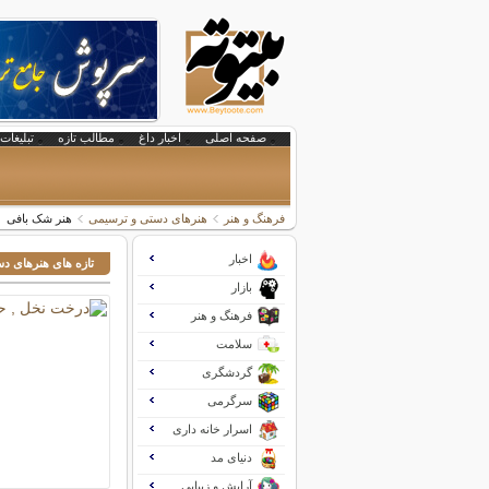
صفحه اصلی
اخبار داغ
مطالب تازه
تبلیغات 
فرهنگ و هنر
هنرهای دستی و ترسیمی
هنر شک بافی
اخبار
تازه های هنرهای د
بازار
فرهنگ و هنر
سلامت
گردشگری
سرگرمی
اسرار خانه داری
دنیای مد
آرایش و زیبایی