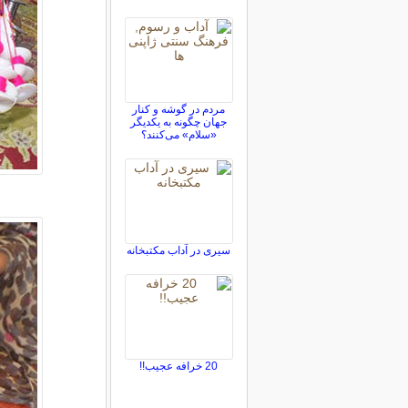
مردم در گوشه و كنار
جهان چگونه به یکدیگر
«سلام» می‌کنند؟
سیری در آداب مكتبخانه
20 خرافه عجیب!!