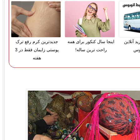
د آنلاین
اینجا سال کنکور برای همه
جدیدترین کرم رفع ترک
بوس
راحت ترین ساله!
پوستی زایمان فقط در 3
هفته