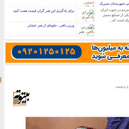
ستی شهرستان سیریک
مردم در جنوب ایران
برای یادگیری این هنر گران قیمت همت کنید
کی از صنایع دستی
یک است که…
ورني بافی ، جلوه‌ای از هنر عشاير
و ترسیمی