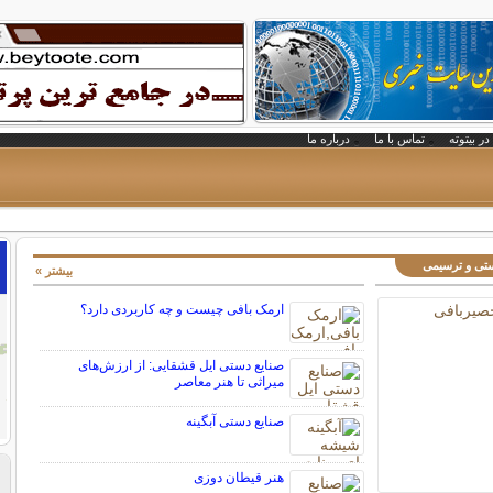
در بیتوته
تماس با ما
درباره ما
ستی و ترسیمی
بیشتر »
ارمک بافی چیست و چه کاربردی دارد؟
صنایع دستی ایل قشقایی: از ارزش‌های
میراثی تا هنر معاصر
صنایع دستی آبگینه
هنر قیطان دوزی