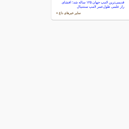
قدیمی‌ترین لامپ جهان ۱۲۵ ساله شد؛ افشای
راز علمی طول‌عمر لامپ سنتنیال
سایر خبرهای داغ »