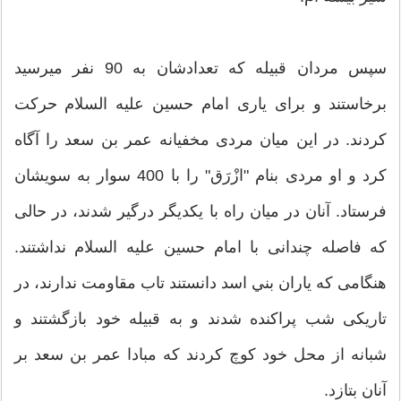
سپس مردان قبیله كه تعدادشان به 90 نفر مي‏رسید
برخاستند و برای یاری امام حسین علیه‏ السلام حركت
كردند. در این میان مردی مخفیانه عمر بن سعد را آگاه
كرد و او مردی بنام "ازْرَق" را با 400 سوار به سویشان
فرستاد. آنان در میان راه با یكدیگر درگیر شدند، در حالی
كه فاصله چندانی با امام حسین علیه ‏السلام نداشتند.
هنگامی كه یاران بني ‏اسد دانستند تاب مقاومت ندارند، در
تاریكی شب پراكنده شدند و به قبیله خود بازگشتند و
شبانه از محل خود كوچ كردند كه مبادا عمر بن سعد بر
آنان بتازد.