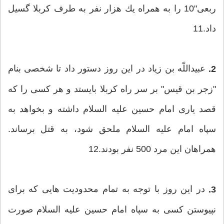
ربعی"10 را به همراه یك هزار نفر به طرف كربلا گسیل
داد.11
عبیداللّه‏ بن زیاد در این روز دستور داد تا شخصی بنام
2.
"زجر بن قیس" بر سر راه كربلا بایستد و هر كسی را كه
قصد یاری امام حسین علیه ‏السلام داشته و بخواهد به
سپاه امام علیه‏ السلام ملحق شود، به قتل برساند.
همراهان این مرد 500 نفر بودند.12
در این روز با توجه به تمام محدودیت هایی كه برای
3.
نپیوستن كسی به سپاه امام حسین علیه ‏السلام صورت