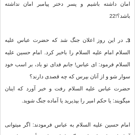
امان داشته باشیم و پسر دختر پیامبر امان نداشته
باشد؟!22
در این روز اعلان جنگ شد كه حضرت عباس علیه‏
3.
السلام امام علیه ‏السلام را باخبر كرد. امام حسین علیه
‏السلام فرمود: ای عباس! جانم فدای تو باد، بر اسب خود
سوار شو و از آنان بپرس كه چه قصدی دارند؟
حضرت عباس علیه‏ السلام رفت و خبر آورد كه اینان
مي‏گویند: یا حكم امیر را بپذیرید یا آماده جنگ شوید.
امام حسین علیه‏ السلام به عباس فرمودند: اگر مي‏توانی