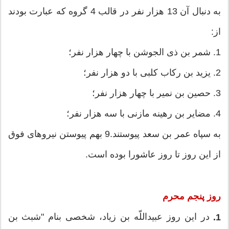
به دنبال آن 13 هزار نفر در قالب 4 گروه كه عبارت بودند
از:
1. شمر بن ذی الجوشن با چهار هزار نفر؛
2. یزید بن ركاب كلبی با دو هزار نفر؛
3. حصین بن نمیر با چهار هزار نفر؛
4. مضایر بن رهینه مازنی با سه هزار نفر؛
به سپاه عمر بن سعد پیوستند.9 بهم پیوستن نیروهای فوق
از این روز تا روز عاشورا بوده است.
روز پنجم محرم
در این روز عبیداللّه‏ بن زیاد، شخصی بنام "شبث بن
1.