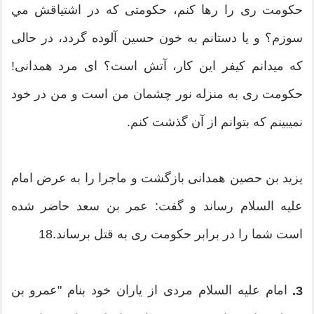
حكومت ری را رها كنم، حكومتی كه در اشتیاقش مي‏
سوزم؟ و یا دستانم به خون حسین آلوده گردد، در حالی
كه مي‏دانم كیفر این كار، آتش است؟ ای مرد همدانی!
حكومت ری به منزله نور چشمان من است و من در خود
نمي‏بینم كه بتوانم از آن گذشت كنم.
یزید بن حصین همدانی بازگشت و ماجرا را به عرض امام
علیه‏ السلام رساند و گفت: عمر بن سعد حاضر شده
است شما را در برابر حكومت ری به قتل برساند.18
امام علیه‏ السلام مردی از یاران خود بنام "عمرو بن
3.