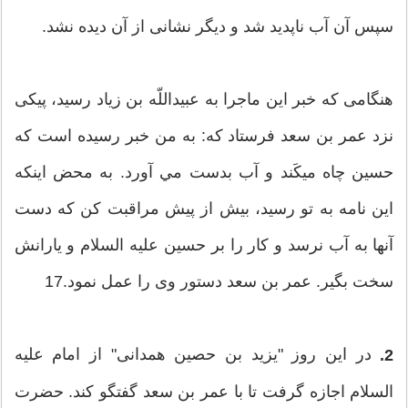
سپس آن آب ناپدید شد و دیگر نشانی از آن دیده نشد.
هنگامی كه خبر این ماجرا به عبیداللّه‏ بن زیاد رسید، پیكی
نزد عمر بن سعد فرستاد كه: به من خبر رسیده است كه
حسین چاه مي‏كَند و آب بدست مي‏ آورد. به محض اینكه
این نامه به تو رسید، بیش از پیش مراقبت كن كه دست
آنها به آب نرسد و كار را بر حسین علیه‏ السلام و یارانش
سخت بگیر. عمر بن سعد دستور وی را عمل نمود.17
در این روز "یزید بن حصین همدانی" از امام علیه‏
2.
السلام اجازه گرفت تا با عمر بن سعد گفتگو كند. حضرت