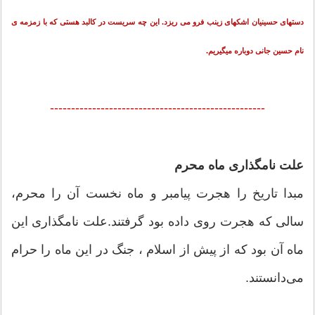
دستهای حسینیان اشکهای زینب فرو می ریزد. این چه سریست در کالبد هستی که با زمزمه ی
نام حسین جانی دوباره میگیریم.
---------------------------------------------------
علت نامگذاری ماه محرم
مبدا تاریخ را هجرت پیامبر و ماه نخست آن را محرم،
سالی كه هجرت روی داده بود گرفتند.علت نامگذاری این
ماه آن بود كه از پیش از اسلام ، جنگ در این ماه را حرام
می‌دانستند.