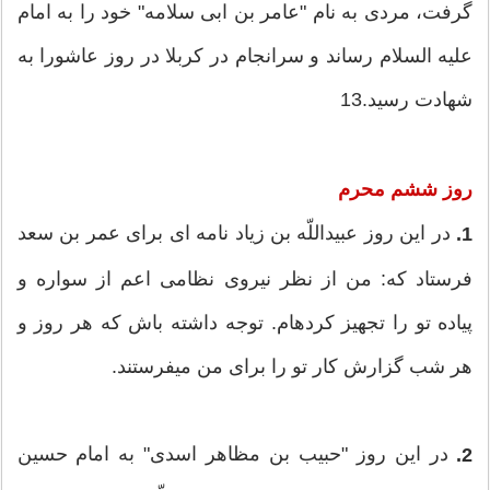
گرفت، مردی به نام "عامر بن ابی سلامه" خود را به امام
علیه ‏السلام رساند و سرانجام در كربلا در روز عاشورا به
شهادت رسید.13
روز ششم محرم
در این روز عبیداللّه‏ بن زیاد نامه ‏ای برای عمر بن سعد
1.
فرستاد كه: من از نظر نیروی نظامی اعم از سواره و
پیاده تو را تجهیز كرده‏ام. توجه داشته باش كه هر روز و
هر شب گزارش كار تو را برای من مي‏فرستند.
در این روز "حبیب بن مظاهر اسدی" به امام حسین
2.