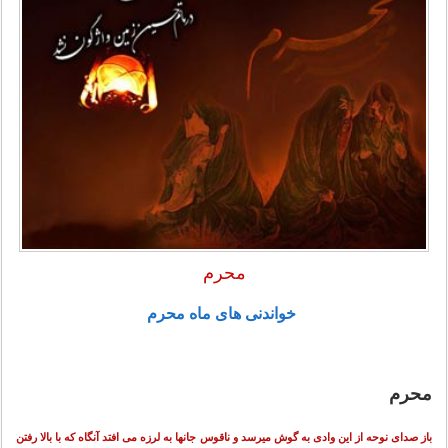
محرم
خواندنی های ماه محرم
محرم
باز صدای نوحه از این وادی به گوش میرسد و ناقوس جانها به لرزه می افتد آنگاه که با بالا رفتن