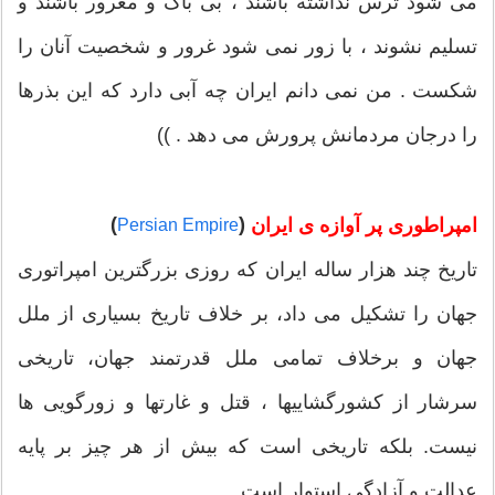
می شود ترس نداشته باشند ، بی باک و مغرور باشند و
تسلیم نشوند ، با زور نمی شود غرور و شخصیت آنان را
شکست . من نمی دانم ایران چه آبی دارد که این بذرها
را درجان مردمانش پرورش می دهد . ))
(
)
امپراطوری پر آوازه ی ایران
Persian Empire
تاریخ چند هزار ساله ایران که روزی بزرگترین امپراتوری
جهان را تشکیل می داد، بر خلاف تاریخ بسیاری از ملل
جهان و برخلاف تمامی ملل قدرتمند جهان، تاریخی
سرشار از کشورگشاییها ، قتل و غارتها و زورگویی ها
نیست. بلکه تاریخی است که بیش از هر چیز بر پایه
عدالت و آزادگی استوار است.