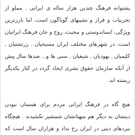
پشتوانه فرهنگ چندین هزار ساله ی ایرانی , مملو از
تجربیات و فراز و نشیبهای گوناگون است، اما بارزترین
ویژگی، انساندوستی و محبت، روح و جان فرهنگ ایرانیان
است، در شهرهای مختلف ایران مسیحیان , زرتشتیان ,
کلیمیان , یهودیان , شیعیان , سنی ها و... صدها سال پیش
از آنکه سازمان حقوق بشری ایجاد گردد در کنار یکدیگر
زیسته اند.
هیچ گاه در فرهنگ ایرانی مردم برای همسان نبودن
دینشان به دیگر هم میهنانشان شمشیر نکشیدند . هیچگاه
نبردهای دینی در ایران رخ نداد و هزاران سال است که