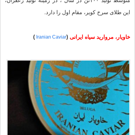
متوسط توليد ۱۰۰تن در سال ، در زمينه توليد زعفران،
این طلای سرخ کویر، مقام اول را دارد.
)
(
خاویار، مروارید سیاه ایرانی
Iranian Caviar