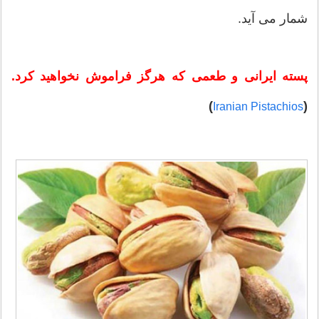
شمار می آید.
پسته ایرانی و طعمی که هرگز فراموش نخواهید کرد.
)
(
Iranian Pistachios