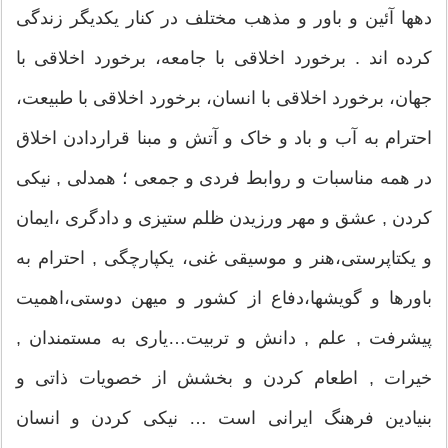
دهها آئین و باور و مذهب مختلف در کنار یکدیگر زندگی
کرده اند . برخورد اخلاقی با جامعه، برخورد اخلاقی با
جهان، برخورد اخلاقی با انسان، برخورد اخلاقی با طبیعت،
احترام به آب و باد و خاک و آتش و مبنا قراردادن اخلاق
در همه مناسبات و روابط فردی و جمعی ؛ همدلی , نیکی
کردن , عشق و مهر ورزیدن ظلم ستیزی و دادگری ،ایمان
و یکتاپرستی،هنر و موسیقی غنی، یکپارچگی , احترام به
باورها و گویشها،دفاع از کشور و میهن دوستی،اهمیت
پیشرفت , علم , دانش و تربیت…یاری به مستمندان ,
خیرات , اطعام کردن و بخشش از خصویات ذاتی و
بنیادین فرهنگ ایرانی است … نیکی کردن و انسان