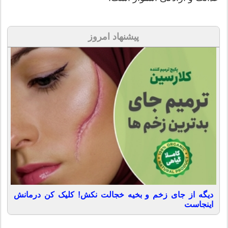
پیشنهاد امروز
دیگه از جای زخم و بخیه خجالت نکش! کلیک کن درمانش
اینجاست