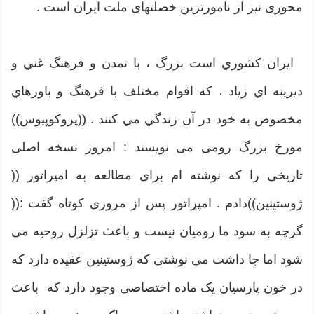
محوری نیز از نامورترین خصلتهای ملت ایران است .
ايران كشوري است بزرگ ، با تمدن و فرهنگ غني و
ديرينه اي زياد ، كه اقوام مختلف با فرهنگ و باورهاي
مخصوص به خود در آن زندگي مي كنند . ((پروکوپیوس))
مورخ بزرگ رومی می نویسند : امروز نسخه اصلی
تاریخی را که نوشته ام برای مطالعه به امپراتور ((
ژوستینین))دادم . امپراتور پس از مروری کوتاه گفت :((
گرچه به سود ما رومیان نیست و باعث تزلزل روحیه می
شود اما جا داشت می نوشتی که ژوستینین عقیده دارد که
در خون پارسیان یک ماده اختصاصی وجود دارد که باعث