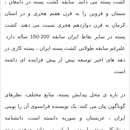
کشت پسته می دانند. سابقه کشت پسته در دامغان ،
سمنان و قزوین را به قرن هفتم هجری و در استان
کرمان به قرن دوازدهم هجری نسبت می دهند. کشت
پسته در سایر نقاط ایران سابقه 200-150 ساله دارد.
علیرغم سابقه طولانی کشت پسته ایران ، پسته کاری در
دهه های اخیر توسعه بیش از پیش فزاینده ای داشته
است.
در باره ی محل پیدایش پسته، منابع مختلف، نظرهای
گوناگون بیان می کنند: یک نویسنده فرانسوی آن را بومی
ایران ، عربستان و سوریه دانسته است، دانشنامه
بریتانیکا، پسته را بومی ایران می داند. درخت پسته