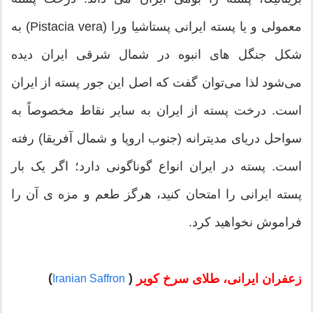
معمولی و یا پسته ایرانی پستاشیا ورا (Pistacia vera) به
شکل جنگل های انبوه در شمال شرقی ایران دیده
می‌شود لذا می‌توان گفت که اصل این جور پسته از ایران
است. درخت پسته از ایران به سایر نقاط مخصوصاً به
سواحل دریای مدیترانه (جنوب اروپا و شمال آفریقا) رفته
است. پسته در ایران انواع گوناگونی دارد؛ اگر یک بار
پسته ایرانی را امتحان کنید، هرگز طعم و مزه ی آن را
فراموش نخواهید کرد.
)
(
زعفران ایرانی، طلای سرخ کویر
Iranian Saffron