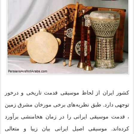
کشور ايران از لحاظ موسيقى قدمت تاريخى و درخور
توجهى دارد. طبق نظريه‌هاى برخى مورخان مشرق‌ زمين
، قدمت موسيقى ايرانى را در زمان هخامنشى برآورد
کرده‌اند. موسیقی اصیل ایرانی بیان زیبا و متعالی