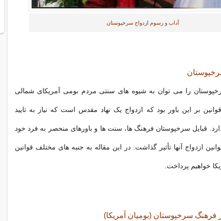
آداب و رسوم ازدواج سرخپوستان
سرخپوستان
رخپوستان را می توان به شیوه های سنتی مردم بومی آمریکای شمالی
قوانین بر این باور بود که ازدواج یک نهاد مقدس است که نیاز به تایید
دارد. قبایل سرخپوستان فرهنگ ها، سنت ها و باورهای منحصر به فرد خود
وانین ازدواج آنها تأثیر گذاشت. در این مقاله به جنبه های مختلف قوانین
یکا خواهیم پرداخت.
ر فرهنگ سرخپوستان (بومیان آمریکا)