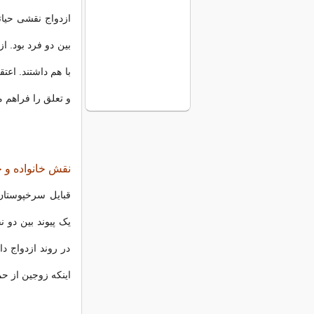
ازدواج نقشی حیا
بین دو فرد بود. ا
با هم داشتند. اع
و تعلق را فراهم م
نقش خانواده و 
قبایل سرخپوستان 
یک پیوند بین دو 
در روند ازدواج دا
اینکه زوجین از ح