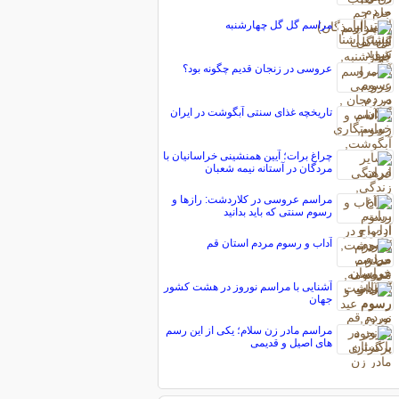
مراسم گل گل چهارشنبه
عروسی در زنجان قدیم چگونه بود؟
تاریخچه غذای سنتی آبگوشت در ایران
چراغ برات؛ آیین همنشینی خراسانیان با
مردگان در آستانه نیمه شعبان
مراسم عروسی در کلاردشت: رازها و
رسوم سنتی که باید بدانید
آداب و رسوم مردم استان قم
آشنایی با مراسم نوروز در هشت کشور
جهان
مراسم مادر زن سلام؛ یکی از این رسم
های اصیل و قدیمی