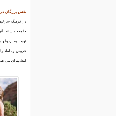
نقش بزرگان در
در فرهنگ سرخپوست
جامعه داشتند. آن
نوبت به ازدواج م
عروس و داماد راه
اتحادیه ای می شو