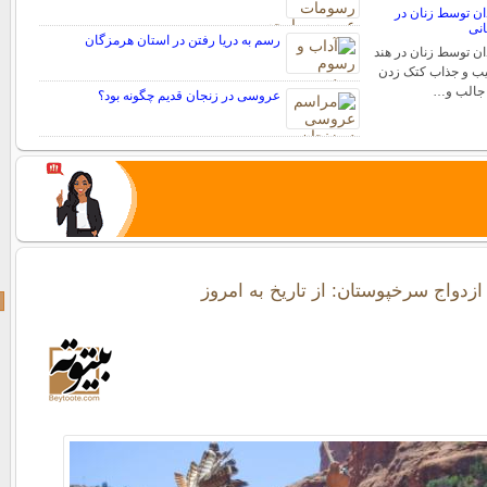
ن توسط زنان در
انی
رسم به دریا رفتن در استان هرمزگان
ن توسط زنان در هند
یب و جذاب کتک زدن
 جالب و…
عروسی در زنجان قدیم چگونه بود؟
زدواج سرخپوستان: از تاریخ به امروز