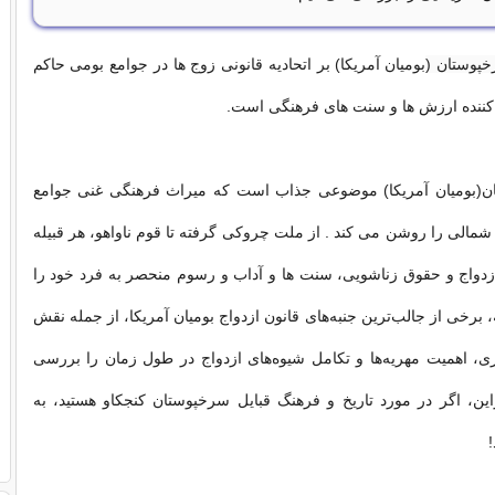
پوستان (
بومیان آمریکا) بر اتحادیه قانونی زوج ها در جوامع بومی حاکم
نده ارزش ها و سنت های فرهنگی است.
ن(بومیان آمریکا) موضوعی جذاب است که میراث فرهنگی غنی جوامع
شمالی را روشن می کند . از ملت چروکی گرفته تا قوم ناواهو، هر قبیله
زدواج و حقوق زناشویی، سنت ها و آداب و رسوم منحصر به فرد خود را
ه، برخی از جالب‌ترین جنبه‌های قانون ازدواج بومیان آمریکا، از جمله نقش
ی، اهمیت مهریه‌ها و تکامل شیوه‌های ازدواج در طول زمان را بررسی
راین، اگر در مورد تاریخ و فرهنگ قبایل سرخپوستان کنجکاو هستید، به
!