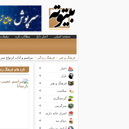
صفحه اصلی
اخبار داغ
مطالب تازه
تبلیغات 
فرهنگ و هنر
فرهنگ زندگی
مراسم و آداب ازدواج سرخپ
اخبار
تازه های فرهنگ زن
بازار
فرهنگ و هنر
سلامت
گردشگری
سرگرمی
اسرار خانه داری
دنیای مد
آرایش و زیبایی