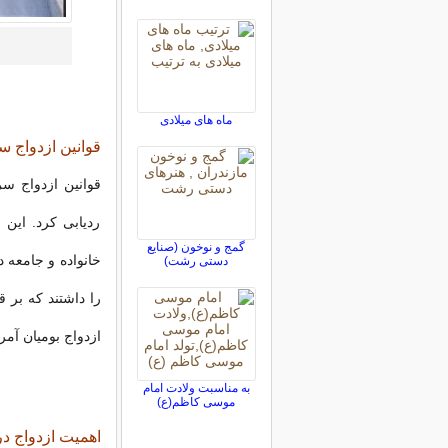
ماه های میلادی
قوانین ازدواج 
قوانین ازدواج س
ردیابی کرد. این 
گمج و نوخون (صنایع
خانواده و جامعه 
دستی رشت)
را داشتند که بر ق
ازدواج بومیان آمر
به مناسبت ولادت امام
موسى كاظم(ع)
اهمیت ازدواج د