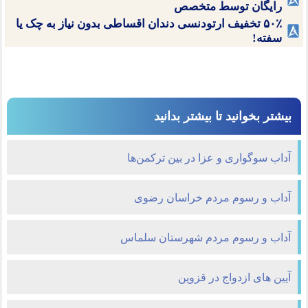
رایگان توسط متخصص
۵۰٪ تخفیف ارتودنسی دندان اقساطی بدون نیاز به چک یا
سفته!
بیشتر بخوانید تا بیشتر بدانید
آداب سوگواری و عزا در بين ترکمن‌ها
آداب و رسوم مردم خراسان رضوی
آداب و رسوم مردم شهرستان سلماس
آيين های ازدواج در قزوين