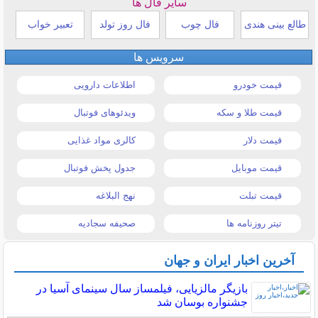
سایر فال ها
طالع بینی هندی
فال چوب
فال روز تولد
تعبیر خواب
سرویس ها
قیمت خودرو
اطلاعات دارویی
قیمت طلا و سکه
ویدئوهای فوتبال
قیمت دلار
کالری مواد غذایی
قیمت موبایل
جدول پخش فوتبال
قیمت تبلت
نهج البلاغه
تیتر روزنامه ها
صحیفه سجادیه
آخرین اخبار ایران و جهان
بازیگر مالزیایی، فیلمساز سال سینمای آسیا در
جشنواره بوسان شد