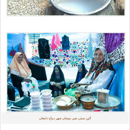
آئین سنتی شیر دوشان شهر دیباج دامغان