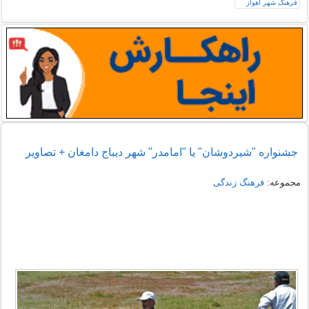
جشنواره "شیردوشان" یا "امامدر" شهر دیباج دامغان + تصاویر
مجموعه:
فرهنگ زندگی