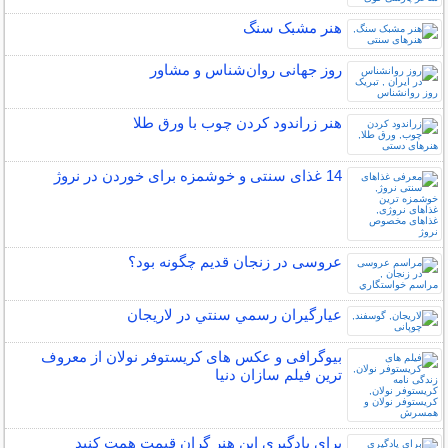
هنر مشبک سنگ
روز جهانی روان‌شناس و مشاور
هنر زراندود كردن چوب با ورق طلا
14 غذای سنتی و خوشمزه برای خوردن در نروژ
عروسی در زنجان قدیم چگونه بود؟
عيارگيران رسمي سنتي در لاريجان
بیوگرافی و عکس های کریستوفر نولان از معروف
ترین فیلم سازان دنیا
برای یادگیری این هنر گران قیمت همت کنید