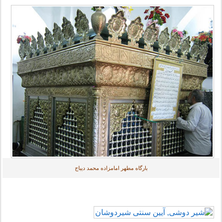
بارگاه مطهر امامزاده محمد دیباج