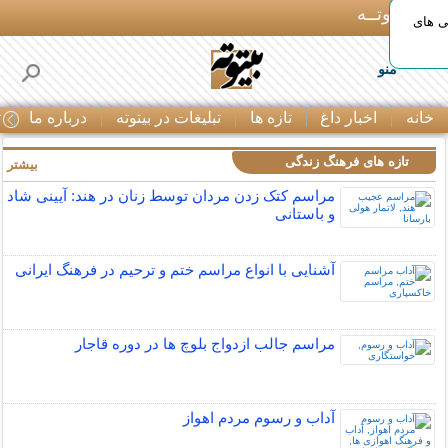
بـیتوتــه
ی های
منو
خانه
اخبار داغ
تازه ها
تبلیغات در بیتوته
درباره ما
ت
تازه های فرهنگ زندگی
بیشتر »
مراسم کتک زدن مردان توسط زنان در هند: آیینی شاد
و باستانی
آشنایی با انواع مراسم ختم و ترحیم در فرهنگ ایرانی
مراسم جالب ازدواج بلوچ ها در دوره قاجار
آداب و رسوم مردم اهواز