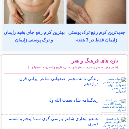
جدیدترین کرم رفع ترک پوستی
بهترین کرم رفع جای بخیه زایمان
زایمان فقط در 3 هفته
و ترک پوستی زایمان
تازه های فرهنگ و هنر
(شعر و ترانه، هنر و هنرمند، هنرهای دستی، تاریخ و تمدن، مناسبتها و...)
سایر مطالب فرهنگ و هنر
زندگی نامه مجمر اصفهانی شاعر ایرانی قرن
دوازدهم
زندگینامه شاه نعمت الله ولی
عمعق بخاری شاعر پارسی گوی سدهٔ پنجم و ششم
قمری