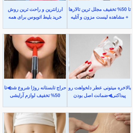
تا 50% تخفیف مجلل ترین تالارها
ارزانترین و راحت ترین روش
+ مشاهده لیست مزون و آتلیه
خرید بلیط اتوبوس برای همه
بالاخره میتونی عطر دلخواهت رو
حراج تابستانه روژا شروع شد◀تا
پیداکنی◀ضمانت اصل بودن
50% تخفیف لوازم آرایشی