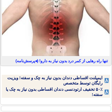
تنها راه رهایی از کمر درد بدون نیاز به دارو! (◂پرسش‌نامه)
ایمپلنت اقساطی دندان بدون نیاز به چک و سفته! ویزیت
رایگان توسط متخصص
۵۰٪ تخفیف ارتودنسی دندان اقساطی بدون نیاز به چک یا
سفته!