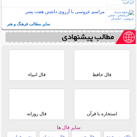
مراسم عروسی با آرزوی داشتن هفت پسر
سایر مطالب فرهنگ و هنر
فال حافظ
فال انبیاء
استخاره با قرآن
فال روزانه
سایر فال ها
طالع بینی هندی
فال چوب
فال روز تولد
تعبیر خواب