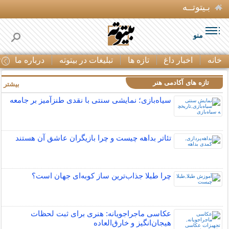
بـیتوتــه
منو
خانه
اخبار داغ
تازه ها
تبلیغات در بیتوته
درباره ما
ت
تازه های آکادمی هنر
بیشتر »
سیاه‌بازی؛ نمایشی سنتی با نقدی طنزآمیز بر جامعه
تئاتر بداهه چیست و چرا بازیگران عاشق آن هستند
چرا طبلا جذاب‌ترین ساز کوبه‌ای جهان است؟
عکاسی ماجراجویانه: هنری برای ثبت لحظات
هیجان‌انگیز و خارق‌العاده