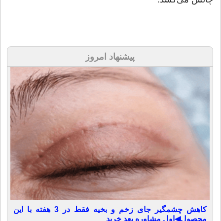
پیشنهاد امروز
کاهش چشمگیر جای زخم و بخیه فقط در 3 هفته با این
محصول◀اول مشاوره بعد خرید