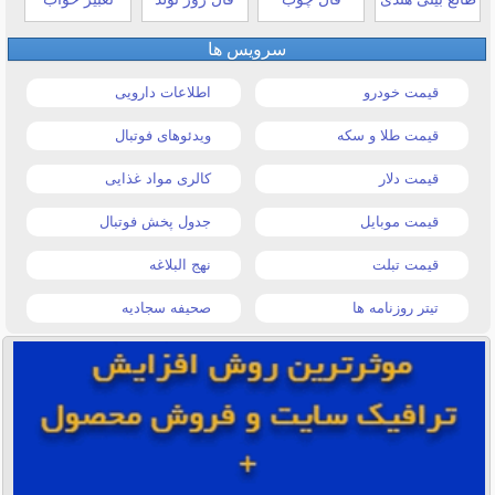
سرویس ها
قیمت خودرو
اطلاعات دارویی
قیمت طلا و سکه
ویدئوهای فوتبال
قیمت دلار
کالری مواد غذایی
قیمت موبایل
جدول پخش فوتبال
قیمت تبلت
نهج البلاغه
تیتر روزنامه ها
صحیفه سجادیه