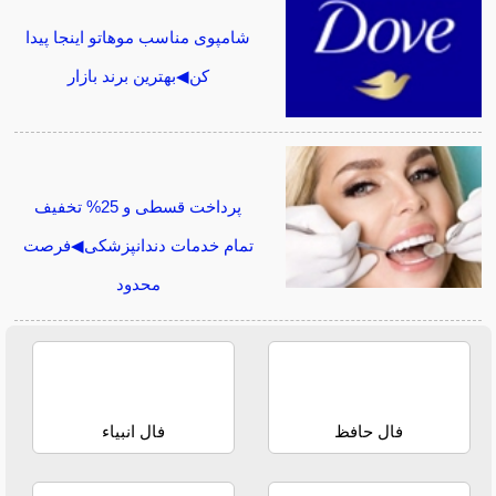
شامپوی مناسب موهاتو اینجا پیدا
کن◀بهترین برند بازار
پرداخت قسطی و 25% تخفیف
تمام خدمات دندانپزشکی◀فرصت
محدود
فال حافظ
فال انبیاء