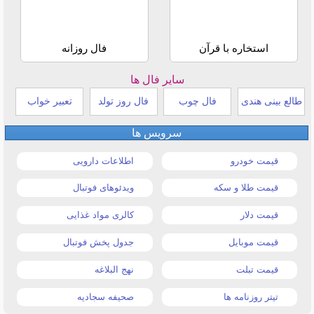
استخاره با قرآن
فال روزانه
سایر فال ها
طالع بینی هندی
فال چوب
فال روز تولد
تعبیر خواب
سرویس ها
قیمت خودرو
اطلاعات دارویی
قیمت طلا و سکه
ویدئوهای فوتبال
قیمت دلار
کالری مواد غذایی
قیمت موبایل
جدول پخش فوتبال
قیمت تبلت
نهج البلاغه
تیتر روزنامه ها
صحیفه سجادیه