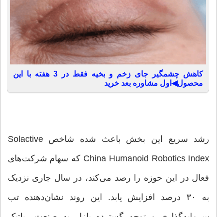
کاهش چشمگیر جای زخم و بخیه فقط در 3 هفته با این
محصول◀اول مشاوره بعد خرید
رشد سریع این بخش باعث شده شاخص Solactive
China Humanoid Robotics Index که سهام شرکت‌های
فعال در این حوزه را رصد می‌کند، در سال جاری نزدیک
به ۳۰ درصد افزایش یابد. این روند نشان‌دهنده تب
سرمایه‌گذاری و توجه گسترده بازار به صنعت رباتیک