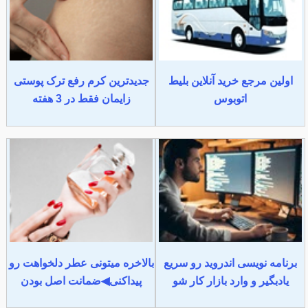
اولین مرجع خرید آنلاین بلیط
جدیدترین کرم رفع ترک پوستی
اتوبوس
زایمان فقط در 3 هفته
برنامه نویسی اندروید رو سریع
بالاخره میتونی عطر دلخواهت رو
یادبگیر و وارد بازار کار شو
پیداکنی◀ضمانت اصل بودن