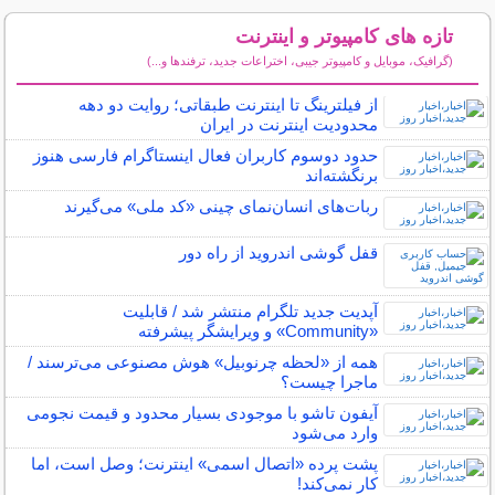
تازه های کامپیوتر و اینترنت
(گرافیک، موبایل و کامپیوتر جیبی، اختراعات جدید، ترفندها و...)
سایر مطالب کامپیوتر و اینترنت
از فیلترینگ تا اینترنت طبقاتی؛ روایت دو دهه
محدودیت اینترنت در ایران
حدود دوسوم کاربران فعال اینستاگرام فارسی هنوز
برنگشته‌اند
ربات‌های انسان‌نمای چینی «کد ملی» می‌گیرند
قفل گوشی اندروید از راه دور
آپدیت جدید تلگرام منتشر شد / قابلیت
«Community» و ویرایشگر پیشرفته
همه از «لحظه چرنوبیل» هوش مصنوعی می‌ترسند /
ماجرا چیست؟
آیفون تاشو با موجودی بسیار محدود و قیمت نجومی
وارد می‌شود
پشت پرده‌ «اتصال اسمی» اینترنت؛ وصل است، اما
کار نمی‌کند!