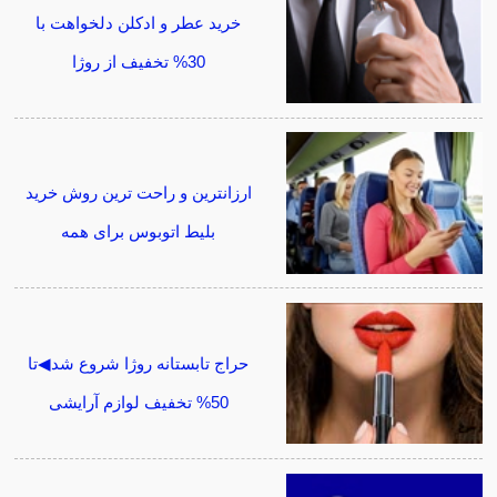
خرید عطر و ادکلن دلخواهت با
30% تخفیف از روژا
ارزانترین و راحت ترین روش خرید
بلیط اتوبوس برای همه
حراج تابستانه روژا شروع شد◀تا
50% تخفیف لوازم آرایشی