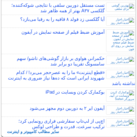
تست مستقل دوربین سلفی با نتایجی شوکه‌کننده؛
گلکسی A۳۷ بهتر از همه ظاهر شد
آیا گلکسی زد فولد ۸ قافیه را به رقبا می‌بازد؟
آموزش ضبط فیلم از صفحه نمایش در آیفون
حکمرانی هواوی بر بازار گوشی‌های تاشو/ سهم
سامسونگ تقریبا دو برابر شد
«قطع اینترنت» ما را به عصرحجر می‌برد! / کدام
شهروند ایرانی است که ده‌ها نیاز ضروری به اینترنت
نداشته باشد
بوکمارک کردن وبسایت در iPad
آیفون ایر ۲ به دوربین دوم مجهز می‌شود
اچ‌پی از لپ‌تاپ سفارشی فراری رونمایی کرد؛
ترکیب سرعت، قدرت و طراحی لوکس
سایر مطالب کامپیوتر و اینترنت