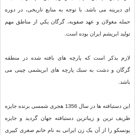
ای ديرينه می باشد. با توجه به منابع تاريخی، در دوره
حمله مغولان و عهد صفويه، گرگان يكي از مناطق مهم
توليد ابريشم ايران بوده است.
لازم بذكر است كه پارچه های بافته شده در منطقه
گرگان و دشت به سبك پارچه های ابريشمی چينی می
باشد.
این دستبافته ها در سال 1356 هجری شمسی برنده جایزه
ظریف ترین و زیباترین دستبافته جهان گردید و جایزه
یونسکو را از آن یک زن ایرانی به نام خانم صغری کبیری