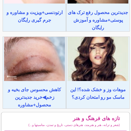
جدیدترین محصول رفع ترک های
ارتودنسی+ویزیت و مشاوره و
پوستی+مشاوره و آموزش
جرم گیری رایگان
رایگان
موهات وز و خشک شده؟! این
کاهش محسوس جای بخیه و
ماسک مو رو امتحان کردی؟
زخم◀خرید جدیدترین
محصول+مشاوره
تازه های فرهنگ و هنر
(شعر و ترانه، هنر و هنرمند، هنرهای دستی، تاریخ و تمدن، مناسبتها و...)
سایر مطالب فرهنگ و هنر