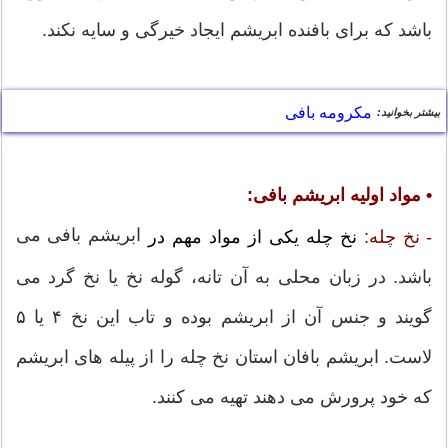
باشد که برای بافنده ابریشم ایجاد خیرگی و سایه نکند.
مکرومه بافی
بیشتر بخوانید:
• مواد اولیه ابریشم بافی:
ابریشم بافی می
- نخ چله:
نخ چله یکی از مواد مهم در
باشد. در زبان محلی به آن تانه، گوله نخ یا نخ گرد می
گویند و جنس آن از ابریشم بوده و تاب این نخ ۴ یا ۵
لاست. ابریشم بافان استان نخ چله را از پیله های ابریشم
که خود پرورش می دهند تهیه می کنند.