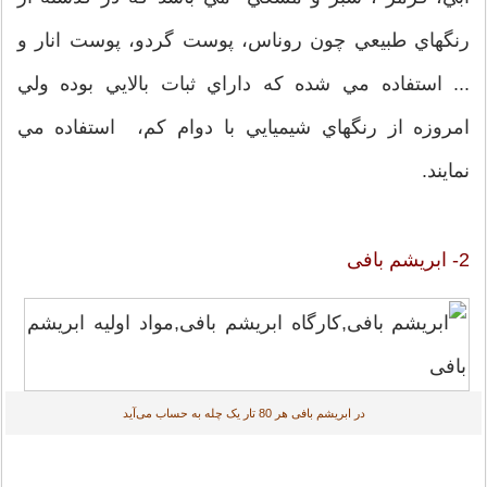
رنگهاي طبيعي چون روناس، پوست گردو، پوست انار و
... استفاده مي شده كه داراي ثبات بالايي بوده ولي
امروزه از رنگهاي شيميايي با دوام كم، استفاده مي
نمايند.
2- ابریشم بافی
در ابریشم بافی هر 80 تار یک چله به حساب می‌آید