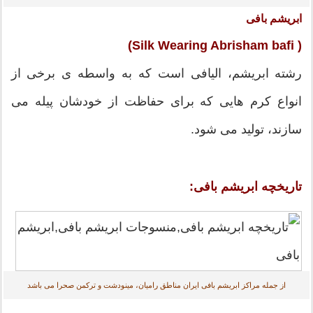
ابریشم بافی
( Silk Wearing Abrisham bafi)
رشته ابریشم، الیافی است که به واسطه ی برخی از
انواع کرم هایی که برای حفاظت از خودشان پیله می
سازند، تولید می شود.
تاريخچه ‌ابریشم بافی:
از جمله مراکز ابریشم بافی ایران مناطق رامیان، مینودشت و ترکمن صحرا می باشد