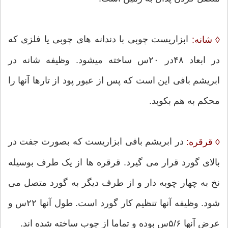
ابزاریست چوبی با دندانه های چوبی یا فلزی که
◊ شانه:
در ابعاد ۴۸در ۲۰س ساخته میشود. وظیفه شانه در
ابریشم بافی این است که پس از عبور پود از تارها آنها را
محکم به هم بکوبد.
در ابریشم بافی ابزاریست که بصورت جفت در
◊ قرقره:
بالای گورد قرار می گیرد. قرقره ها از یک طرف بوسیله
نخ به چهار چوبه دار و از طرف دیگر به گورد متصل می
شود. وظیفه آنها تنظیم کار گورد است. طول آنها ۲۲س و
عرض آنها ۵/۶س بوده و تماما از چوب ساخته شده اند.