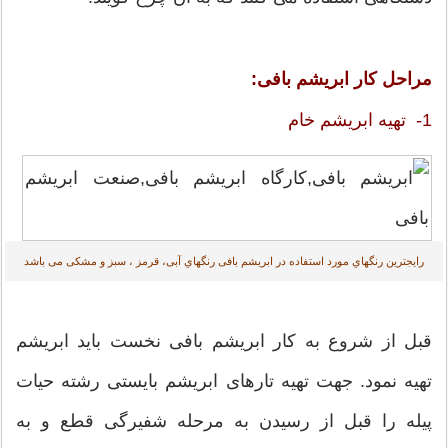
مراحل کار ابریشم بافی:
1- تهيه ابريشم خام
رايجترين رنگهاي مورد استفاده در ابريشم بافی رنگهاي آبی، قرمز ، سبز و مشكی می باشد
قبل از شروع به کار ابریشم بافی نخست بايد ابريشم
تهيه نمود. جهت تهیه تارهای ابریشم بایستی رشته حیات
پیله را قبل از رسیدن به مرحله شفیرگی قطع و به