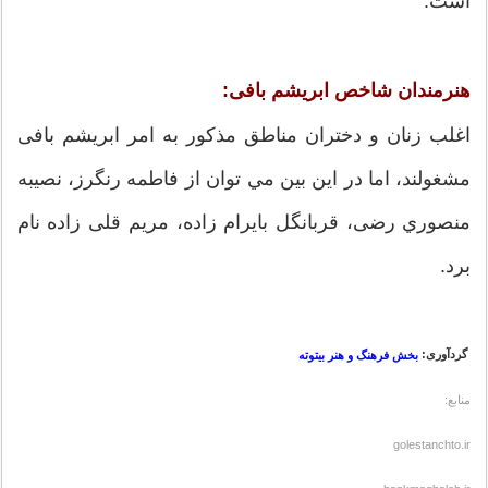
است.
هنرمندان شاخص ابریشم بافی:
اغلب زنان و دختران مناطق مذكور به امر ابریشم بافی
مشغولند، اما در اين بين مي توان از فاطمه رنگرز، نصيبه
منصوري رضی، قربانگل بايرام زاده، مريم قلی زاده نام
برد.
گردآوری:
بخش فرهنگ و هنر بیتوته
منابع:
golestanchto.ir