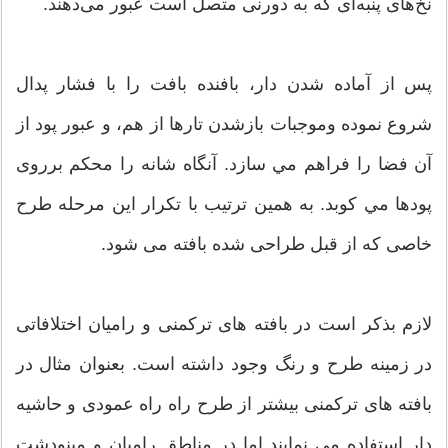
نخ‌های پنبه‌ای که به دورنی متصل است عبور می‌دهند.
پس از آماده شدن دار، بافنده بافت را با فشار پدال
شروع نموده وموجبات بازشدن تارها از هم، و عبور پود از
آن فضا را فراهم مي سازد. آنگاه شانه را محكم برروی
پودها مي كوبد. به همين ترتيب با تكرار اين مرحله طرح
خاصی كه از قبل طراحی شده بافته می شود.
لازم بذكر است در بافته های تركمنی و راميان اختلافاتی
در زمينه طرح و رنگ وجود داشته است. بعنوان مثال در
بافته های تركمنی بيشتر از طرح راه راه عمودی و حاشيه
دار استفاده می نمايند اما در مناطق راميان و مينودشت