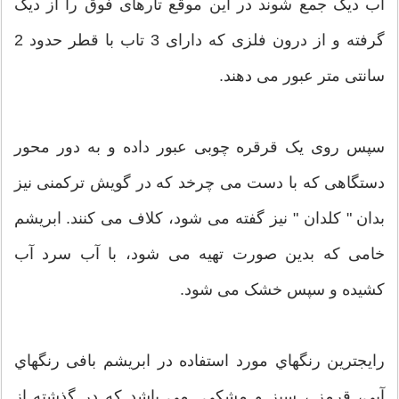
آب دیگ جمع شوند در این موقع تارهای فوق را از دیگ
گرفته و از درون فلزی که دارای 3 تاب با قطر حدود 2
سانتی متر عبور می دهند.
سپس روی یک قرقره چوبی عبور داده و به دور محور
دستگاهی که با دست می چرخد که در گویش ترکمنی نیز
بدان " کلدان " نیز گفته می شود، کلاف می کنند. ابریشم
خامی که بدین صورت تهیه می شود، با آب سرد آب
کشیده و سپس خشک می شود.
رايجترين رنگهاي مورد استفاده در ابريشم بافی رنگهاي
آبي، قرمز ، سبز و مشكي مي باشد كه در گذشته از