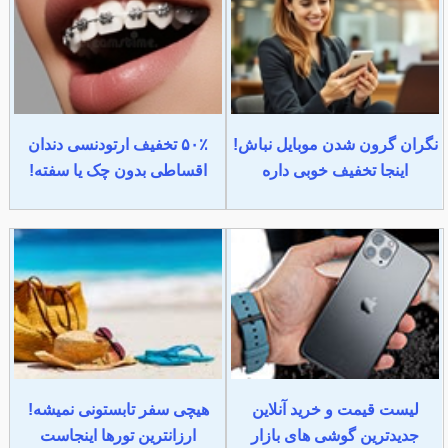
نگران گرون شدن موبایل نباش!
۵۰٪ تخفیف ارتودنسی دندان
اینجا تخفیف خوبی داره
اقساطی بدون چک یا سفته!
لیست قیمت و خرید آنلاین
هیچی سفر تابستونی نمیشه!
جدیدترین گوشی های بازار
ارزانترین تورها اینجاست