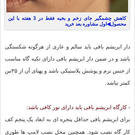
کاهش چشمگیر جای زخم و بخیه فقط در 3 هفته با این
محصول◀اول مشاوره بعد خرید
دار ابریشم بافی باید سالم و عاری از هرگونه شکستگی
باشد و در ضمن دار ابریشم بافی دارای تکیه گاه مناسب
از جنس نرم و پوشش پلاستیکی باشد و پهنای آن از ۳۵س
کمتر نباشد.
- کارگاه ابریشم بافی باید دارای نور کافی باشد:
برای ابریشم بافی حداقل پنجره ای به ابعاد یک پنجم کف
کار گاه نصب شود. همچنین محل نصب لامپ ها طوری