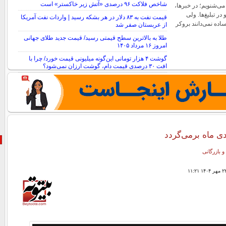
شاخص فلاکت ۹۶ درصدی «آتش زیر خاکستر» است
می‌شنویم؛ در خبرها،
ر تبلیغ‌ها. ولی
قیمت نفت به ۸۳ دلار در هر بشکه رسید | واردات نفت آمریکا
ساده نمی‌دانند بروکر
از عربستان صفر شد
طلا به بالاترین سطح قیمتی رسید/ قیمت جدید طلای جهانی
امروز ۱۶ مرداد ۱۴۰۵
گوشت ۴ هزار تومانی این‌گونه میلیونی قیمت خورد/ چرا با
افت ۳۰ درصدی قیمت دام، گوشت ارزان نمی‌شود؟
ی ماه برمی‌گردد
و بازرگانی