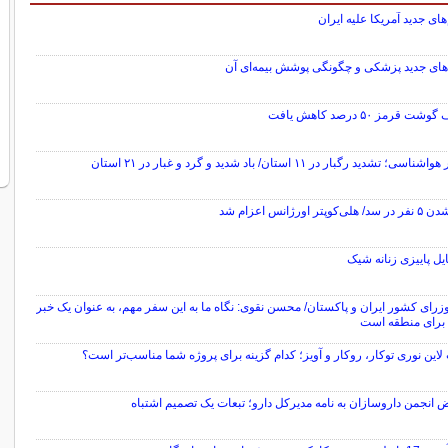
های جدید آمریکا علیه ایران
‌های جدید پزشکی و چگونگی پوشش بیمه‌ای آن
 قرمز ۵۰ درصد کاهش یافت
سی؛ تشدید رگبار در ۱۱ استان/ باد شدید و گرد و غبار در ۲۱ استان
کوپتر اورژانس اعزام شد
وزرای کشور ایران و پاکستان/ محسن نقوی: نگاه ما به این سفر مهم، به عنوان یک خبر
رای منطقه است
لاین نوری توکار، روکار و آویز؛ کدام گزینه برای پروژه شما مناسب‌تر است؟
 انجمن داروسازان به نامه مدیرکل دارو؛ تبعات یک تصمیم اشتباه