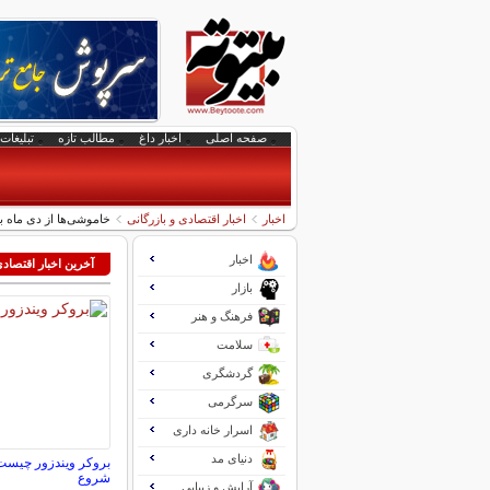
صفحه اصلی
اخبار داغ
مطالب تازه
تبلیغات 
اخبار
اخبار اقتصادی و بازرگانی
خاموشی‌ها از دی ماه ب
اخبار
آخرین اخبار اقتصاد
بازار
فرهنگ و هنر
سلامت
گردشگری
سرگرمی
اسرار خانه داری
دنیای مد
بروکر ویندزور چیست
شروع
آرایش و زیبایی