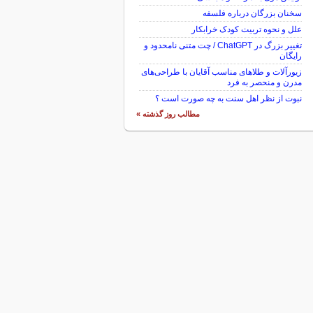
سخنان بزرگان درباره فلسفه
علل و نحوه تربیت کودک خرابکار
تغییر بزرگ در ChatGPT / چت متنی نامحدود و
رایگان
زیورآلات و طلاهای مناسب آقایان با طراحی‌های
مدرن و منحصر به فرد
نبوت از نظر اهل سنت به چه صورت است ؟
مطالب روز گذشته »