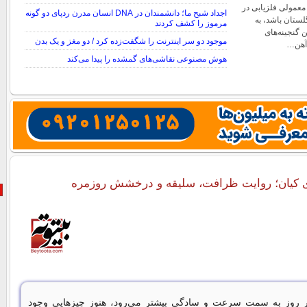
 معمولی فلزیابی در
اجداد شبح ما؛ دانشمندان در DNA انسان مدرن ردپای دو گونه
لستان باشد، به
مرموز را کشف کردند
 گنجینه‌های
موجود دو سر اینترنت را شگفت‌زده کرد / دو مغز و یک بدن
آهن…
هوش مصنوعی نقاشی‌های گمشده را پیدا می‌کند
 کیان؛ روایت ظرافت، سلیقه و درخشش روزمره
هر روز به سمت سرعت و سادگی بیشتر می‌رود، هنوز چیزهایی وجود