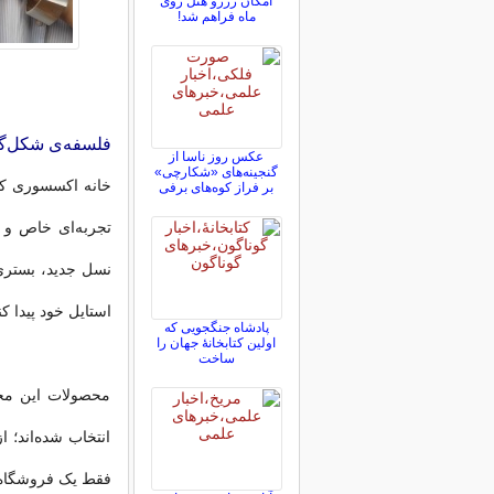
امکان رزرو هتل روی
ماه فراهم شد!
فلسفه‌ی شکل‌گ
عکس روز ناسا از
گنجینه‌های «شکارچی»
خانه اکسسوری کیا
بر فراز کوه‌های برفی
تجربه‌ای خاص و 
نسل جدید، بستری آ
استایل خود پیدا کن
پادشاه جنگجویی که
اولین کتابخانۀ جهان را
ساخت
محصولات این مجم
انتخاب شده‌اند؛ ا
فقط یک فروشگاه 