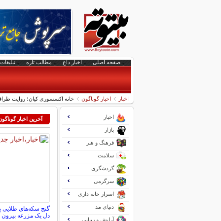
صفحه اصلی
اخبار داغ
مطالب تازه
تبلیغات 
اخبار
اخبار گوناگون
خانه اکسسوری کیان؛ روایت ظرا
اخبار
آخرین اخبار گوناگون
بازار
فرهنگ و هنر
سلامت
گردشگری
سرگرمی
اسرار خانه داری
دنیای مد
دل یک مزرعه بیرون آ
آرایش و زیبایی