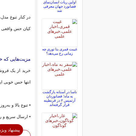
اولین ربات انسان‌نمای
فضانورد جهان معرفی
شد
در کنار تنوع مد
کیان حس واقعی ش
غیبت قمری بتا توری چه
زمانی رخ می‌دهد؟
مزیت‌هایی که خا
خرید از یک فروشگ
انتها حس خوبی ای
ناسا در آستانه بازگشت
به ماه؛ فضانوردان
آرتمیس ۲ در قرنطینه
قرار گرفته‌اند
• تنوع بالا و به‌ر
• ارسال سریع و را
پیشنهاد ویژه