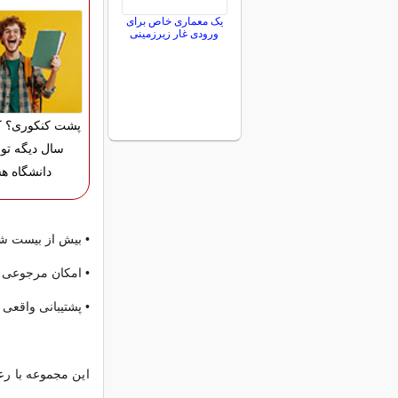
یک معماری خاص برای
ورودی غار زیرزمینی
پشت کنکوری؟ ک
سال دیگه تو 
دانشگاه ه
• بیش از بیست ش
• امکان مرجوعی 
• پشتیبانی واقعی 
این مجموعه با رع