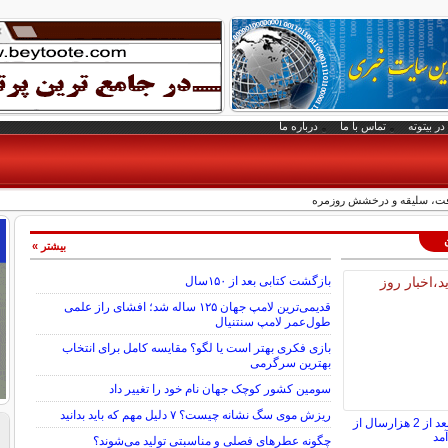
در بیتوته
تماس با ما
درباره ما
فت، سلیقه و درخشش روزمره
بیشتر »
بازگشت کتابی بعد از ۱۵۰سال
قدیمی‌ترین لامپ جهان ۱۲۵ ساله شد؛ افشای راز علمی
طول‌عمر لامپ سنتنیال
بازی فکری بهتر است یا لگو؟ مقایسه کامل برای انتخاب
بهترین سرگرمی
سومین کشور کوچک جهان نام خود را تغییر داد
ریزش موی سگ نشانه چیست؟ ۷ دلیل مهم که باید بدانید
گنج سکه‌های طلایی بعد از 2 هزارسال از
مد
چگونه عطرهای فصلی و مناسبتی تولید می‌شوند؟