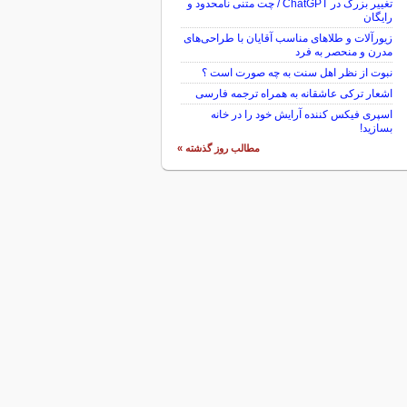
تغییر بزرگ در ChatGPT / چت متنی نامحدود و
رایگان
زیورآلات و طلاهای مناسب آقایان با طراحی‌های
مدرن و منحصر به فرد
نبوت از نظر اهل سنت به چه صورت است ؟
اشعار ترکی عاشقانه به همراه ترجمه فارسی
اسپری فیکس کننده آرایش خود را در خانه
بسازید!
مطالب روز گذشته »