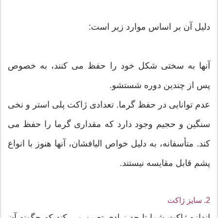
دلیل آن بر اساس موارد زیر است:
آنها به سختی شکل خود را حفظ می کنند، به خصوص
پس از چندین دوره شستشو.
عدم توانایی در حفظ گرما. تعدادی ژاکت پلی استر و نخی
سنگین و حجیم وجود دارد که مقداری گرما را حفظ می
کند. متأسفانه، به دلیل خواص الیافشان، آنها هنوز با انواع
پشم قابل مقایسه نیستند.
2. سایز ژاکت
اندازه ژاکت شما تا حد زیادی تعیین می کند که چگونه آن