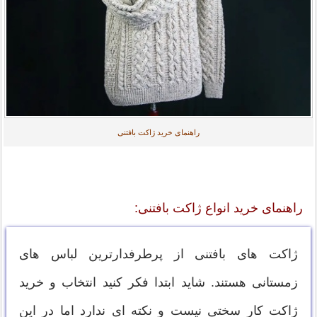
راهنمای خرید ژاکت بافتنی
راهنمای خرید انواع ژاکت بافتنی:
ژاکت های بافتنی از پرطرفدارترین لباس های
زمستانی هستند. شاید ابتدا فکر کنید انتخاب و خرید
ژاکت کار سختی نیست و نکته ای ندارد اما در این