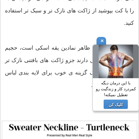
را با کت بپوشید از ژاکت های نازک تر و سبک تر استفاده
کنید.
×
دو برابر شدن، که ظاهر نمادین یقه اسکی است، حجیم
می شود. آنها تمایل دارند جزو ژاکت های بافتنی نازک تر
باشند، و آنها را یک گزینه ی خوب برای لایه بندی لباس
با این درمان دیگه
های آقایان می کند.
کمردرد کار و زندگیت رو
تعطیل نمیکنه!
کلیک کن