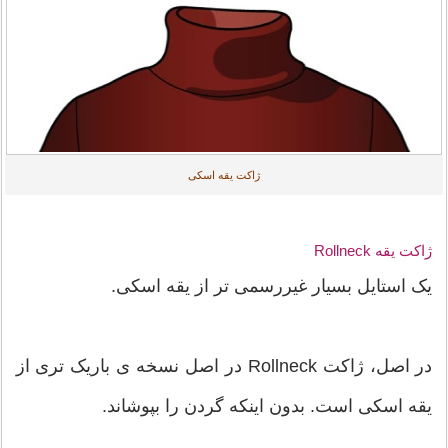
ژاکت یقه اسکی
ژاکت یقه Rollneck
یک استایل بسیار غیررسمی تر از یقه اسکی.
در اصل، ژاکت Rollneck در اصل نسخه ی باریک تری از
یقه اسکی است. بدون اینکه گردن را بپوشاند.