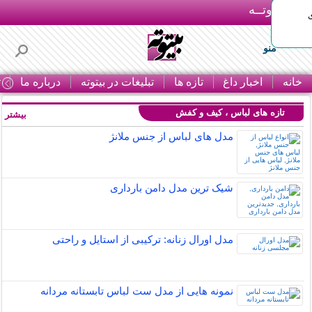
بـیتوتــه
منو
خانه
اخبار داغ
تازه ها
تبلیغات در بیتوته
درباره ما
ت
تازه های لباس ، کیف و کفش
بیشتر »
مدل های لباس از جنس ملانژ
شیک ترین مدل دامن بارداری
مدل اورال زنانه: ترکیبی از استایل و راحتی
نمونه هایی از مدل ست لباس تابستانه مردانه