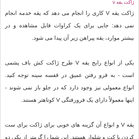
ژاکت یقه v
ژاکت یقه V کاری را انجام می دهد که یقه خدمه انجام
نمی دهد: جایی برای یک کراوات قابل مشاهده و در
بیشتر موارد، یقه پیراهن زیر آن پیدا می شود.
یکی از انواع رایج یقه V طرح ژاکت کش باف پشمی
است - به فرو رفتن عمیق در قفسه سینه توجه کنید.
انواع معمولی نیز وجود دارد که در جلو باز نمی شوند -
اینها معمولاً دارای یک فرورفتگی V کوتاهتر هستند.
یقه V و انواع آن گزینه های خوبی برای ژاکت برای ست
کردن با کت و شلوار هستند. این شما را گرمتر از یکی دو