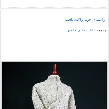
راهنمای خرید شومیز مجلسی شیک زنانه 1405
راهنمای خرید ژاکت بافتنی
نمونه هایی از مدل یقه شومیز
مجموعه:
لباس و کیف و کفش