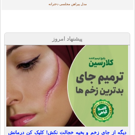
مدل پیراهن مجلسی دخترانه
پیشنهاد امروز
دیگه از جای زخم و بخیه خجالت نکش! کلیک کن درمانش