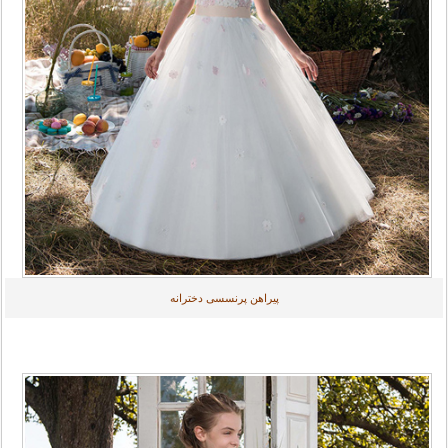
پیراهن پرنسسی دخترانه