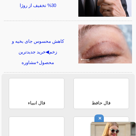
30% تخفیف از روژا
کاهش محسوس جای بخیه و
زخم◀خرید جدیدترین
محصول+مشاوره
فال حافظ
فال انبیاء
×