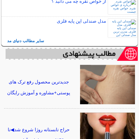
از خواص نقره چه می دانید ؟
مدل صندلی اپن پایه فلزی
سایر مطالب دنیای مد
جدیدترین محصول رفع ترک های
پوستی+مشاوره و آموزش رایگان
حراج تابستانه روژا شروع شد◀تا