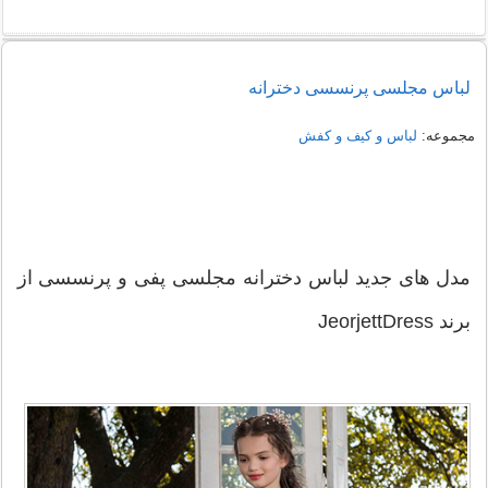
راهنمای خرید شومیز مجلسی شیک زنانه 1405
لباس مجلسی پرنسسی دخترانه
نمونه هایی از مدل یقه شومیز
مجموعه:
لباس و کیف و کفش
مدل های جدید لباس دخترانه مجلسی پفی و پرنسسی از
برند JeorjettDress