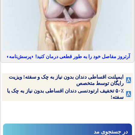
آرتروز مفاصل خود را به طور قطعی درمان کنید! ◗پرسش‌نامه◖
ایمپلنت اقساطی دندان بدون نیاز به چک و سفته! ویزیت
رایگان توسط متخصص
۵۰٪ تخفیف ارتودنسی دندان اقساطی بدون نیاز به چک یا
سفته!
در جستجوی مد