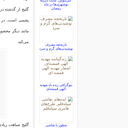
"آبی‌بنوش" سنت دیرینه
بوشهری‌ها در ماه
رمضان
گلیج از گذشته در 
پشمی است، در پو
مانند دیگر محصو
می‌كند.
تاریخچه مصرف
نوشیدنی‌های گرم و سرد
بیوگرافی زنده یاد مهدیه
الهی قمشه‌ای
گلیج شباهت زیادی 
چطور با نقاشی