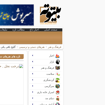
صفحه اصلی
اخبار داغ
مطالب تازه
تبلیغات 
فرهنگ و هنر
هنرهای دستی و ترسیمی
گلیج بافی یکی ا
اخبار
تازه های هنرهای د
بازار
فرهنگ و هنر
سلامت
گردشگری
سرگرمی
اسرار خانه داری
دنیای مد
آرایش و زیبایی