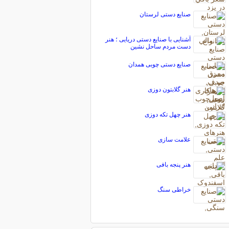
صنایع دستی لرستان
آشنایی با صنایع دستی دریایی ؛ هنر
دست مردم ساحل نشین
صنایع دستی چوبی همدان
هنر گلابتون دوزی
هنر چهل تکه دوزی
علامت سازی
هنر پنجه بافی
خراطی سنگ