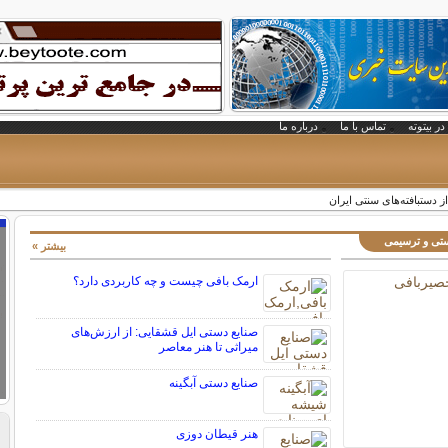
در بیتوته
تماس با ما
درباره ما
ز دستبافته‌های سنتی ایران
ستی و ترسیمی
بیشتر »
ارمک بافی چیست و چه کاربردی دارد؟
صنایع دستی ایل قشقایی: از ارزش‌های
میراثی تا هنر معاصر
صنایع دستی آبگینه
هنر قیطان دوزی