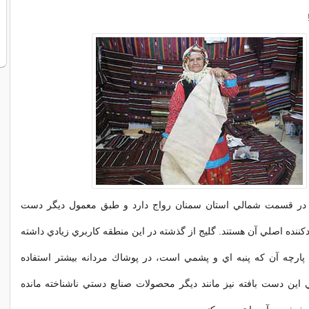
ر در قسمت شمالي استان سمنان رواج دارد و طبق معمول ديگر دست
ليدكننده اصلي آن هستند. گليج از گذشته در اين منطقه كاربري زيادي داشته
ارچه آن كه پنبه اي و پشمي است، در پوشاك مردانه بيشتر استفاده
اين دست بافته نيز مانند ديگر محصولات صنايع دستي ناشناخته مانده