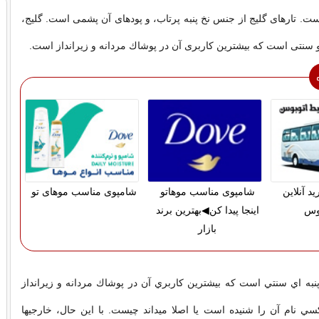
است. تارهای گلیج از جنس نخ پنبه پرتاب، و پودهای آن پشمی است. گلیج،
ی و سنتی است كه بیشترین كاربری آن در پوشاك مردانه و زیرانداز است.
د آنلاین
شامپوی مناسب موهاتو
شامپوی مناسب موهای تو
بوس
اینجا پیدا کن◀بهترین برند
بازار
نبه اي سنتي است كه بيشترين كاربري آن در پوشاك مردانه و زيرانداز
ي نام آن را شنيده است يا اصلا ميداند چيست. با اين حال، خارجيها