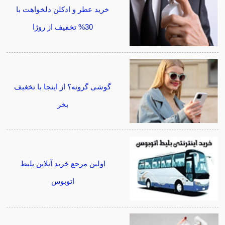
خرید عطر و ادکلن دلخواهت با
30% تخفیف از روژا
گوشی گرونه؟ از اینجا با تخغیف
بخر
اولین مرجع خرید آنلاین بلیط
اتوبوس