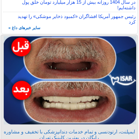
در سال 1404 روزانه بیش از 15 هزار میلیارد تومان خلق پول
داشته‌ایم!
رئیس جمهور آمریکا افشاگران «کمبود ذخایر موشکی» را تهدید
کرد
سایر خبرهای داغ »
ایمپلنت، ارتودنسی و تمام خدمات دندانپزشکی با تخفیف و مشاوره
رایگان در بهترین کلینیک تهران