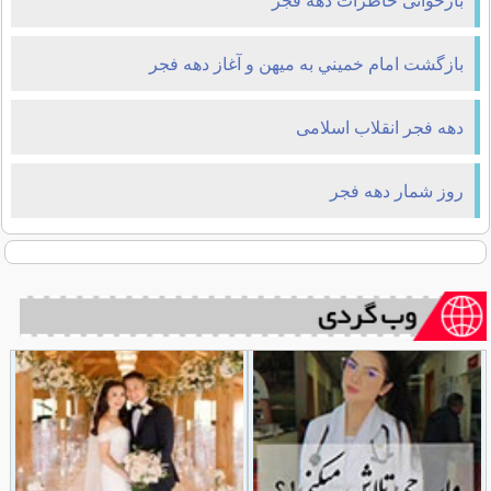
بازخوانی خاطرات دهه فجر
بازگشت امام خميني به میهن و آغاز دهه فجر
دهه فجر انقلاب اسلامی
روز شمار دهه فجر