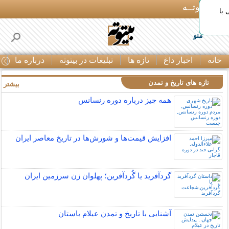
بـیتوتــه
با
منو
خانه
اخبار داغ
تازه ها
تبلیغات در بیتوته
درباره ما
ت
تازه های تاریخ و تمدن
بیشتر »
همه چیز درباره دوره رنسانس
افزایش قیمت‌ها و شورش‌ها در تاریخ معاصر ایران
گردآفرید یا گُردآفرین؛ پهلوان زن سرزمین ایران
آشنایی با تاریخ و تمدن عیلام باستان