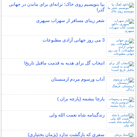
بیا بنویسیم روی خاک؛ ترانه‌ای برای ماندن در جهانی
گذرا
شعر زیبای مسافر از سهراب سپهری
3 می روز جهانی آزادی مطبوعات
انتخاب گل برای هدیه به قدمت ماقبل تاریخ!
آداب ورسوم مردم ارمنستان
پارچا بیشمه (پارچه بران )
زندگینامه شاه نعمت الله ولی
سفری که بازگشت ندارد (پژمان بختیاری)