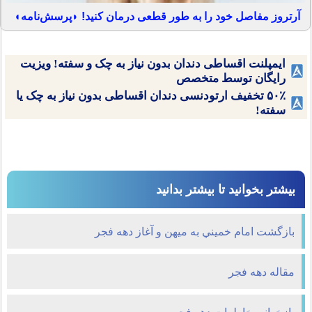
آرتروز مفاصل خود را به طور قطعی درمان کنید! ◗پرسش‌نامه◖
ایمپلنت اقساطی دندان بدون نیاز به چک و سفته! ویزیت
رایگان توسط متخصص
۵۰٪ تخفیف ارتودنسی دندان اقساطی بدون نیاز به چک یا
سفته!
بیشتر بخوانید تا بیشتر بدانید
بازگشت امام خميني به میهن و آغاز دهه فجر
مقاله دهه فجر