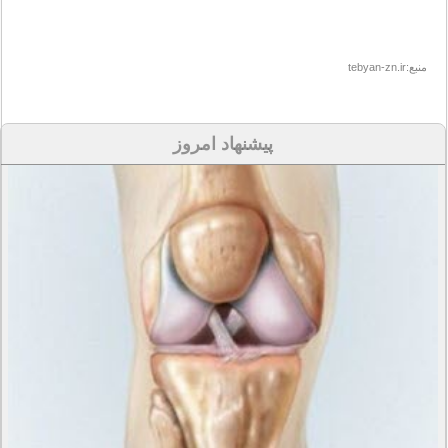
منبع:tebyan-zn.ir
پیشنهاد امروز