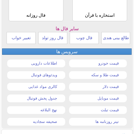
استخاره با قرآن
فال روزانه
سایر فال ها
طالع بینی هندی
فال چوب
فال روز تولد
تعبیر خواب
سرویس ها
قیمت خودرو
اطلاعات دارویی
قیمت طلا و سکه
ویدئوهای فوتبال
قیمت دلار
کالری مواد غذایی
قیمت موبایل
جدول پخش فوتبال
قیمت تبلت
نهج البلاغه
تیتر روزنامه ها
صحیفه سجادیه