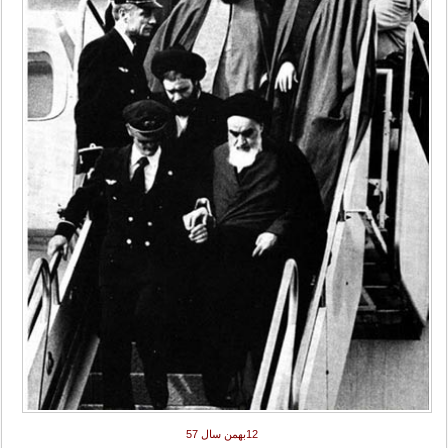
12بهمن سال 57