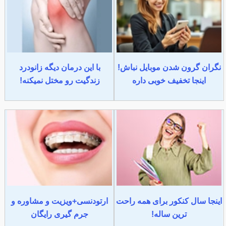
نگران گرون شدن موبایل نباش!
با این درمان دیگه زانودرد
اینجا تخفیف خوبی داره
زندگیت رو مختل نمیکنه!
اینجا سال کنکور برای همه راحت
ارتودنسی+ویزیت و مشاوره و
ترین ساله!
جرم گیری رایگان