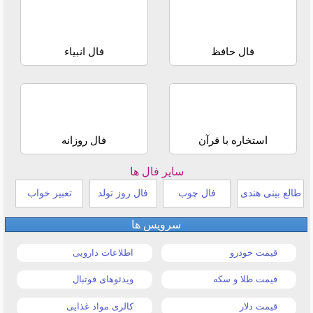
فال حافظ
فال انبیاء
استخاره با قرآن
فال روزانه
سایر فال ها
طالع بینی هندی
فال چوب
فال روز تولد
تعبیر خواب
سرویس ها
قیمت خودرو
اطلاعات دارویی
قیمت طلا و سکه
ویدئوهای فوتبال
قیمت دلار
کالری مواد غذایی