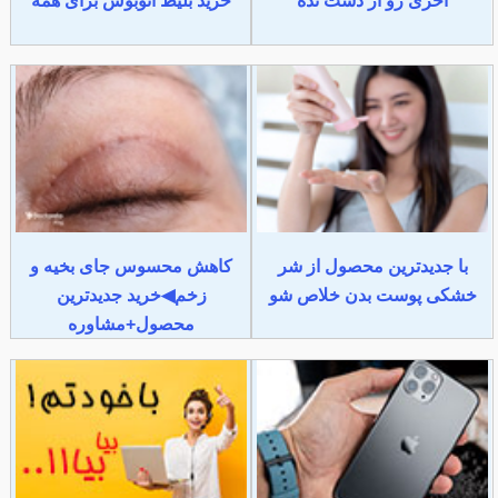
آخری رو از دست نده
خرید بلیط اتوبوس برای همه
با جدیدترین محصول از شر
کاهش محسوس جای بخیه و
خشکی پوست بدن خلاص شو
زخم◀خرید جدیدترین
محصول+مشاوره