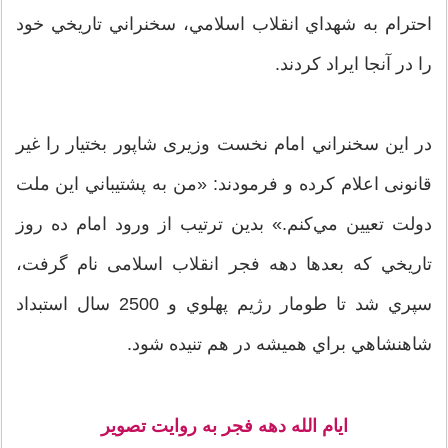
احترام به شهداي انقلاب اسلامي، سخنراني تاريخي خود
را در آنجا ايراد کردند.
در اين سخنراني امام نخست وزیری شاپور بختیار را غیر
قانونی اعلام کرده و فرمودند: «من به پشتيباني اين ملت
دولت تعيين مي‌کنم.»‌ بدين ترتيب از ورود امام ده روز
تاريخي که بعدها دهه فجر انقلاب اسلامی نام گرفت،
سپري شد تا طومار رژيم پهلوي و 2500 سال استبداد
شاهنشاهي براي هميشه در هم تنيده شود.
ایام الله دهه فجر به روایت تصویر