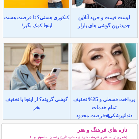
لیست قیمت و خرید آنلاین
کنکوری هستی؟ تا فرصت هست
جدیدترین گوشی های بازار
اینجا کمک بگیر!
پرداخت قسطی و 25% تخفیف
گوشی گرونه؟ از اینجا با تخغیف
تمام خدمات
بخر
دندانپزشکی◀فرصت محدود
تازه های فرهنگ و هنر
(شعر و ترانه، هنر و هنرمند، هنرهای دستی، تاریخ و تمدن، مناسبتها و...)