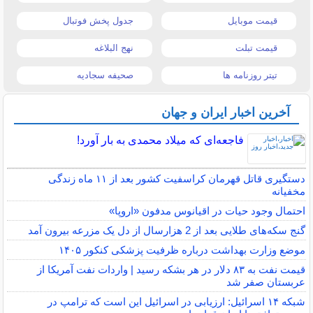
قیمت موبایل
جدول پخش فوتبال
قیمت تبلت
نهج البلاغه
تیتر روزنامه ها
صحیفه سجادیه
آخرین اخبار ایران و جهان
فاجعه‌ای که میلاد محمدی به بار آورد!
دستگیری قاتل قهرمان کراسفیت کشور بعد از ۱۱ ماه زندگی
مخفیانه
احتمال وجود حیات در اقیانوس مدفون «اروپا»
گنج سکه‌های طلایی بعد از 2 هزارسال از دل یک مزرعه بیرون آمد
موضع وزارت بهداشت درباره ظرفیت پزشکی کنکور ۱۴۰۵
قیمت نفت به ۸۳ دلار در هر بشکه رسید | واردات نفت آمریکا از
عربستان صفر شد
شبکه ۱۴ اسرائیل: ارزیابی در اسرائیل این است که ترامپ در