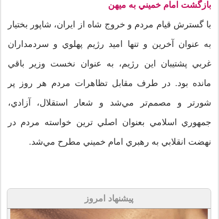
بازگشت امام خميني به میهن
با گسترش قيام مردم و خروج شاه از ايران، شاپور بختيار
به عنوان آخرين و تنها اميد رژيم پهلوي و سردمداران
غربي پشتيبان این رژیم، به عنوان نخست وزير باقي
مانده بود. در طرف مقابل تظاهرات مردم هر روز پر
شورتر و مصمم‌تر مي‌شد و شعار استقلال،‌ آزادي،
جمهوري اسلامي بعنوان اصلي ترين خواسته مردم در
نهضت انقلابي به رهبري امام خميني مطرح مي‌شد.
پیشنهاد امروز