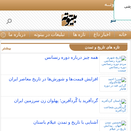
بـیتوتــه
وشی
منو
خانه
اخبار داغ
تازه ها
تبلیغات در بیتوته
درباره ما
ت
تازه های تاریخ و تمدن
بیشتر »
همه چیز درباره دوره رنسانس
افزایش قیمت‌ها و شورش‌ها در تاریخ معاصر ایران
گردآفرید یا گُردآفرین؛ پهلوان زن سرزمین ایران
آشنایی با تاریخ و تمدن عیلام باستان