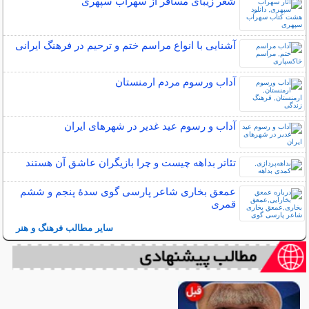
شعر زیبای مسافر از سهراب سپهری
آشنایی با انواع مراسم ختم و ترحیم در فرهنگ ایرانی
آداب ورسوم مردم ارمنستان
آداب و رسوم عید غدیر در شهرهای ایران
تئاتر بداهه چیست و چرا بازیگران عاشق آن هستند
عمعق بخاری شاعر پارسی گوی سدهٔ پنجم و ششم
قمری
سایر مطالب فرهنگ و هنر