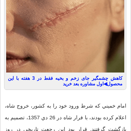
کاهش چشمگیر جای زخم و بخیه فقط در 3 هفته با این
محصول◀اول مشاوره بعد خرید
امام خميني که شرط ورود خود را به کشور، خروج شاه،
اعلام کرده بودند، با فرار شاه در 26 دي 1357، تصميم به
بازگشت گرفتند. قرار بود اين رجعت تاريخي در روز