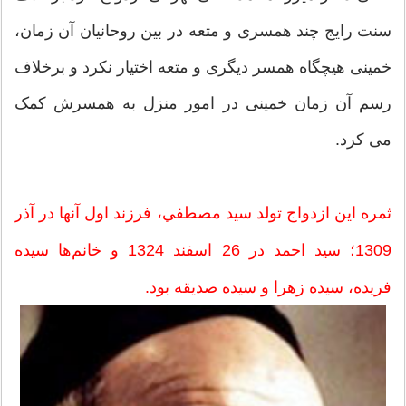
سنت رایج چند همسری و متعه در بین روحانیان آن زمان،
خمینی هیچگاه همسر دیگری و متعه اختیار نکرد و برخلاف
رسم آن زمان خمینی در امور منزل به همسرش کمک
می کرد.
ثمره اين ازدواج تولد سيد مصطفي، فرزند اول آنها در آذر
1309؛ سيد احمد در 26 اسفند 1324 و خانم‌‌ها سيده
فريده‌،‌ سيده زهرا و سيده صديقه بود.