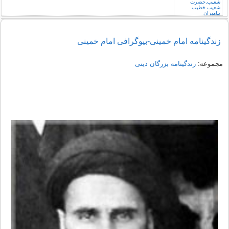
زندگینامه امام خمینی-بیوگرافی امام خمینی
مجموعه:
زندگینامه بزرگان دینی