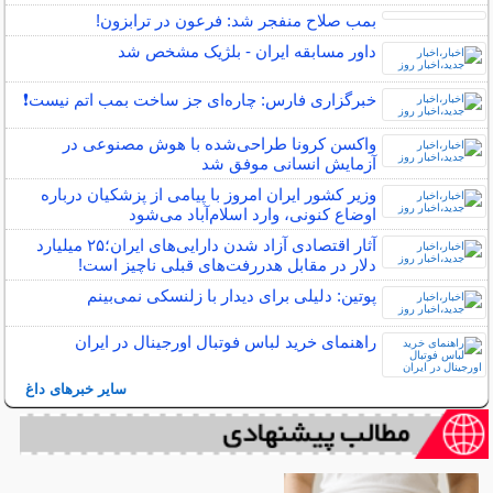
بمب صلاح منفجر شد: فرعون در ترابزون!
داور مسابقه ایران - بلژیک مشخص شد
خبرگزاری فارس: چاره‌ای جز ساخت بمب اتم نیست❗️
واکسن کرونا طراحی‌شده با هوش مصنوعی در
آزمایش انسانی موفق شد
وزیر کشور ایران امروز با پیامی از پزشکیان درباره
اوضاع کنونی، وارد اسلام‌آباد می‌شود
آثار اقتصادی آزاد شدن دارایی‌های ایران؛۲۵ میلیارد
دلار در مقابل هدررفت‌های قبلی ناچیز است!
پوتین: دلیلی برای دیدار با زلنسکی نمی‌بینم
راهنمای خرید لباس فوتبال اورجینال در ایران
سایر خبرهای داغ