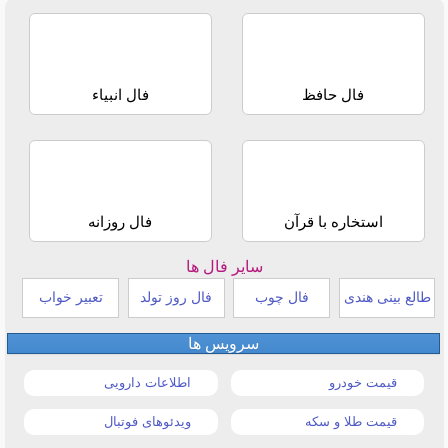
فال حافظ
فال انبیاء
استخاره با قرآن
فال روزانه
سایر فال ها
طالع بینی هندی
فال چوب
فال روز تولد
تعبیر خواب
سرویس ها
قیمت خودرو
اطلاعات دارویی
قیمت طلا و سکه
ویدئوهای فوتبال