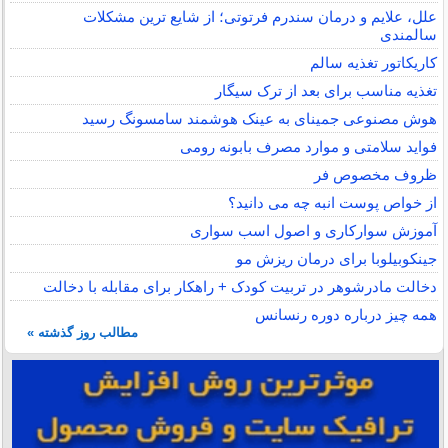
علل، علایم و درمان سندرم فرتوتی؛ از شایع ترین مشکلات
سالمندی
کاریکاتور تغذیه سالم
تغذیه مناسب برای بعد از ترک سیگار
هوش مصنوعی جمینای به عینک هوشمند سامسونگ رسید
فواید سلامتی و موارد مصرف بابونه رومی
ظروف مخصوص فر
از خواص پوست انبه چه می دانید؟
آموزش سوارکاری و اصول اسب سواری
جینکوبیلوبا برای درمان ریزش مو
دخالت مادرشوهر در تربیت کودک + راهکار برای مقابله با دخالت
همه چیز درباره دوره رنسانس
مطالب روز گذشته »