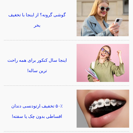
گوشی گرونه؟ از اینجا با تخغیف
بخر
اینجا سال کنکور برای همه راحت
ترین ساله!
۵۰٪ تخفیف ارتودنسی دندان
اقساطی بدون چک یا سفته!