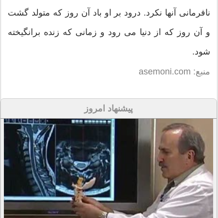
نافرمانى آنها نکرد. درود بر او باد آن روز که متولد گشت
و آن روز که از دنیا مى‏ رود و زمانى که زنده برانگیخته
شود.
منبع: asemoni.com
پیشنهاد امروز