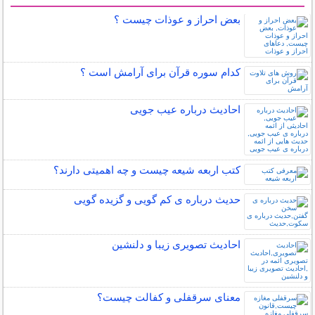
سایر مطالب مذهبی
بعض احراز و عوذات چیست ؟
کدام سوره قرآن برای آرامش است ؟
احادیث درباره عیب جویی
کتب اربعه شیعه چیست و چه اهمیتی دارند؟
حدیث درباره ی کم گویی و گزیده گویی
احادیث تصویری زیبا و دلنشین
معنای سرقفلی و کفالت چیست؟