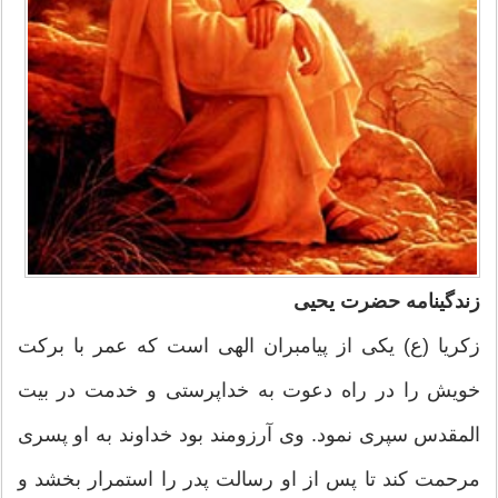
زندگینامه حضرت یحیی
زکریا (ع) یکى از پیامبران الهى است که عمر با برکت
خویش را در راه دعوت به خداپرستى و خدمت در بیت‏
المقدس سپرى نمود. وى آرزومند بود خداوند به او پسرى
مرحمت کند تا پس از او رسالت پدر را استمرار بخشد و