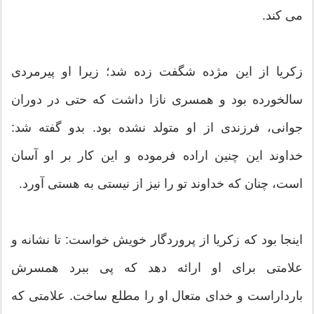
مى‏ کند.
زکریا از این مژده شگفت‏ زده شد؛ زیرا او پیرمردى
سالخورده بود و همسرى نازا داشت که حتى در دوران
جوانى، فرزندى از او متولد نشده بود. بدو گفته شد:
خداوند این چنین اراده فرموده و این کار بر او آسان
است، چنان که خداوند تو را نیز از نیستى به هستى آورد.
اینجا بود که زکریا از پروردگار خویش خواست: تا نشانه و
علامتى براى او ارائه دهد که پى‏ ببرد همسرش
بارداراست و خداى متعال او را مطلع ساخت. علامتى که