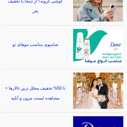
گوشی گرونه؟ از اینجا با تخغیف
بخر
شامپوی مناسب موهای تو
تا 50% تخفیف مجلل ترین تالارها +
مشاهده لیست مزون و آتلیه