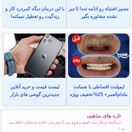
مسیر اشتباه رو ادامه نده! تا دیر
با این درمان دیگه کمردرد کار و
نشده مشاوره بگیر
زندگیت رو تعطیل نمیکنه!
ایمپلنت اقساطی با ضمانت
لیست قیمت و خرید آنلاین
مادام‌العمر+ 25% تخفیف ویژه
جدیدترین گوشی های بازار
تازه های مذهبی
(زندگینامه بزرگان دینی، اصول و فروع دین، آرامش سبز، احادیث و سخنان، احکام دینی
و...)