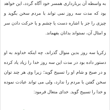
به واسطه آن برباردارى همسر خود آگاه گردد، این خواهد
بود که مدت سه روز نمى‏ تواند با مردم سخن بگوید و
چیزى را جز با اشاره دست یا چشم و یا حرکت دادن سر
و امثال آن، نمى‏تواند بدانان بفهماند.
زکریا سه روز بدین منوال گذراند، چه این‏که خداوند به او
دستور داده بود در مدت این سه روز خدا را زیاد یاد کرده
و در صبح و شام او را تسبیح گوید؛ زیرا وى هر چند توان
سخن گفتن با مردم را ندارد، ولى مى‏ تواند عبادت نموده
و خدا را تسبیح گوید. خداى متعال فرمود: