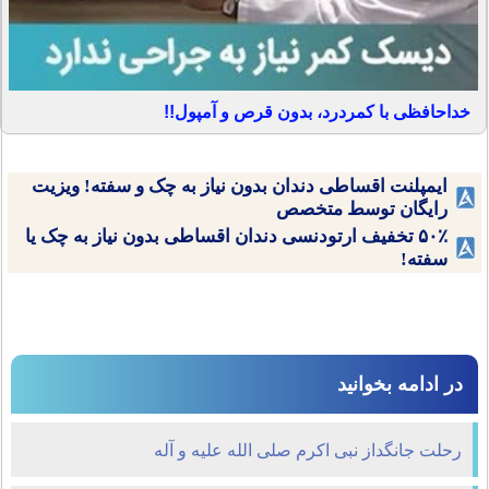
خداحافظی با کمردرد، بدون قرص و آمپول!!
ایمپلنت اقساطی دندان بدون نیاز به چک و سفته! ویزیت
رایگان توسط متخصص
۵۰٪ تخفیف ارتودنسی دندان اقساطی بدون نیاز به چک یا
سفته!
در ادامه بخوانید
رحلت جانگداز نبی اکرم صلی الله علیه و آله