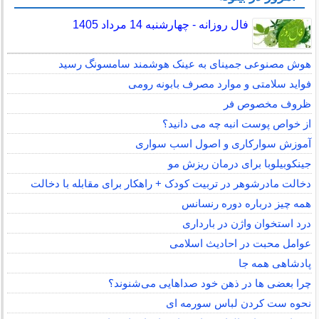
فال روزانه - چهارشنبه 14 مرداد 1405
هوش مصنوعی جمینای به عینک هوشمند سامسونگ رسید
فواید سلامتی و موارد مصرف بابونه رومی
ظروف مخصوص فر
از خواص پوست انبه چه می دانید؟
آموزش سوارکاری و اصول اسب سواری
جینکوبیلوبا برای درمان ریزش مو
دخالت مادرشوهر در تربیت کودک + راهکار برای مقابله با دخالت
همه چیز درباره دوره رنسانس
درد استخوان واژن در بارداری
عوامل محبت در احادیث اسلامى
پادشاهی همه جا
چرا بعضی ها در ذهن خود صداهایی می‌شنوند؟
نحوه ست کردن لباس سورمه ای