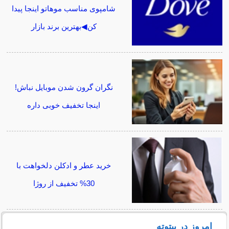
شامپوی مناسب موهاتو اینجا پیدا
کن◀بهترین برند بازار
نگران گرون شدن موبایل نباش!
اینجا تخفیف خوبی داره
خرید عطر و ادکلن دلخواهت با
30% تخفیف از روژا
امروز در بیتوته