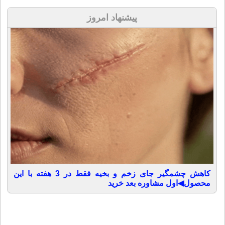
پیشنهاد امروز
کاهش چشمگیر جای زخم و بخیه فقط در 3 هفته با این
محصول◀اول مشاوره بعد خرید