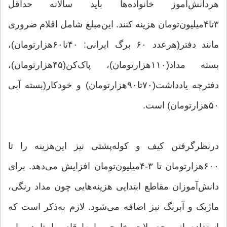
هردانش‌آموز خانواده‌ها باید سالانه حداقل
۳تا۴‌میلیون‌تومان هزینه کنند. این‌مبلغ شامل اقلام ضروری
مانند دفتر(هرعدد ۶۰ برگ ایرانی: ۴۰تا۶۰‌هزارتومان)،
بسته مداد(۱۱۰‌هزارتومان)، پاک‌کن(۴۵‌هزارتومان)،
دفترچه یادداشت(۷۰تا۹۰‌هزارتومان) و خودکار(بسته آبی
۵۰‌هزارتومان) است.
درنظرگرفتن کیف و کوله‌پشتی نیز این‌هزینه را تا
۶۰۰‌هزارتومان تا ۳-۴‌میلیون‌تومان افزایش می‌دهد. برای
دانش‌آموزان مقاطع ابتدایی هزینه‌هایی چون مداد رنگی،
ماژیک و آبرنگ نیز اضافه می‌شود. لازم به‌ذکر است که
استفاده از محصولات خارجی این‌ارقام را تا دوبرابر