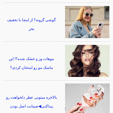
گوشی گرونه؟ از اینجا با تخغیف
بخر
موهات وز و خشک شده؟! این
ماسک مو رو امتحان کردی؟
بالاخره میتونی عطر دلخواهت رو
پیداکنی◀ضمانت اصل بودن