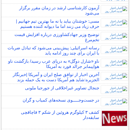
آزمون کارشناسی ارشد در زمان مقرر برگزار
می‌شود
مسی: خوشتان بیاید یا نه ما بهترین تیم جهانیم |
حرف زیاد می زنند اما ما دیوانه کننده هستیم
توضیح وزیر جهادکشاورزی درباره افزایش قیمت
تخم‌مرغ
رسانه اسرائیلی: پیش‌بینی می‌شود که تبادل ضربات
با ایران برای چند روز ادامه یابد
ناو «شارل دوگل» به دریای عرب رسید/ بازگشت ناو
هواپیمابر جرالد فورد به آمریکا
آخرین اخبار از توافق صلح ایران و آمریکا |خبرنگار
الجزیره:شاید هم آمریکا دست به یک حمله بزند
جنجال تصاویر غیراخلاقی از جورجیا ملونی
در جست‌وجـــــوی نسخه‌های کمیاب و گران
کشف ۳ کیلوگرم هروئین از شکم ۳ قاچاقچی
سابقه‌دار