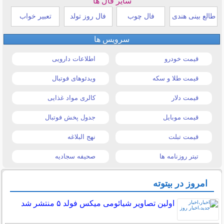
سایر فال ها
طالع بینی هندی
فال چوب
فال روز تولد
تعبیر خواب
سرویس ها
قیمت خودرو
اطلاعات دارویی
قیمت طلا و سکه
ویدئوهای فوتبال
قیمت دلار
کالری مواد غذایی
قیمت موبایل
جدول پخش فوتبال
قیمت تبلت
نهج البلاغه
تیتر روزنامه ها
صحیفه سجادیه
امروز در بیتوته
اولین تصاویر شیائومی میکس فولد ۵ منتشر شد