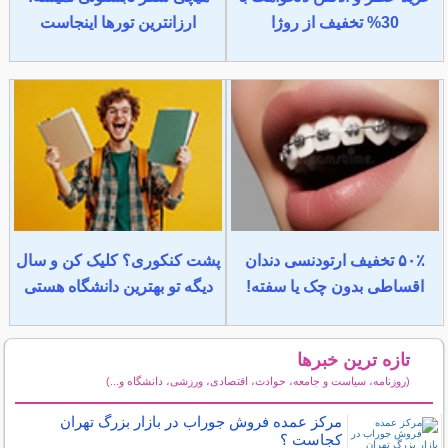
30% تخفیف از روژا
ارزانترین تورها اینجاست
۵۰٪ تخفیف ارتودنسی دندان
پشت کنکوری؟ کلیک کن و سال
اقساطی بدون چک یا سفته!
دیگه تو بهترین دانشگاه هستی
تازه ترین خبرها
(روزنامه، سیاست و جامعه، حوادث، اقتصادی، ورزشی، دانشگاه و...)
سایر خبرهای داغ
مرکز عمده فروش جوراب در بازار بزرگ تهران
کجاست ؟