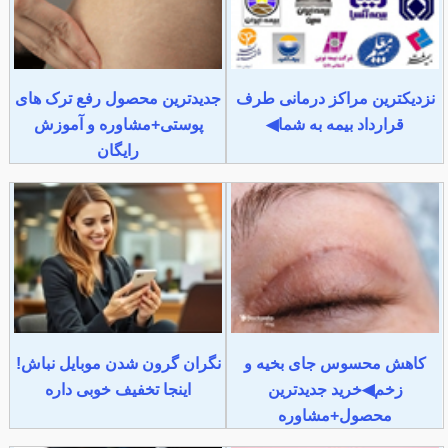
نزدیکترین مراکز درمانی طرف
جدیدترین محصول رفع ترک های
قرارداد بیمه به شما◀
پوستی+مشاوره و آموزش
رایگان
کاهش محسوس جای بخیه و
نگران گرون شدن موبایل نباش!
زخم◀خرید جدیدترین
اینجا تخفیف خوبی داره
محصول+مشاوره