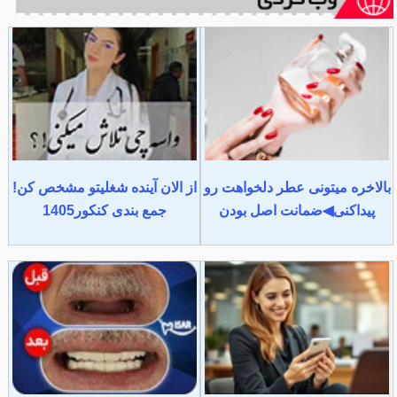
بالاخره میتونی عطر دلخواهت رو
از الان آینده شغلیتو مشخص کن!
پیداکنی◀ضمانت اصل بودن
جمع بندی کنکور1405