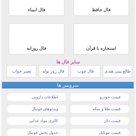
فال حافظ
فال انبیاء
استخاره با قرآن
فال روزانه
سایر فال ها
طالع بینی هندی
فال چوب
فال روز تولد
تعبیر خواب
سرویس ها
قیمت خودرو
اطلاعات دارویی
قیمت طلا و سکه
ویدئوهای فوتبال
قیمت دلار
کالری مواد غذایی
قیمت موبایل
جدول پخش فوتبال