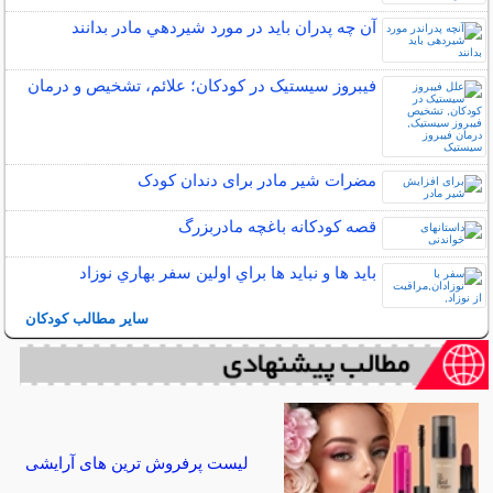
آن چه پدران بايد در مورد شيردهي مادر بدانند
فیبروز سیستیک در کودکان؛ علائم، تشخیص و درمان
مضرات شیر مادر برای دندان کودک
قصه کودکانه باغچه مادربزرگ
بايد ها و نبايد ها براي اولين سفر بهاري نوزاد
سایر مطالب کودکان
لیست پرفروش ترین های آرایشی