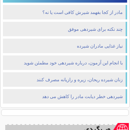
مادر از کجا بفهمد شیرش کافی است یا نه؟
چند نکته برای شیردهی موفق
نیاز غذایی مادران شیرده
با انجام این آزمون، درباره شیردهی خود مطمئن شوید
زنان شیرده ریحان، زیره و رازیانه مصرف کنند
شیردهی خطر دیابت مادر را کاهش می دهد