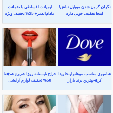
نگران گرون شدن موبایل نباش!
ایمپلنت اقساطی با ضمانت
اینجا تخفیف خوبی داره
مادام‌العمر+ 25% تخفیف ویژه
شامپوی مناسب موهاتو اینجا پیدا
حراج تابستانه روژا شروع شد◀تا
کن◀بهترین برند بازار
50% تخفیف لوازم آرایشی