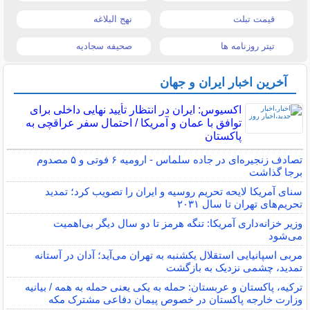
قیمت تبلت
نهج البلاغه
تیتر روزنامه ها
صحیفه سجادیه
آخرین اخبار ایران و جهان
اکسیوس: ایران در انتظار تأیید نهایی داخلی برای
توافق با عمان و آمریکا / احتمال سفر عراقچی به
پاکستان
تصادف زنجیره‌ای در جاده سلماس - ارومیه ۶ فوتی و ۵ مصدوم
برجا گذاشت
سنای آمریکا لایحه تحریم روسیه و ایران را تصویب کرد؛ تمدید
تحریم‌های تهران تا سال ۲۰۳۱
وزیر خزانه‌داری آمریکا: تنگه هرمز تا دو سال دیگر بی‌اهمیت
می‌شود
مربی اسپانیایی استقلال یکشنبه به تهران می‌آید؛ آدان در آستانه
تمدید، چشمی نزدیک به بازگشت
ترکیه، پاکستان و عربستان: حمله به یکی یعنی حمله به همه / بیانیه
وزارت خارجه پاکستان در خصوص پیمان دفاعی مشترک مکه