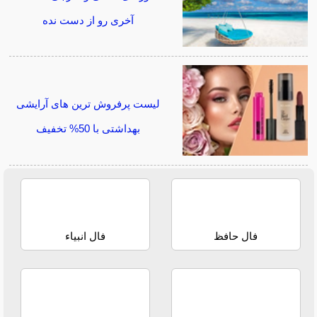
آخری رو از دست نده
لیست پرفروش ترین های آرایشی
بهداشتی با 50% تخفیف
فال حافظ
فال انبیاء