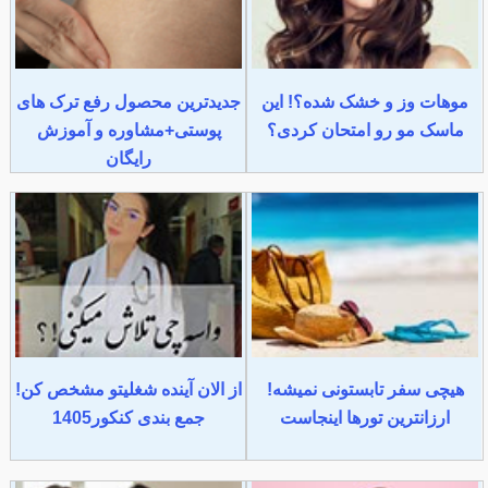
موهات وز و خشک شده؟! این
جدیدترین محصول رفع ترک های
ماسک مو رو امتحان کردی؟
پوستی+مشاوره و آموزش
رایگان
هیچی سفر تابستونی نمیشه!
از الان آینده شغلیتو مشخص کن!
ارزانترین تورها اینجاست
جمع بندی کنکور1405