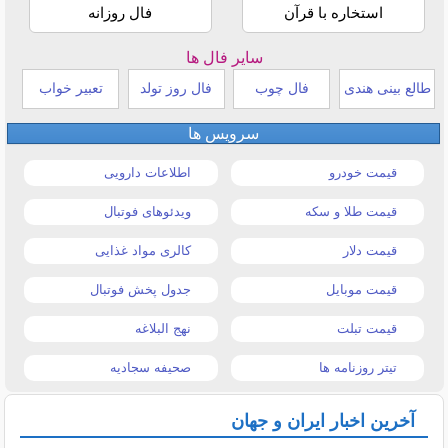
استخاره با قرآن
فال روزانه
سایر فال ها
طالع بینی هندی
فال چوب
فال روز تولد
تعبیر خواب
سرویس ها
قیمت خودرو
اطلاعات دارویی
قیمت طلا و سکه
ویدئوهای فوتبال
قیمت دلار
کالری مواد غذایی
قیمت موبایل
جدول پخش فوتبال
قیمت تبلت
نهج البلاغه
تیتر روزنامه ها
صحیفه سجادیه
آخرین اخبار ایران و جهان