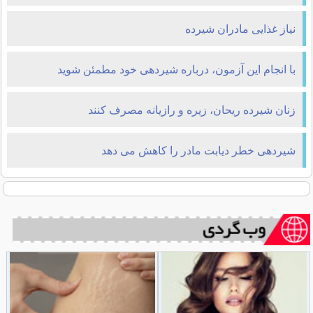
نیاز غذایی مادران شیرده
با انجام این آزمون، درباره شیردهی خود مطمئن شوید
زنان شیرده ریحان، زیره و رازیانه مصرف کنند
شیردهی خطر دیابت مادر را کاهش می دهد