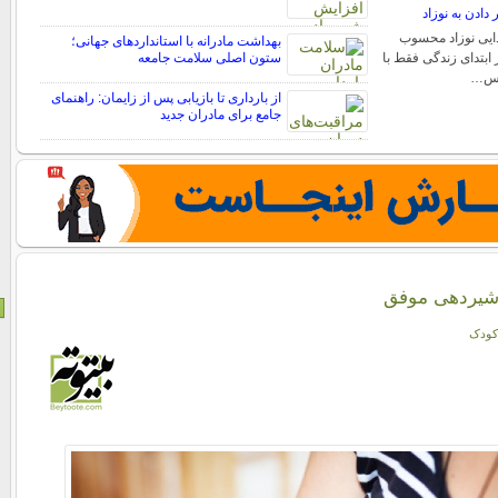
 دادن به نوزاد
ذایی نوزاد محسوب
بهداشت مادرانه با استانداردهای جهانی؛
 ابتدای زندگی فقط با
ستون اصلی سلامت جامعه
 پس…
از بارداری تا بازیابی پس از زایمان: راهنمای
جامع برای مادران جدید
 شیردهی موفق
کودک