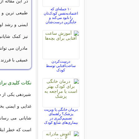
در این مقاله از
۱۰ جمله‌ای که
طبیعی ترین و ا
اعتمادبه‌نفس کودک‌تان
را نابود می‌کند و
جایگزین درست‌شان
ایمنی و رشد او
نیز کمک شایان
مادران می توان
عمیقی با فرزند 
درست‌کردن
ساعت‌آفتابی توسط
کودک
نکات کلیدی بر
شیردهی یکی از طب
غذایی و ایمنی بخ
درمان خانگی یا ویزیت
پزشک؟ راهنمای
شایانی می رساند.
تصمیم‌گیری در
بیماری‌های شایع کودک
است که خطر ابتلا