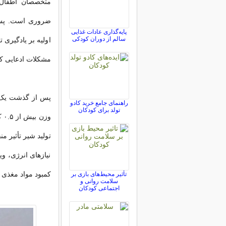
متخصصان اطفال، 
ضروری است. پس ا
پایه‌گذاری عادات غذایی
سالم از دوران کودکی
اولیه بر یادگیری
مشکلات ادعایی کم
پس از گذشت یک م
راهنمای جامع خرید کادو
تولد برای کودکان
تولید شیر تأثیر م
نیازهای انرژی، و
کمبود مواد مغذی 
تأثیر محیط‌های بازی بر
سلامت روانی و
اجتماعی کودکان