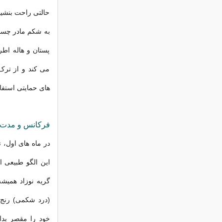
حالتی راحت بنشیند
به شکم مادر چسبی
پستان و هاله اطر
می کند و از ترک
های حمایتی استفاد
فرکانس و مدت ت
این الگو طبیعی ا
(درد شکمی) رنج 
خود را مقصر بدان