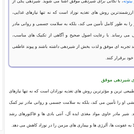
بیتوته
، با
نکاتی برای شیردهی موفق
آشنا می شوید. شیردهی یکی از
رزشمندترین روش های تغذیه نوزاد است که نه تنها نیازهای غذایی،
 را به طور کامل تأمین می کند، بلکه به سلامت جسمی و روانی مادر
ی می رساند. با رعایت اصول صحیح و آگاهی از تکنیک های مناسب،
ند تجربه ای موفق و لذت بخش از شیردهی داشته باشند و پیوند عاطفی
خود برقرار کنند.
ای شیردهی موفق
یعی ترین و مؤثرترین روش های تغذیه نوزادان است که نه تنها نیازهای
شی او را تأمین می کند، بلکه به سلامت جسمی و روانی مادر نیز کمک
 شیر مادر حاوی مواد مغذی ایده آل، آنتی بادی ها و فاکتورهای رشد
 به عفونت ها، آلرژی ها و بیماری های مزمن را در نوزاد کاهش می دهد.