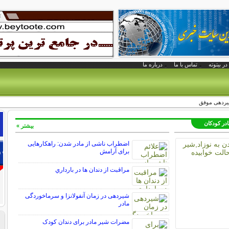
در بیتوته
تماس با ما
درباره ما
شیردهی موفق
در کودکان
بیشتر »
اضطراب ناشی از مادر شدن: راهکارهایی
برای آرامش
مراقبت از دندان‌ ها در بارداري
شیردهی در زمان آنفولانزا و سرماخوردگی
مادر
مضرات شیر مادر برای دندان کودک