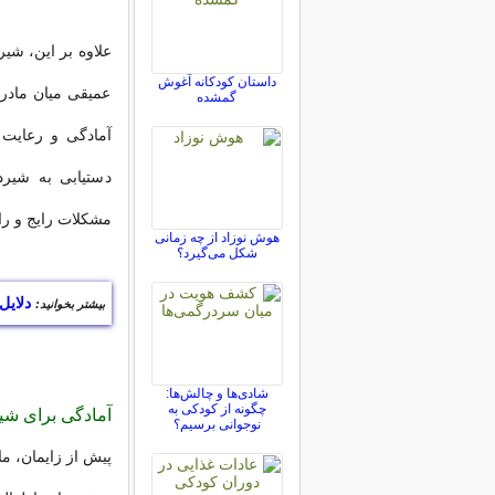
علاوه بر این، شی
داستان کودکانه آغوش
عمیقی میان مادر 
گمشده
آمادگی و رعایت 
دستیابی به شیرد
مشکلات رایج و را
هوش نوزاد از چه زمانی
شکل می‌گیرد؟
دلای
بیشتر بخوانید:
شادی‌ها و چالش‌ها:
چگونه از کودکی به
آمادگی برای ش
نوجوانی برسیم؟
پیش از زایمان، ما