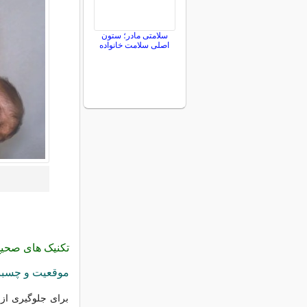
سلامتی مادر؛ ستون
اصلی سلامت خانواده
تکنیک های صحی
موقعیت و چسبن
برای جلوگیری از 