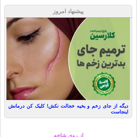
پیشنهاد امروز
دیگه از جای زخم و بخیه خجالت نکش! کلیک کن درمانش
اینجاست
از روی شاخه