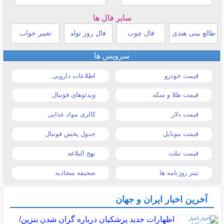
سایر فال ها
طالع بینی هندی
فال چوب
فال روز تولد
تعبیر خواب
سرویس ها
قیمت خودرو
اطلاعات دارویی
قیمت طلا و سکه
ویدئوهای فوتبال
قیمت دلار
کالری مواد غذایی
قیمت موبایل
جدول پخش فوتبال
قیمت تبلت
نهج البلاغه
تیتر روزنامه ها
صحیفه سجادیه
آخرین اخبار ایران و جهان
اظهارات جدید پزشکیان درباره گران شدن بنزین/