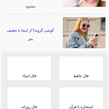
محدود
گوشی گرونه؟ از اینجا با تخغیف
بخر
فال حافظ
فال انبیاء
استخاره با قرآن
فال روزانه