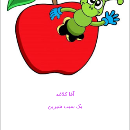
آقا کلاغه
یک سیب شیرین