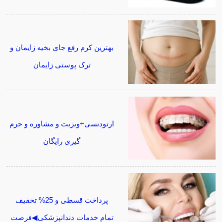
بهترین کرم رفع جای بخیه زایمان و
ترک پوستی زایمان
ارتودنسی+ویزیت و مشاوره و جرم
گیری رایگان
پرداخت قسطی و 25% تخفیف
تمام خدمات دندانپزشکی◀فرصت