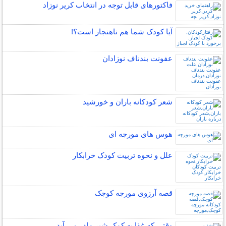
فاکتورهای قابل توجه در انتخاب کریر نوزاد
آیا کودک شما هم ناهنجار است؟!
عفونت بندناف نوزادان
شعر کودکانه باران و خورشید
هوس های مورچه ای
علل و نحوه تربیت کودک خرابکار
قصه آرزوی مورچه کوچک
وقتی که غذا به کمک شیر مادر می آید