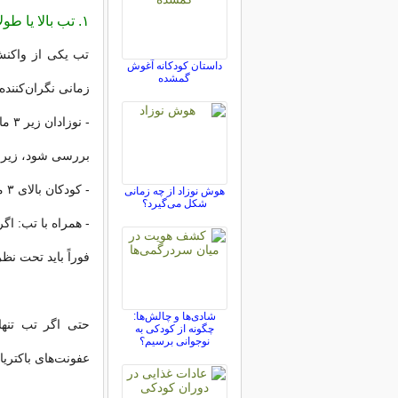
۱. تب بالا یا طولانی
تب یکی از واکنش
داستان کودکانه آغوش
گمشده
زمانی نگران‌کنند
بررسی شود، زیرا 
- کودکان بالای ۳ ماه: تب بالای ۳۸.۵ درجه یا تب طولانی‌تر از ۲–۳ روز نیاز به بررسی دارد.
هوش نوزاد از چه زمانی
شکل می‌گیرد؟
- همراه با تب: ا
فوراً باید تحت نظ
شادی‌ها و چالش‌ها:
حتی اگر تب تنها 
چگونه از کودکی به
نوجوانی برسیم؟
عفونت‌های باکتری