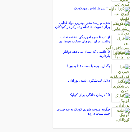
۲۰ شرط لباس مهدکودک
تغذیه و رشد مغز: بهترین مواد غذایی
برای تقویت حافظه و تمرکز در کودکان
از تب تا سرماخوردگی: نقشه نجات
والدین برای روزهای سخت بچه‌داری
5 علامتی که نشان می دهد دوقلو
باردارید!!
بگذارید بچه با دست غذا بخورد!
دلایل لب‌شکری شدن نوزادان
10 درمان خانگی برای کولیک
چگونه متوجه شویم کودک به چه چیزی
حساسیت دارد؟