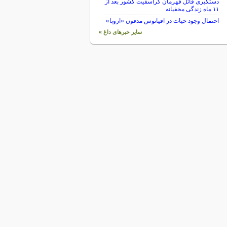
دستگیری قاتل قهرمان کراسفیت کشور بعد از
۱۱ ماه زندگی مخفیانه
احتمال وجود حیات در اقیانوس مدفون «اروپا»
سایر خبرهای داغ »