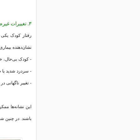
۳. تغییرات غیرطبیعی در رفتار یا هوشیاری
رفتار کودک یکی 
نشان‌دهنده بیماری
- کودک بی‌حال، خو
- سردرد شدید یا 
- تغییر ناگهانی در
این نشانه‌ها ممک
باشند. در چنین 