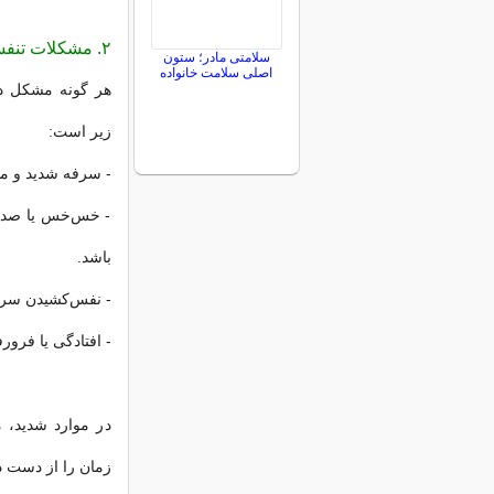
۲. مشکلات تنفسی
سلامتی مادر؛ ستون
اصلی سلامت خانواده
هر گونه مشکل در
زیر است:
- سرفه شدید و مدا
- خس‌خس یا صدای
باشد.
- نفس‌کشیدن سریع
- افتادگی یا فرو
در موارد شدید، م
زمان را از دست دا