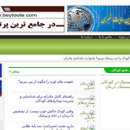
در بیتوته
تماس با ما
درباره ما
 کودک را نزد پزشک ببریم؟ پاسخ به دغدغه‌ی مادران
ی شایع کودکان
بیشتر »
عفونت های لوزه را چگونه از بین ببریم؟
راهنمای کامل مادرانه برای شناسایی و
مدیریت بیماری‌های کودکان
وقتی کودک حالش خوب نیست: از تشخیص
تا درمان در خانه و پزشک
دارو، تغذیه، استراحت: سه پایه‌ٔ طلایی