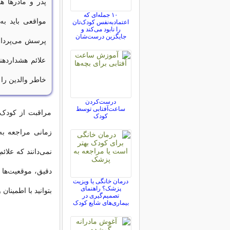
پدر و مادرها 
۱۰ جمله‌ای که
مواقعی باید به
اعتمادبه‌نفس کودک‌تان
را نابود می‌کند و
جایگزین درست‌شان
پرسش می‌پرداز
علائم هشداردهن
خاطر والدین را 
درست‌کردن
ساعت‌آفتابی توسط
مراقبت از کودک 
کودک
زمانی مراجعه به
نمی‌دانند که علا
دقیق، موقعیت‌ها 
درمان خانگی یا ویزیت
پزشک؟ راهنمای
بتوانید با اطمینان
تصمیم‌گیری در
بیماری‌های شایع کودک