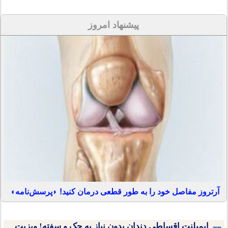
پیشنهاد امروز
آرتروز مفاصل خود را به طور قطعی درمان کنید! ◗پرسش‌نامه◖
ایمپلنت اقساطی دندان بدون نیاز به چک و سفته! ویزیت