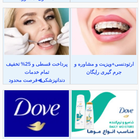
ارتودنسی+ویزیت و مشاوره و
پرداخت قسطی و 25% تخفیف
جرم گیری رایگان
تمام خدمات
دندانپزشکی◀فرصت محدود