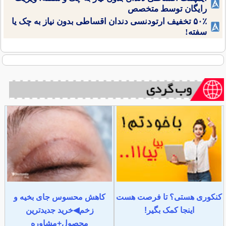
رایگان توسط متخصص
۵۰٪ تخفیف ارتودنسی دندان اقساطی بدون نیاز به چک یا
سفته!
کنکوری هستی؟ تا فرصت هست
کاهش محسوس جای بخیه و
اینجا کمک بگیر!
زخم◀خرید جدیدترین
محصول+مشاوره