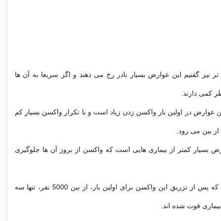
ر نیز گفتیم این عوارض بسیار نادر رخ می دهند و اگر سریعا به آن ها
 کمی دارند.
 عوارض در اولین بار واکسن زدن زیاد است و با تکرار واکسن بسیار کم
از بین می رود.
ض بسیار کمتر از بیماری هایی است که واکسن از بروز آن ها جلوگیری
جالب است بدانید که پس از تزریق این واکسن برای اولین بار، از بین 5000 نفر، تنها سه
 بیماری فوت شده اند.