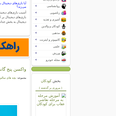
آیا بازی‌های دیجیتال 
روانشناسی
می‌زند؟
آسیب بازی‌های دیجیتا
زناشویی
بازی‌های دیجیتال بر 
آشپزی و تغذیه
دیجیتال به بخش جد
کودکان و والدین
مذهبی
کامپیوتر و اینترنت
علمی
ورزش
مجله خودرو
واکسن پنج گان
بچه های سالم
مجموعه:
بخش
کودکان
( مروری بر گذشته )