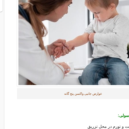
عوارض جانبی واکسن پنج گانه
مولی:
 و تورم در محل تزریق