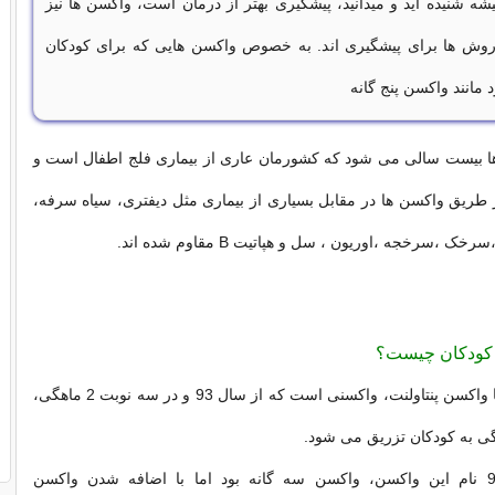
شه شنیده اید و میدانید، پیشگیری بهتر از درمان است، واکسن ها نیز
 روش ها برای پیشگیری اند. به خصوص واکسن هایی که برای کودکان
مانند واکسن پنج گانه
 بیست سالی می شود که کشورمان عاری از بیماری فلج اطفال است و
 طریق واکسن ها در مقابل بسیاری از بیماری مثل دیفتری، سیاه سرفه،
ک ،سرخجه ،اوریون ، سل و هپاتیت B مقاوم شده اند.
ه کودکان چیست؟
واکسن پنج گانه یا واکسن پنتاولنت، واکسنی است که از سال 93 و در سه نوبت 2 ماهگی،
تا قبل از سال93 نام این واکسن، واکسن سه گانه بود اما با اضافه شدن واکسن