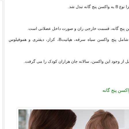
 گانه تبدل شد.
 پنج گانه، قسمت خارجی ران و صورت داخل عضلانی است.
واکسن پنج گانه شامل پنج واکسن سیاه سرفه، هپاتیتB، کزاز، دیفتری و هموفیلوس
 قبل از وجود این واکسن، سالانه جان هزاران کودک را می گرفت.
اکسن پنج گانه