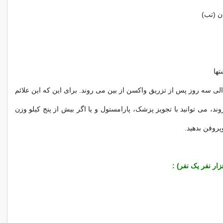
ن (تب)
ها
الی سه روز پس از تزریق واکسن از بین می روند. برای این که این علائم
وند، می توانید با تجویز پزشک، پارامستول و یا اگر بیش از پنج کیلو وزن
وپروفن بدهید.
ار نفر یک نفر) :