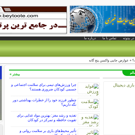
در بیتوته
تماس با ما
درباره ما
 + عوارض جانبی واکسن پنج گانه
الم
بیشتر »
چرا ورزش‌های تیمی برای سلامت اجتماعی و
جسمی کودکان ضروری هستند؟
چطور فرزند خود را از خطرات بهداشتی دور
نگه داریم؟
تغذیه و رشد مغز: بهترین مواد غذایی برای
تقویت حافظه و تمرکز در کودکان
تأثیر محیط‌های بازی بر سلامت روانی و