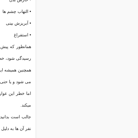
•
التهاب چشم ها
•
آبریزش بینی
•
استفراغ
همانطور که پیش ت
رسیدگی شود، خطر
همچنین همیشه این
می شود و یا حتی 
اما خطر این عوار
میکند.
نفر آن ها به دلیل