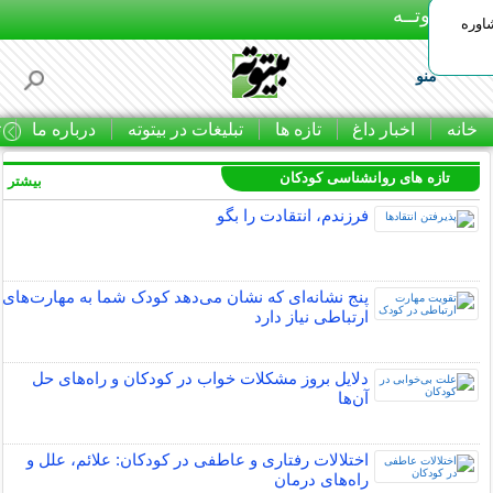
بـیتوتــه
اوره
منو
خانه
اخبار داغ
تازه ها
تبلیغات در بیتوته
درباره ما
ت
تازه های روانشناسی کودکان
بیشتر »
فرزندم، انتقادت را بگو
پنج نشانه‌ای که نشان می‌دهد کودک شما به مهارت‌های
ارتباطی نیاز دارد
دلایل بروز مشکلات خواب در کودکان و راه‌های حل
آن‌ها
اختلالات رفتاری و عاطفی در کودکان: علائم، علل و
راه‌های درمان