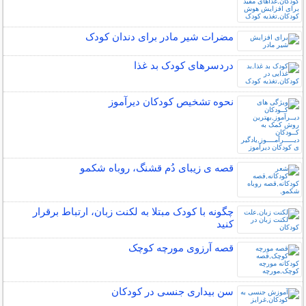
مضرات شیر مادر برای دندان کودک
دردسرهای کودک بد غذا
نحوه تشخیص کودکان دیرآموز
قصه ی زیبای دُم قشنگ، روباه شکمو
چگونه با کودک مبتلا به لکنت زبان، ارتباط برقرار
کنید
قصه آرزوی مورچه کوچک
سن بیداری جنسی در کودکان