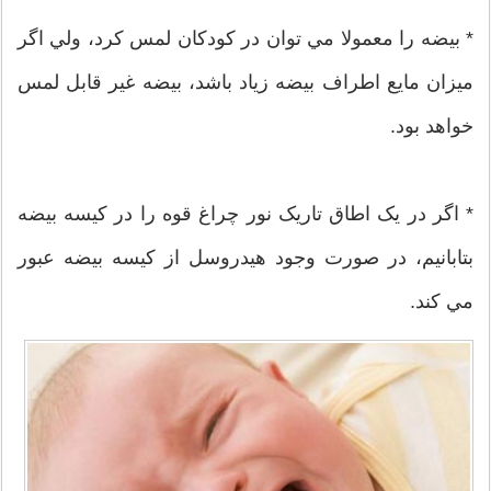
* بيضه را معمولا مي توان در کودکان لمس کرد، ولي اگر
ميزان مايع اطراف بيضه زياد باشد، بيضه غير قابل لمس
خواهد بود.
* اگر در يک اطاق تاريک نور چراغ قوه را در کيسه بيضه
بتابانيم، در صورت وجود هيدروسل از کيسه بيضه عبور
مي کند.