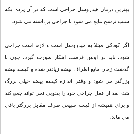
بهترين درمان هيدروسل جراحي است که در آن پرده ايکه
سبب ترشح مايع مي شود با جراحي برداشته مي شود.
اگر کودکي مبتلا به هيدروسل است و لازم است جراحي
شود، بايد در اولين فرصت اينکار صورت گيرد، چون با
گذشت زمان مايع اطراف بيضه زيادتر شده و کيسه بيضه
بزرگتر مي شود و وقتي اندازه کيسه بيضه خيلي بزرگ
شد، بعد از عمل جراحي خود را بخوبي نمي تواند جمع کند
و براي هميشه از کيسه طبيعي طرف مقابل بزرگتر باقي
مي ماند.