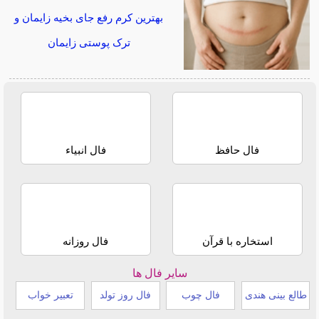
بهترین کرم رفع جای بخیه زایمان و
ترک پوستی زایمان
فال حافظ
فال انبیاء
استخاره با قرآن
فال روزانه
سایر فال ها
طالع بینی هندی
فال چوب
فال روز تولد
تعبیر خواب