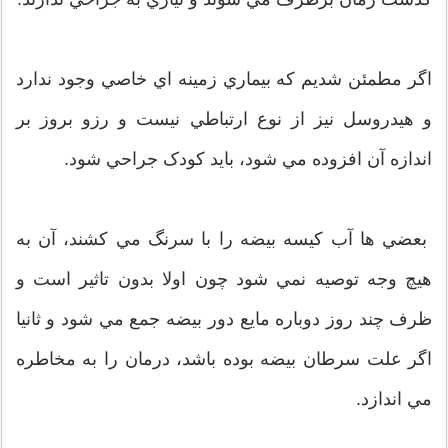
اگر مطمئن شديم که بيماري زمينه اي خاصي وجود ندارد
و هيدروسل نيز از نوع ارتباطي نيست و رزو بروز بر
اندازه آن افزوده مي شود، بايد کودک جراحي شود.
بعضي ها آب کيسه بيضه را با سرنگ مي کشند، آن به
هيچ وجه توصيه نمي شود چون اولا بدون تاثير است و
ظرف چند روز دوباره مايع دور بيضه جمع مي شود و ثانيا
اگر علت سرطان بيضه بوده باشد، درمان را به مخاطره
مي اندازد.