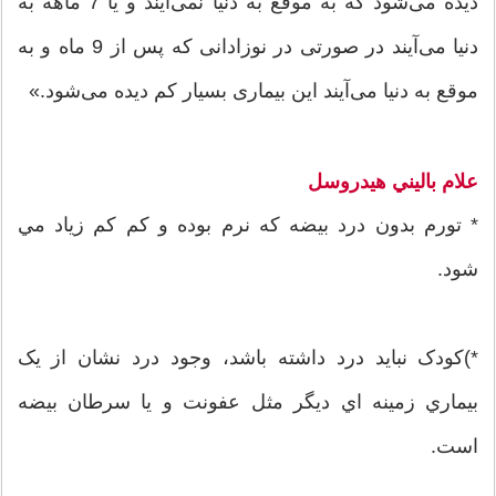
دیده می‌شود که به موقع به دنیا نمی‌آیند و یا 7 ماهه به
دنیا می‌آیند در صورتی در نوزادانی که پس از 9 ماه و به
موقع به دنیا می‌آیند این بیماری بسیار کم دیده می‌شود.»
علام باليني هيدروسل
* تورم بدون درد بيضه که نرم بوده و کم کم زياد مي
شود.
*)کودک نبايد درد داشته باشد، وجود درد نشان از يک
بيماري زمينه اي ديگر مثل عفونت و يا سرطان بيضه
است.