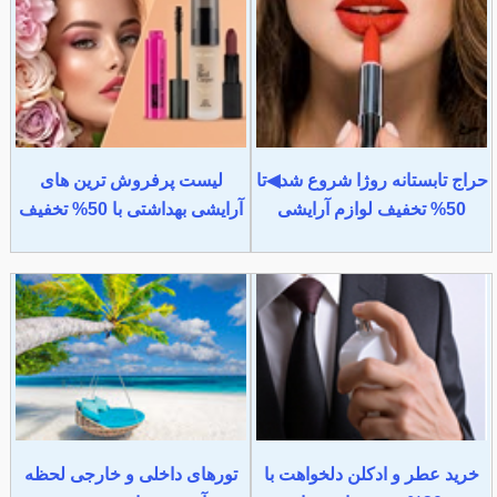
حراج تابستانه روژا شروع شد◀تا
لیست پرفروش ترین های
50% تخفیف لوازم آرایشی
آرایشی بهداشتی با 50% تخفیف
خرید عطر و ادکلن دلخواهت با
تورهای داخلی و خارجی لحظه