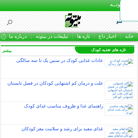
بـیتوتــه
منو
خانه
اخبار داغ
تازه ها
تبلیغات در بیتوته
درباره ما
ت
تازه های تغذیه کودک
بیشتر »
عادات غذایی کودک در سنین یک تا سه سالگی
علت و درمان کم اشتهایی کودکان در فصل تابستان
راهنمای غذا و ظروف مناسب غذای کودک
غذای مفید برای رشد و سلامت مغز کودکان