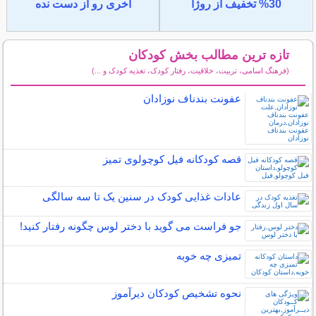
30% تخفیف از روژا
آخری رو از دست نده
تازه ترین مطالب بخش کودکان
(فرهنگ اسامی، تربیت، خلاقیت، رفتار کودک، تغذیه کودک و ...)
سایر مطالب کودکان
عفونت بندناف نوزادان
قصه کودکانه فیل کوچولوی تمیز
عادات غذایی کودک در سنین یک تا سه سالگی
جو فراست می گوید با دختر لوس چگونه رفتار کنید!
تمیزی چه خوبه
نحوه تشخیص کودکان دیرآموز