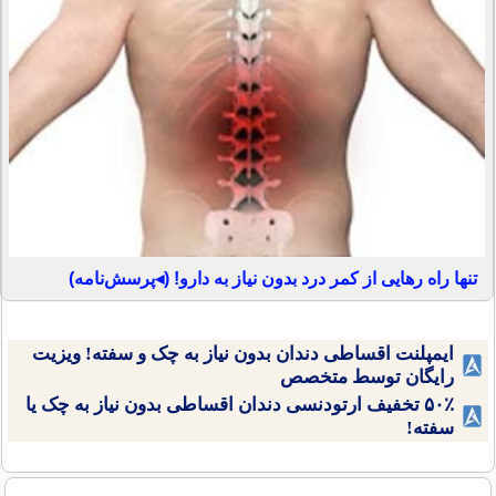
تنها راه رهایی از کمر درد بدون نیاز به دارو! (◂پرسش‌نامه)
ایمپلنت اقساطی دندان بدون نیاز به چک و سفته! ویزیت
رایگان توسط متخصص
۵۰٪ تخفیف ارتودنسی دندان اقساطی بدون نیاز به چک یا
سفته!