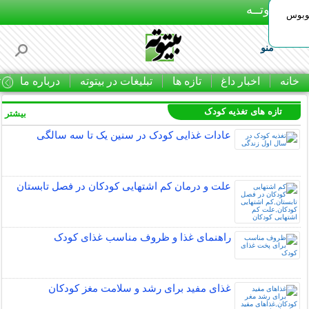
بـیتوتــه
توبوس
منو
خانه
اخبار داغ
تازه ها
تبلیغات در بیتوته
درباره ما
ت
تازه های تغذیه کودک
بیشتر »
عادات غذایی کودک در سنین یک تا سه سالگی
علت و درمان کم اشتهایی کودکان در فصل تابستان
راهنمای غذا و ظروف مناسب غذای کودک
غذای مفید برای رشد و سلامت مغز کودکان