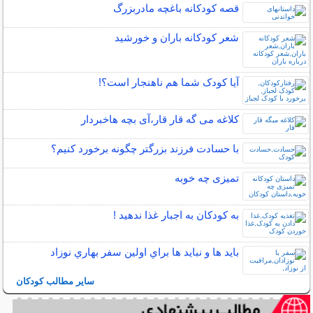
قصه کودکانه باغچه مادربزرگ
شعر کودکانه باران و خورشید
آیا کودک شما هم ناهنجار است؟!
کلاغه می گه قار قار،آی بچه هاخبردار
با حسادت فرزند بزرگتر چگونه برخورد کنیم؟
تمیزی چه خوبه
به کودکان به اجبار غذا ندهید !
بايد ها و نبايد ها براي اولين سفر بهاري نوزاد
سایر مطالب کودکان