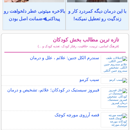
با این درمان دیگه کمردرد کار و
بالاخره میتونی عطر دلخواهت رو
زندگیت رو تعطیل نمیکنه!
پیداکنی◀ضمانت اصل بودن
تازه ترین مطالب بخش کودکان
(فرهنگ اسامی، تربیت، خلاقیت، رفتار کودک، تغذیه کودک و ...)
سایر مطالب کودکان
سندرم الکل جنین: علائم ، علل و درمان
سیب کرمو
فیبروز سیستیک در کودکان؛ علائم، تشخیص و درمان
قصه آرزوی مورچه کوچک