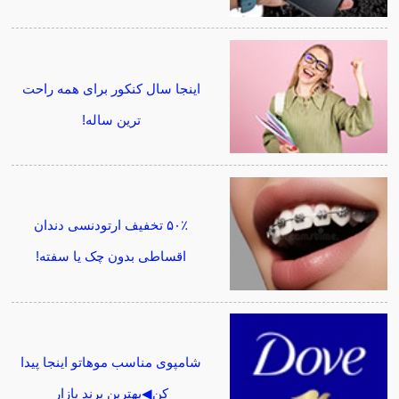
اینجا سال کنکور برای همه راحت
ترین ساله!
۵۰٪ تخفیف ارتودنسی دندان
اقساطی بدون چک یا سفته!
شامپوی مناسب موهاتو اینجا پیدا
کن◀بهترین برند بازار