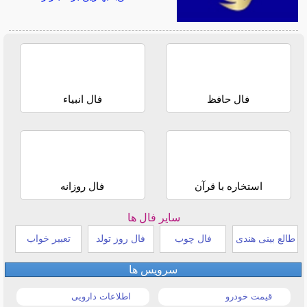
فال حافظ
فال انبیاء
استخاره با قرآن
فال روزانه
سایر فال ها
طالع بینی هندی
فال چوب
فال روز تولد
تعبیر خواب
سرویس ها
قیمت خودرو
اطلاعات دارویی