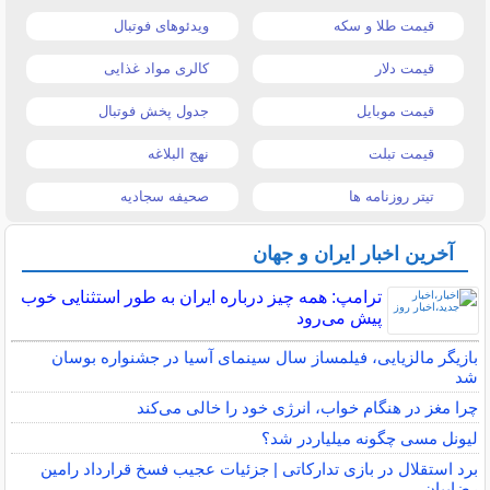
قیمت طلا و سکه
ویدئوهای فوتبال
قیمت دلار
کالری مواد غذایی
قیمت موبایل
جدول پخش فوتبال
قیمت تبلت
نهج البلاغه
تیتر روزنامه ها
صحیفه سجادیه
آخرین اخبار ایران و جهان
ترامپ: همه چیز درباره ایران به طور استثنایی خوب
پیش می‌رود
بازیگر مالزیایی، فیلمساز سال سینمای آسیا در جشنواره بوسان
شد
چرا مغز در هنگام خواب، انرژی خود را خالی می‌کند
لیونل مسی چگونه میلیاردر شد؟
برد استقلال در بازی تدارکاتی | جزئیات عجیب فسخ قرارداد رامین
رضاییان