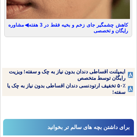
کاهش چشمگیر جای زخم و بخیه فقط در 3 هفته◀مشاوره
رایگان و تخصصی
ایمپلنت اقساطی دندان بدون نیاز به چک و سفته! ویزیت
رایگان توسط متخصص
۵۰٪ تخفیف ارتودنسی دندان اقساطی بدون نیاز به چک یا
سفته!
برای داشتن بچه های سالم تر بخوانید