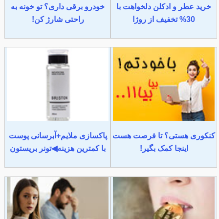
خرید عطر و ادکلن دلخواهت با
خودرو برقی داری؟ تو خونه به
30% تخفیف از روژا
راحتی شارژ کن!
کنکوری هستی؟ تا فرصت هست
پاکسازی ملایم+آبرسانی پوست
اینجا کمک بگیر!
با کمترین هزینه◀تونر بریستون