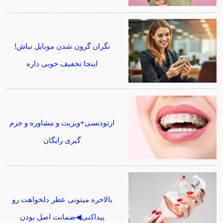
نگران گرون شدن موبایل نباش!
اینجا تخفیف خوبی داره
ارتودنسی+ویزیت و مشاوره و جرم
گیری رایگان
بالاخره میتونی عطر دلخواهت رو
پیداکنی◀ضمانت اصل بودن