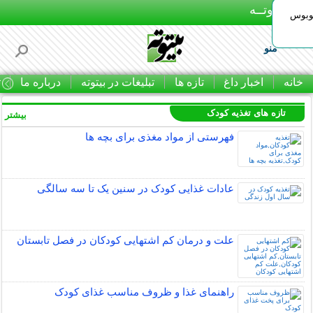
بـیتوتــه
توبوس
منو
خانه
اخبار داغ
تازه ها
تبلیغات در بیتوته
درباره ما
ت
تازه های تغذیه کودک
بیشتر »
فهرستی از مواد مغذی برای بچه ها
عادات غذایی کودک در سنین یک تا سه سالگی
علت و درمان کم اشتهایی کودکان در فصل تابستان
راهنمای غذا و ظروف مناسب غذای کودک