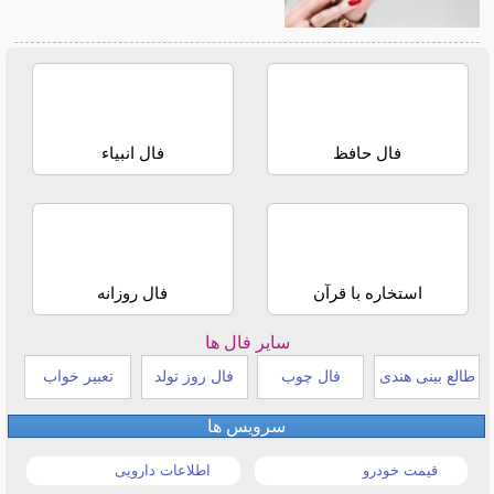
فال حافظ
فال انبیاء
استخاره با قرآن
فال روزانه
سایر فال ها
طالع بینی هندی
فال چوب
فال روز تولد
تعبیر خواب
سرویس ها
قیمت خودرو
اطلاعات دارویی