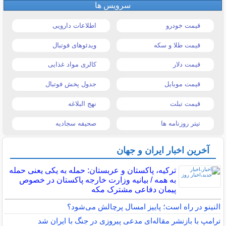
سرویس ها
قیمت خودرو
اطلاعات دارویی
قیمت طلا و سکه
ویدئوهای فوتبال
قیمت دلار
کالری مواد غذایی
قیمت موبایل
جدول پخش فوتبال
قیمت تبلت
نهج البلاغه
تیتر روزنامه ها
صحیفه سجادیه
آخرین اخبار ایران و جهان
ترکیه، پاکستان و عربستان: حمله به یکی یعنی حمله
به همه / بیانیه وزارت خارجه پاکستان در خصوص
پیمان دفاعی مشترک مکه
النینو در راه است؛ پاییز امسال پرچالش می‌شود؟
ترامپ با بازنشر مقاله‌ای مدعی پیروزی در جنگ با ایران شد