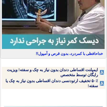
خداحافظی با کمردرد، بدون قرص و آمپول!!
ایمپلنت اقساطی دندان بدون نیاز به چک و سفته! ویزیت
رایگان توسط متخصص
۵۰٪ تخفیف ارتودنسی دندان اقساطی بدون نیاز به چک یا
سفته!