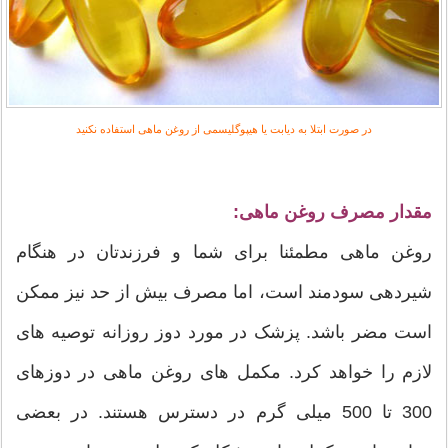
در صورت ابتلا به دیابت یا هیپوگلیسمی از روغن ماهی استفاده نکنید
مقدار مصرف روغن ماهی:
روغن ماهی مطمئنا برای شما و فرزندتان در هنگام
شیردهی سودمند است، اما مصرف بیش از حد نیز ممکن
است مضر باشد. پزشک در مورد دوز روزانه توصیه های
لازم را خواهد کرد. مکمل های روغن ماهی در دوزهای
300 تا 500 میلی گرم در دسترس هستند. در بعضی