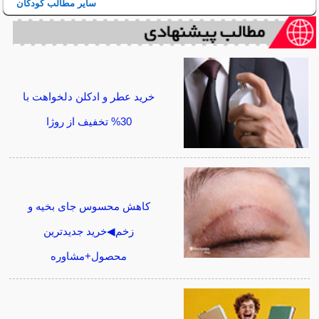
سایر مطالب کودکان
خرید عطر و ادکلن دلخواهت با
30% تخفیف از روژا
کاهش محسوس جای بخیه و
زخم◀خرید جدیدترین
محصول+مشاوره