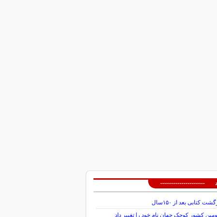
 -----------------------
گشت کتابی بعد از ۱۵۰سال
ین کشور کوچک جهان نام خود را تغییر داد