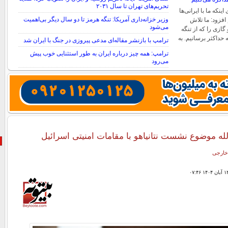
تحریم‌های تهران تا سال ۲۰۳۱
ینکه ما با ایرانی‌ها
وزیر خزانه‌داری آمریکا: تنگه هرمز تا دو سال دیگر بی‌اهمیت
افزود: ما تلاش
می‌شود
گازی را که از تنگه
حداکثر برسانیم. به
ترامپ با بازنشر مقاله‌ای مدعی پیروزی در جنگ با ایران شد
ترامپ: همه چیز درباره ایران به طور استثنایی خوب پیش
می‌رود
له موضوع نشست نتانیاهو با مقامات امنیتی اسرائیل
خارجی