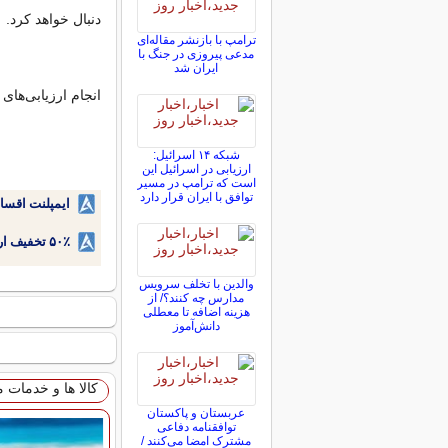
دنبال خواهد کرد.
ترامپ با بازنشر مقاله‌ای
مدعی پیروزی در جنگ با
ایران شد
انجام ارزیابی‌های
شبکه ۱۴ اسرائیل:
ارزیابی در اسرائیل این
است که ترامپ در مسیر
توافق با ایران قرار دارد
ایمپلنت اقسا
۵۰٪ تخفیف ارتودنسی دندان اقساطی بدون نیاز به چک یا سفته!
والدین با تخلف سرویس
مدارس چه کنند؟/ از
هزینه اضافه تا معطلی
دانش‌آموز
کالا ها و خدمات 
عربستان و پاکستان
توافقنامه دفاعی
مشترک امضا می‌کنند /