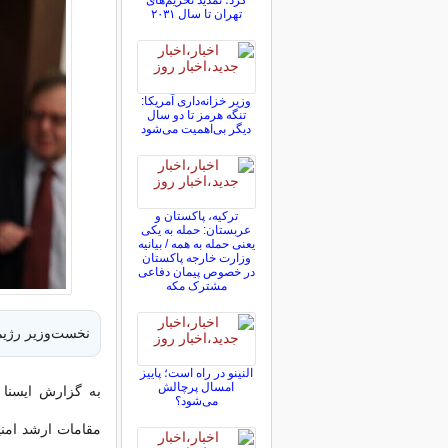
کرد؛ تمدید تحریم‌های
تهران تا سال ۲۰۳۱
وزیر خزانه‌داری آمریکا:
تنگه هرمز تا دو سال
دیگر بی‌اهمیت می‌شود
ترکیه، پاکستان و
عربستان: حمله به یکی
یعنی حمله به همه / بیانیه
وزارت خارجه پاکستان
در خصوص پیمان دفاعی
مشترک مکه
نخست‌وزیر رژیم
النینو در راه است؛ پاییز
امسال پرچالش
به گزارش ایسنا ب
می‌شود؟
مقامات ارشد امنی