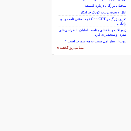
سخنان بزرگان درباره فلسفه
علل و نحوه تربیت کودک خرابکار
تغییر بزرگ در ChatGPT / چت متنی نامحدود و
رایگان
زیورآلات و طلاهای مناسب آقایان با طراحی‌های
مدرن و منحصر به فرد
نبوت از نظر اهل سنت به چه صورت است ؟
مطالب روز گذشته »