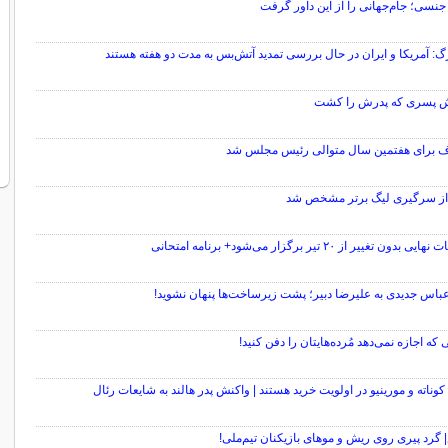
جنسی؛ جام‌جهانی را از این داور گرفت
گ: آمریکا و ایران در حال بررسی تمدید آتش‌بس به مدت دو هفته هستند
پسری که پدرش را کشت
اف برای هفتمین سال متوالی رئیس مجلس شد
از سرگیری لیگ برتر مشخص شد
ی بدون تغییر از ۲۰ تیر برگزار می‌شود+ برنامه امتحانی
عباس جدیدی به علیرضا دبیر؛ پشت زیرساخت‌ها پنهان نشوید!
ی که اجازه نمی‌دهد مُرده‌هایتان را دفن کنید!
وناته و مورینیو در اولویت خرید هستند | واکنش پدر هالند به شایعات رئال
رد پیری روی ریش و موهای بازیکنان تیم‌ملی!