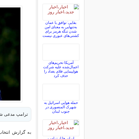
بقایی: توافق با عمان
به‌تنهایی به معنای امن
شدن تنگه هرمز برای
کشتی‌های عبوری نیست
آمریکا تحریم‌های
اعمال‌شده علیه شرکت
هواپیمایی فلای بغداد را
حذف کرد
حمله هوایی اسرائیل به
شهرک المنصوری در
جنوب لبنان
ترامپ مدعی شد 
به گزارش انتخاب،
ایرانی‌ها از ترامپ