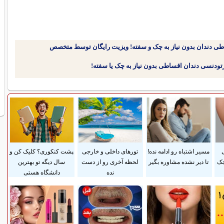
طی دندان بدون نیاز به چک و سفته! ویزیت رایگان توسط متخصص
ی
مسیر اشتباه رو ادامه نده!
تورهای داخلی و خارجی
پشت کنکوری؟ کلیک کن و
چک
تا دیر نشده مشاوره بگیر
لحظه آخری رو از دست
سال دیگه تو بهترین
نده
دانشگاه هستی